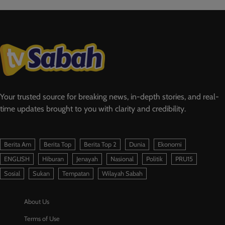
Your trusted source for breaking news, in-depth stories, and real-
time updates brought to you with clarity and credibility.
Berita Am
Berita Top
Berita Top 2
Dunia
Ekonomi
ENGLISH
Hiburan
Jenayah
Nasional
Politik
PRU15
Sosial
Sukan
Tempatan
Wilayah Sabah
About Us
Terms of Use