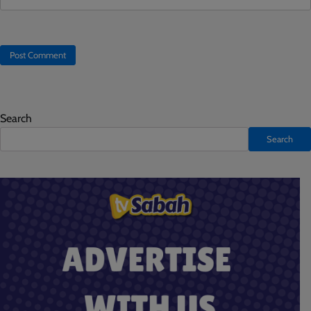
Search
Search