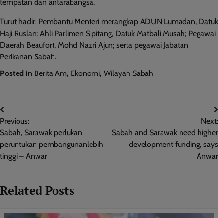
tempatan dan antarabangsa.
Turut hadir: Pembantu Menteri merangkap ADUN Lumadan, Datuk
Haji Ruslan; Ahli Parlimen Sipitang, Datuk Matbali Musah; Pegawai
Daerah Beaufort, Mohd Nazri Ajun; serta pegawai Jabatan
Perikanan Sabah.
Posted in
Berita Am
,
Ekonomi
,
Wilayah Sabah
Post
Previous:
Next:
navigation
Sabah, Sarawak perlukan
Sabah and Sarawak need higher
peruntukan pembangunanlebih
development funding, says
tinggi – Anwar
Anwar
Related Posts