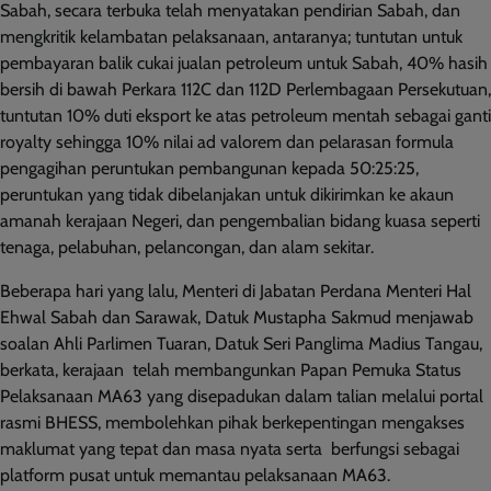
Sabah, secara terbuka telah menyatakan pendirian Sabah, dan
mengkritik kelambatan pelaksanaan, antaranya; tuntutan untuk
pembayaran balik cukai jualan petroleum untuk Sabah, 40% hasih
bersih di bawah Perkara 112C dan 112D Perlembagaan Persekutuan,
tuntutan 10% duti eksport ke atas petroleum mentah sebagai ganti
royalty sehingga 10% nilai ad valorem dan pelarasan formula
pengagihan peruntukan pembangunan kepada 50:25:25,
peruntukan yang tidak dibelanjakan untuk dikirimkan ke akaun
amanah kerajaan Negeri, dan pengembalian bidang kuasa seperti
tenaga, pelabuhan, pelancongan, dan alam sekitar.
Beberapa hari yang lalu, Menteri di Jabatan Perdana Menteri Hal
Ehwal Sabah dan Sarawak, Datuk Mustapha Sakmud menjawab
soalan Ahli Parlimen Tuaran, Datuk Seri Panglima Madius Tangau,
berkata, kerajaan telah membangunkan Papan Pemuka Status
Pelaksanaan MA63 yang disepadukan dalam talian melalui portal
rasmi BHESS, membolehkan pihak berkepentingan mengakses
maklumat yang tepat dan masa nyata serta berfungsi sebagai
platform pusat untuk memantau pelaksanaan MA63.