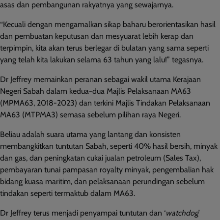
asas dan pembangunan rakyatnya yang sewajarnya.
“Kecuali dengan mengamalkan sikap baharu berorientasikan hasil
dan pembuatan keputusan dan mesyuarat lebih kerap dan
terpimpin, kita akan terus berlegar di bulatan yang sama seperti
yang telah kita lakukan selama 63 tahun yang lalu!” tegasnya.
Dr Jeffrey memainkan peranan sebagai wakil utama Kerajaan
Negeri Sabah dalam kedua-dua Majlis Pelaksanaan MA63
(MPMA63, 2018-2023) dan terkini Majlis Tindakan Pelaksanaan
MA63 (MTPMA3) semasa sebelum pilihan raya Negeri.
Beliau adalah suara utama yang lantang dan konsisten
membangkitkan tuntutan Sabah, seperti 40% hasil bersih, minyak
dan gas, dan peningkatan cukai jualan petroleum (Sales Tax),
pembayaran tunai pampasan royalty minyak, pengembalian hak
bidang kuasa maritim, dan pelaksanaan perundingan sebelum
tindakan seperti termaktub dalam MA63.
Dr Jeffrey terus menjadi penyampai tuntutan dan ‘
watchdog
’