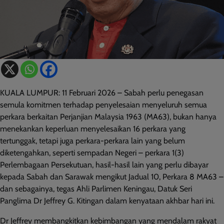
KUALA LUMPUR: 11 Februari 2026 – Sabah perlu penegasan
semula komitmen terhadap penyelesaian menyeluruh semua
perkara berkaitan Perjanjian Malaysia 1963 (MA63), bukan hanya
menekankan keperluan menyelesaikan 16 perkara yang
tertunggak, tetapi juga perkara-perkara lain yang belum
diketengahkan, seperti sempadan Negeri – perkara 1(3)
Perlembagaan Persekutuan, hasil-hasil lain yang perlu dibayar
kepada Sabah dan Sarawak mengikut Jadual 10, Perkara 8 MA63 –
dan sebagainya, tegas Ahli Parlimen Keningau, Datuk Seri
Panglima Dr Jeffrey G. Kitingan dalam kenyataan akhbar hari ini.
Dr Jeffrey membangkitkan kebimbangan yang mendalam rakyat