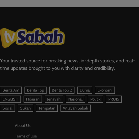
Your trusted source for breaking news, in-depth stories, and real-
time updates brought to you with clarity and credibility.
Berita Am
Berita Top
Berita Top 2
Dunia
Ekonomi
ENGLISH
Hiburan
Jenayah
Nasional
Politik
PRU15
Sosial
Sukan
Tempatan
Wilayah Sabah
About Us
Terms of Use