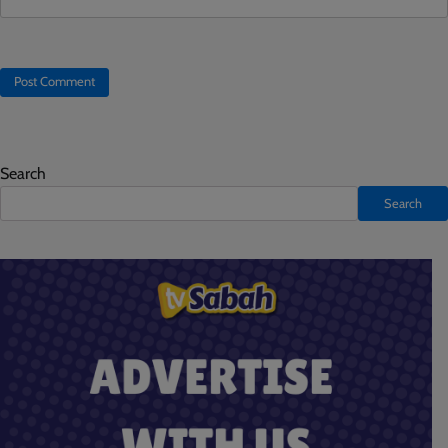
Search
Search