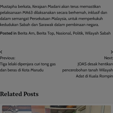
Mustapha berkata, Kerajaan Madani akan terus memastikan
pelaksanaan MA63 dilaksanakan secara berhemah, inklusif dan
dalam semangat Persekutuan Malaysia, untuk memperkukuh
kedudukan Sabah dan Sarawak dalam pembinaan negara.
Posted in
Berita Am
,
Berita Top
,
Nasional
,
Politik
,
Wilayah Sabah
Post
Previous:
Next:
navigation
Tiga lelaki dipenjara curi tong gas
JOAS desak hentikan
dan beras di Kota Marudu
pencerobohan tanah Wilayah
Adat di Kuala Rompin
Related Posts