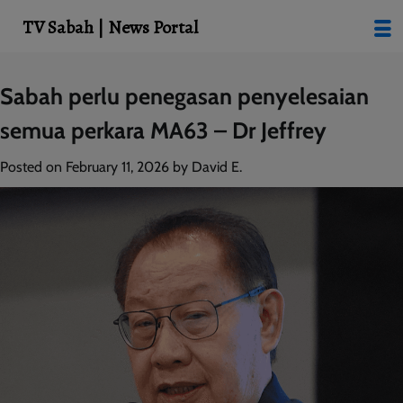
modal-check
TV Sabah | News Portal
Skip
Sabah perlu penegasan penyelesaian
to
semua perkara MA63 – Dr Jeffrey
content
Posted on
February 11, 2026
by
David E.