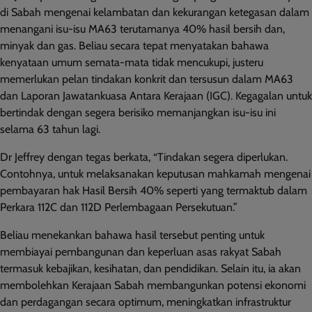
di Sabah mengenai kelambatan dan kekurangan ketegasan dalam
menangani isu-isu MA63 terutamanya 40% hasil bersih dan,
minyak dan gas. Beliau secara tepat menyatakan bahawa
kenyataan umum semata-mata tidak mencukupi, justeru
memerlukan pelan tindakan konkrit dan tersusun dalam MA63
dan Laporan Jawatankuasa Antara Kerajaan (IGC). Kegagalan untuk
bertindak dengan segera berisiko memanjangkan isu-isu ini
selama 63 tahun lagi.
Dr Jeffrey dengan tegas berkata, “Tindakan segera diperlukan.
Contohnya, untuk melaksanakan keputusan mahkamah mengenai
pembayaran hak Hasil Bersih 40% seperti yang termaktub dalam
Perkara 112C dan 112D Perlembagaan Persekutuan.”
Beliau menekankan bahawa hasil tersebut penting untuk
membiayai pembangunan dan keperluan asas rakyat Sabah
termasuk kebajikan, kesihatan, dan pendidikan. Selain itu, ia akan
membolehkan Kerajaan Sabah membangunkan potensi ekonomi
dan perdagangan secara optimum, meningkatkan infrastruktur