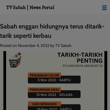
modal-check
TV Sabah | News Portal
Skip
Sabah enggan hidungnya terus ditarik-
to
tarik seperti kerbau
content
Posted on
November 4, 2022
by
TV Sabah