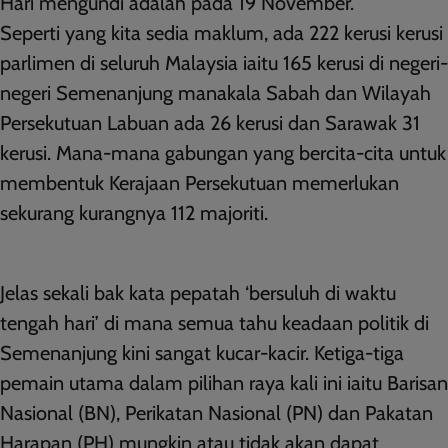
Hari mengundi adalah pada 19 November.
Seperti yang kita sedia maklum, ada 222 kerusi kerusi
parlimen di seluruh Malaysia iaitu 165 kerusi di negeri-
negeri Semenanjung manakala Sabah dan Wilayah
Persekutuan Labuan ada 26 kerusi dan Sarawak 31
kerusi. Mana-mana gabungan yang bercita-cita untuk
membentuk Kerajaan Persekutuan memerlukan
sekurang kurangnya 112 majoriti.
Jelas sekali bak kata pepatah ‘bersuluh di waktu
tengah hari’ di mana semua tahu keadaan politik di
Semenanjung kini sangat kucar-kacir. Ketiga-tiga
pemain utama dalam pilihan raya kali ini iaitu Barisan
Nasional (BN), Perikatan Nasional (PN) dan Pakatan
Harapan (PH) mungkin atau tidak akan dapat