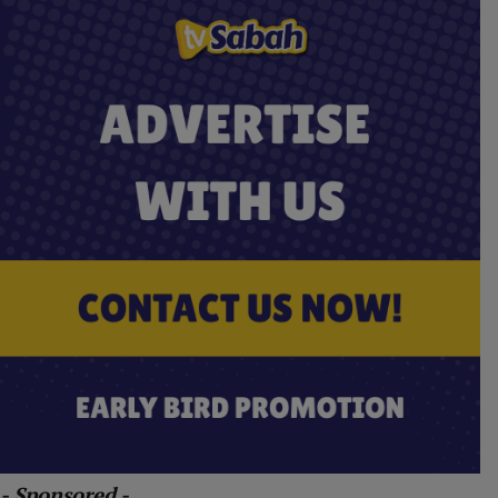
- Sponsored -