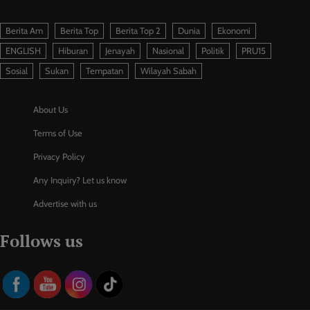
Berita Am
Berita Top
Berita Top 2
Dunia
Ekonomi
ENGLISH
Hiburan
Jenayah
Nasional
Politik
PRU15
Sosial
Sukan
Tempatan
Wilayah Sabah
About Us
Terms of Use
Privacy Policy
Any Inquiry? Let us know
Advertise with us
Follows us