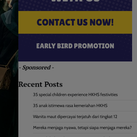
- Sponsored -
Recent Posts
35 special children experience HKHS festivities
35 anak istimewa rasa kemeriahan HKHS
Wanita maut dipercayai terjatuh dari tingkat 12
Mereka menjaga nyawa, tetapi siapa menjaga mereka?