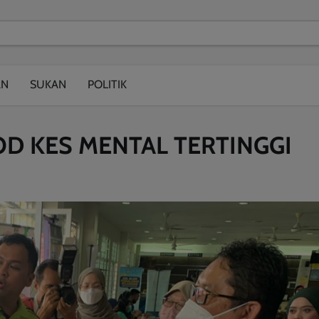
modal-check
AN
SUKAN
POLITIK
D KES MENTAL TERTINGGI