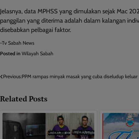
Jelasnya, data MPHSS yang dimulakan sejak Mac 202
panggilan yang diterima adalah dalam kalangan ind
disebabkan pelbagai faktor.
-Tv Sabah News
Posted in
Wilayah Sabah
Post
Previous:
PPM rampas minyak masak yang cuba diseludup keluar
navigation
Related Posts