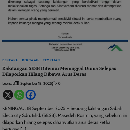
BENCANA
BERITA AM
TEMPATAN
Kakitangan SESB Ditemui Meninggal Dunia Selepas
Dilaporkan Hilang Dibawa Arus Deras
Leonard
0
September 18, 2025
KENINGAU: 18 September 2025 – Seorang kakitangan Sabah
Electricity Sdn. Bhd. (SESB), Masedeh Rosmin, yang sebelum ini
dilaporkan hilang selepas dihanyutkan arus deras ketika
bertugas […]