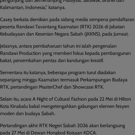
pengunjung dari Semenanjung Malaysia, Sarawak, Brunei dan
Kalimantan, Indonesia,” katanya.
Casey berkata demikian pada sidang media sempena pendaftaran
peserta Randawi Tavantang Kaamatan (RTK) 2026 di Jabatan
Kebudayaan dan Kesenian Negara Sabah (JKKNS), pada Jumaat.
Jelasnya, antara pembaharuan tahun ini ialah pengenalan
Randawi Production yang memberi fokus kepada pembangunan
bakat, persembahan pentas dan kandungan kreatif.
Sementara itu katanya, beberapa program turut diadakan
sepanjang minggu Kaamatan termasuk Perkampungan Budaya
RTK, pertandingan MasterChef dan Showcase RTK.
Selain itu, acara A Night of Cultural Fashion pada 22 Mei di Hilton
Kota Kinabalu bakal mengetengahkan gabungan elemen fesyen
moden dan budaya Sabah.
Pertandingan akhir RTK Negeri Sabah 2026 akan berlangsung
pada 27 Mei di Dewan Hongkod Koisaan KDCA.