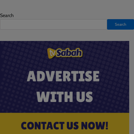
Search
Search