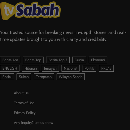
Your trusted source for breaking news, in-depth stories, and real-
time updates brought to you with clarity and credibility.
Berita Am
Berita Top
Berita Top 2
Dunia
Ekonomi
ENGLISH
Hiburan
Jenayah
Nasional
Politik
PRU15
Sosial
Sukan
Tempatan
Wilayah Sabah
About Us
Terms of Use
Privacy Policy
Any Inquiry? Let us know