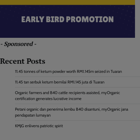
- Sponsored -
Recent Posts
11.45 tonnes of ketum powder worth RM1.145m seized in Tuaran
11.45 tan serbuk ketum bernilai RM1.145 juta di Tuaran
Organic farmers and B40 cattle recipients assisted, myOrganic
certification generates lucrative income
Petani organic dan penerima lembu B40 disantuni, myOrganic jana
pendapatan lumayan
KMJG enlivens patriotic spirit