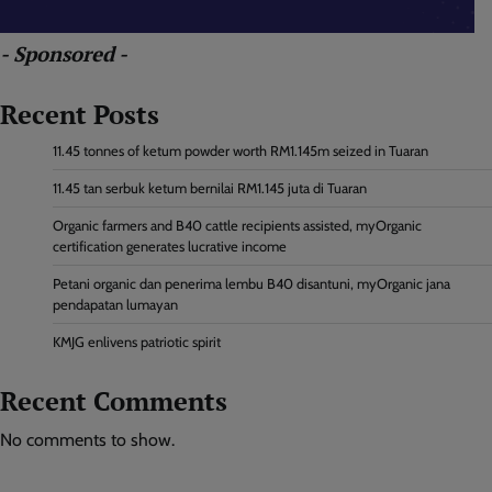
- Sponsored -
Recent Posts
11.45 tonnes of ketum powder worth RM1.145m seized in Tuaran
11.45 tan serbuk ketum bernilai RM1.145 juta di Tuaran
Organic farmers and B40 cattle recipients assisted, myOrganic
certification generates lucrative income
Petani organic dan penerima lembu B40 disantuni, myOrganic jana
pendapatan lumayan
KMJG enlivens patriotic spirit
Recent Comments
No comments to show.