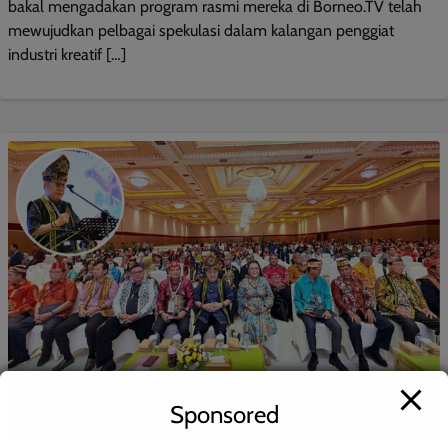
bakal mengadakan program rasmi mereka di Borneo.TV telah
mewujudkan pelbagai spekulasi dalam kalangan penggiat
industri kreatif […]
Sponsored