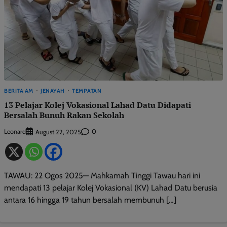
BERITA AM
JENAYAH
TEMPATAN
13 Pelajar Kolej Vokasional Lahad Datu Didapati
Bersalah Bunuh Rakan Sekolah
Leonard
0
August 22, 2025
TAWAU: 22 Ogos 2025— Mahkamah Tinggi Tawau hari ini
mendapati 13 pelajar Kolej Vokasional (KV) Lahad Datu berusia
antara 16 hingga 19 tahun bersalah membunuh […]