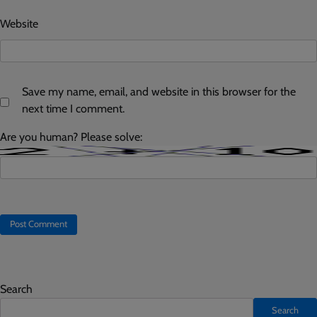
Website
Save my name, email, and website in this browser for the
next time I comment.
Are you human? Please solve:
Search
Search