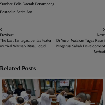
Sumber: Polis Daerah Penampang
Posted in
Berita Am
Post
Previous:
Next:
navigation
The Last Tantagas, pentas teater
Dr Yusof Mulakan Tugas Rasmi
muzikal Warisan Ritual Lotud
Pengerusi Sabah Development
Berhad
Related Posts