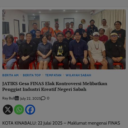
BERITA AM
BERITA TOP
TEMPATAN
WILAYAH SABAH
JATIKS Gesa FINAS Elak Kontroversi Melibatkan
Penggiat Industri Kreatif Negeri Sabah
Ray Bull
0
July 22, 2025
KOTA KINABALU: 22 Julai 2025 – Maklumat mengenai FINAS