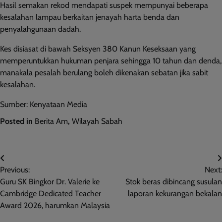
Hasil semakan rekod mendapati suspek mempunyai beberapa
kesalahan lampau berkaitan jenayah harta benda dan
penyalahgunaan dadah.
Kes disiasat di bawah Seksyen 380 Kanun Keseksaan yang
memperuntukkan hukuman penjara sehingga 10 tahun dan denda,
manakala pesalah berulang boleh dikenakan sebatan jika sabit
kesalahan.
Sumber: Kenyataan Media
Posted in
Berita Am
,
Wilayah Sabah
Post
Previous:
Next:
navigation
Guru SK Bingkor Dr. Valerie ke
Stok beras dibincang susulan
Cambridge Dedicated Teacher
laporan kekurangan bekalan
Award 2026, harumkan Malaysia