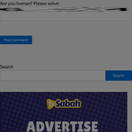
Are you human? Please solve:
Search
Search