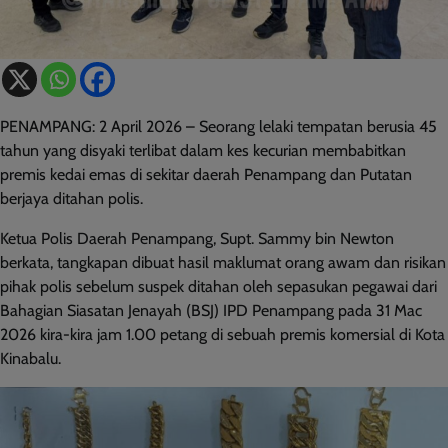
PENAMPANG: 2 April 2026 – Seorang lelaki tempatan berusia 45
tahun yang disyaki terlibat dalam kes kecurian membabitkan
premis kedai emas di sekitar daerah Penampang dan Putatan
berjaya ditahan polis.
Ketua Polis Daerah Penampang, Supt. Sammy bin Newton
berkata, tangkapan dibuat hasil maklumat orang awam dan risikan
pihak polis sebelum suspek ditahan oleh sepasukan pegawai dari
Bahagian Siasatan Jenayah (BSJ) IPD Penampang pada 31 Mac
2026 kira-kira jam 1.00 petang di sebuah premis komersial di Kota
Kinabalu.