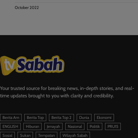
October 2022
Your trusted source for breaking news, in-depth stories, and real-
time updates brought to you with clarity and credibility.
Berita Am
Berita Top
Berita Top 2
Dunia
Ekonomi
ENGLISH
Hiburan
Jenayah
Nasional
Politik
PRU15
Sosial
Sukan
Tempatan
Wilayah Sabah