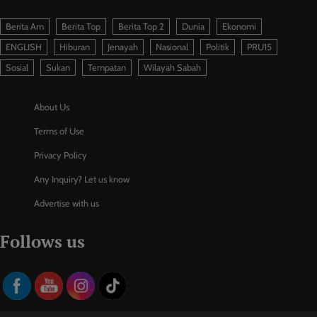
Berita Am
Berita Top
Berita Top 2
Dunia
Ekonomi
ENGLISH
Hiburan
Jenayah
Nasional
Politik
PRU15
Sosial
Sukan
Tempatan
Wilayah Sabah
About Us
Terms of Use
Privacy Policy
Any Inquiry? Let us know
Advertise with us
Follows us