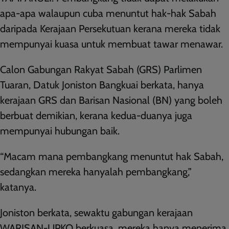
apa-apa walaupun cuba menuntut hak-hak Sabah
daripada Kerajaan Persekutuan kerana mereka tidak
mempunyai kuasa untuk membuat tawar menawar.
Calon Gabungan Rakyat Sabah (GRS) Parlimen
Tuaran, Datuk Joniston Bangkuai berkata, hanya
kerajaan GRS dan Barisan Nasional (BN) yang boleh
berbuat demikian, kerana kedua-duanya juga
mempunyai hubungan baik.
“Macam mana pembangkang menuntut hak Sabah,
sedangkan mereka hanyalah pembangkang,”
katanya.
Joniston berkata, sewaktu gabungan kerajaan
WARISAN-UPKO berkuasa, mereka hanya menerima