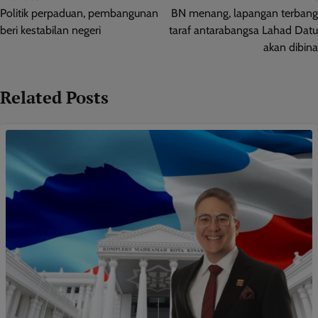
navigation
Politik perpaduan, pembangunan
BN menang, lapangan terbang
beri kestabilan negeri
taraf antarabangsa Lahad Datu
akan dibina
Related Posts