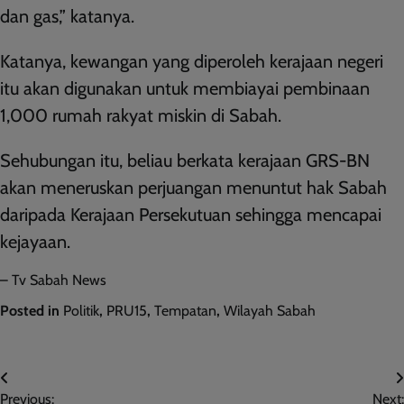
dan gas,” katanya.
Katanya, kewangan yang diperoleh kerajaan negeri
itu akan digunakan untuk membiayai pembinaan
1,000 rumah rakyat miskin di Sabah.
Sehubungan itu, beliau berkata kerajaan GRS-BN
akan meneruskan perjuangan menuntut hak Sabah
daripada Kerajaan Persekutuan sehingga mencapai
kejayaan.
– Tv Sabah News
Posted in
Politik
,
PRU15
,
Tempatan
,
Wilayah Sabah
Post
Previous:
Next: