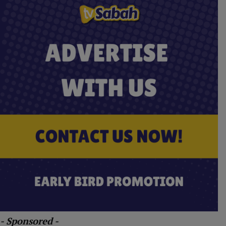
- Sponsored -