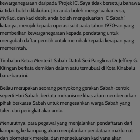
kewarganegaraan daripada ‘Projek IC’. Saya tidak bersetuju bahawa
ia tidak boleh dilakukan. Jika anda boleh mengeluarkan visa,
MyKad, dan kad debit, anda boleh mengeluarkan IC Sabah,”
katanya, merujuk kepada operasi sulit pada tahun 1970-an yang
memberikan kewarganegaraan kepada pendatang untuk
mengubah daftar pemilih untuk memihak kepada kerajaan yang
memerintah.
Timbalan Ketua Menteri I Sabah Datuk Seri Panglima Dr Jeffrey G.
Kitingan berkata demikian dalam satu temubual di Kota Kinabalu
baru-baru ini.
Beliau merupakan seorang penyokong gerakan Sabah-centric
seperti Hari Sabah, berkata mekanisme khas akan membenarkan
pihak berkuasa Sabah untuk mengesahkan warga Sabah yang
tulen dari peringkat akar umbi.
Menurutnya, para pegawai yang menjalankan pendaftaran dari
kampung ke kampung akan menjalankan pendataan maklumat
dan biometerik mereka, dan mengeluarkan kad yang akan