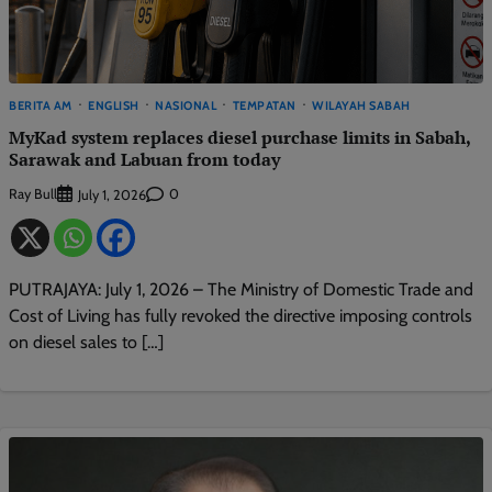
BERITA AM
ENGLISH
NASIONAL
TEMPATAN
WILAYAH SABAH
MyKad system replaces diesel purchase limits in Sabah,
Sarawak and Labuan from today
Ray Bull
0
July 1, 2026
PUTRAJAYA: July 1, 2026 – The Ministry of Domestic Trade and
Cost of Living has fully revoked the directive imposing controls
on diesel sales to […]