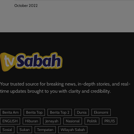
October 2022
Your trusted source for breaking news, in-depth stories, and real-
time updates brought to you with clarity and credibility.
Berita Am
Berita Top
Berita Top 2
Dunia
Ekonomi
ENGLISH
Hiburan
Jenayah
Nasional
Politik
PRU15
Sosial
Sukan
Tempatan
Wilayah Sabah