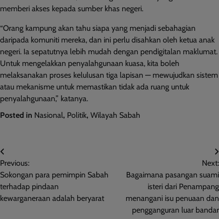
memberi akses kepada sumber khas negeri.
“Orang kampung akan tahu siapa yang menjadi sebahagian
daripada komuniti mereka, dan ini perlu disahkan oleh ketua anak
negeri. Ia sepatutnya lebih mudah dengan pendigitalan maklumat.
Untuk mengelakkan penyalahgunaan kuasa, kita boleh
melaksanakan proses kelulusan tiga lapisan — mewujudkan sistem
atau mekanisme untuk memastikan tidak ada ruang untuk
penyalahgunaan,” katanya.
Posted in
Nasional
,
Politik
,
Wilayah Sabah
Post
Previous:
Next:
navigation
Sokongan para pemimpin Sabah
Bagaimana pasangan suami
terhadap pindaan
isteri dari Penampang
kewarganeraan adalah beryarat
menangani isu penuaan dan
pengganguran luar bandar