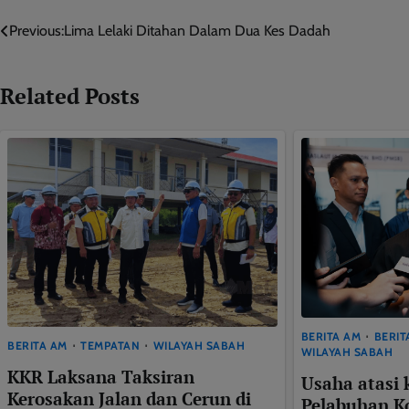
Post
Previous:
Lima Lelaki Ditahan Dalam Dua Kes Dadah
navigation
Related Posts
BERITA AM
BERIT
BERITA AM
TEMPATAN
WILAYAH SABAH
WILAYAH SABAH
KKR Laksana Taksiran
Usaha atasi 
Kerosakan Jalan dan Cerun di
Pelabuhan K