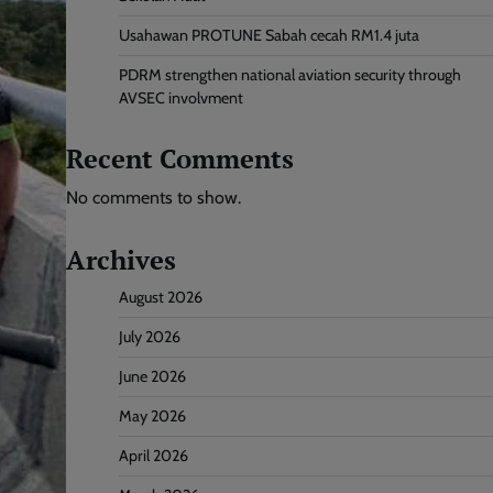
Usahawan PROTUNE Sabah cecah RM1.4 juta
PDRM strengthen national aviation security through
AVSEC involvment
Recent Comments
No comments to show.
Archives
August 2026
July 2026
June 2026
May 2026
April 2026