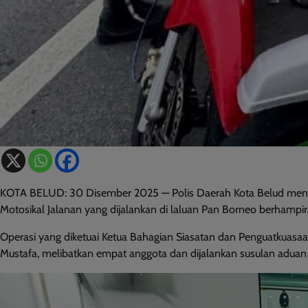
KOTA BELUD: 30 Disember 2025 — Polis Daerah Kota Belud meng
Motosikal Jalanan yang dijalankan di laluan Pan Borneo berhampi
Operasi yang diketuai Ketua Bahagian Siasatan dan Penguatkuasaa
Mustafa, melibatkan empat anggota dan dijalankan susulan aduan o