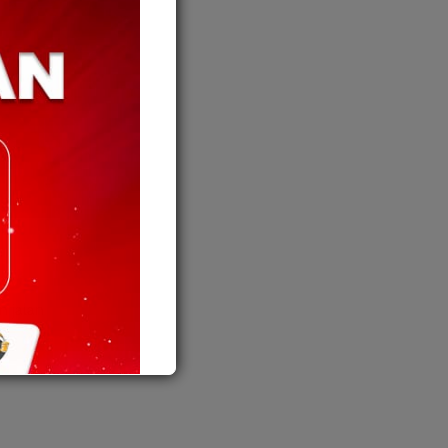
 jalan