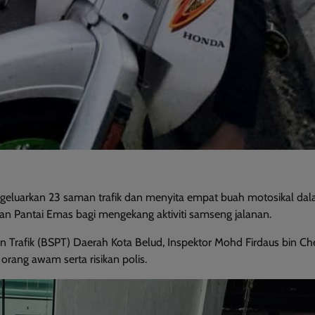
eluarkan 23 saman trafik dan menyita empat buah motosikal da
ran Pantai Emas bagi mengekang aktiviti samseng jalanan.
n Trafik (BSPT) Daerah Kota Belud, Inspektor Mohd Firdaus bin Ch
rang awam serta risikan polis.