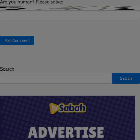
Are you human? Please solve:
Search
Search