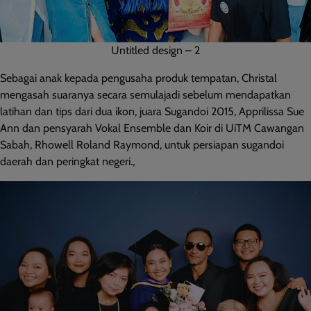
Untitled design – 2
Sebagai anak kepada pengusaha produk tempatan, Christal
mengasah suaranya secara semulajadi sebelum mendapatkan
latihan dan tips dari dua ikon, juara Sugandoi 2015, Apprilissa Sue
Ann dan pensyarah Vokal Ensemble dan Koir di UiTM Cawangan
Sabah, Rhowell Roland Raymond, untuk persiapan sugandoi
daerah dan peringkat negeri.,