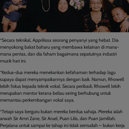
“Secara teknikal, Apprilissa seorang penyanyi yang hebat. Dia
menyokong bakat baharu yang membawa kelainan di mana-
mana pentas, dan dia faham bagaimana sepatutnya industri
muzik hari ini.
“Kedua-dua mereka menekankan kefahaman terhadap lagu
supaya dapat menyampaikannya dengan baik. Namun, Rhowell
lebih fokus kepada teknik vokal. Secara peribadi, Rhowell lebih
merupakan mentor kerana beliau sering berhubung untuk
memantau perkembangan vokal saya.
“Tetapi saya berguru bukan mereka berdua sahaja. Mereka ialah
arwah Sir Amri Zane, Sir Aruel, Puan Lilis, dan Puan Jamillah.
Perjalana untuk sampai ke tahap ini tidak semudah – bukan kerja