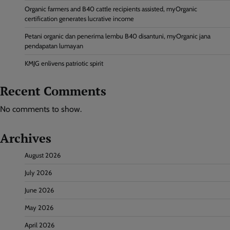
Organic farmers and B40 cattle recipients assisted, myOrganic
certification generates lucrative income
Petani organic dan penerima lembu B40 disantuni, myOrganic jana
pendapatan lumayan
KMJG enlivens patriotic spirit
Recent Comments
No comments to show.
Archives
August 2026
July 2026
June 2026
May 2026
April 2026