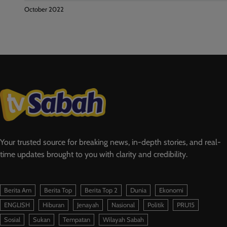
October 2022
Your trusted source for breaking news, in-depth stories, and real-
time updates brought to you with clarity and credibility.
Berita Am
Berita Top
Berita Top 2
Dunia
Ekonomi
ENGLISH
Hiburan
Jenayah
Nasional
Politik
PRU15
Sosial
Sukan
Tempatan
Wilayah Sabah