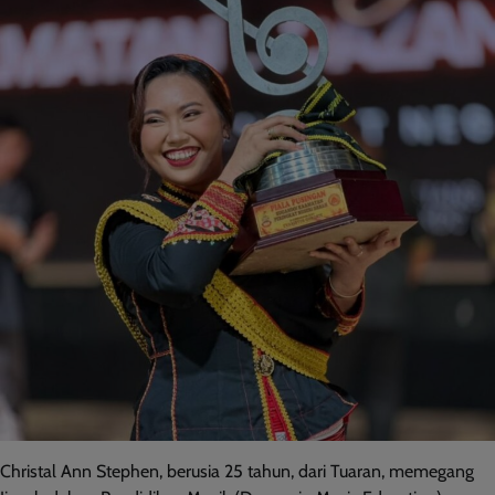
Christal Ann Stephen, berusia 25 tahun, dari Tuaran, memegang