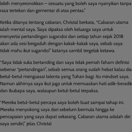
lebih menyeronokkan – sesuatu yang boleh saya nyanyikan tanpa
rasa tertekan dan gementar di atas pentas.”
Ketika ditanya tentang cabaran, Christal berkata, “Cabaran utama
ialah mental saya. Saya dipaksa oleh keluarga saya untuk
menyertai pertandingan sugandoi dan setiap tahun sejak 2018
akan ada sesi bergaduh dengan kakak-kakak saya, sebab saya
tidak mahu ikut sugandoi” katanya sambil tergelak ketawa.
“Saya tidak suka bertanding dan saya tidak pernah faham definisi
sebenar “pertandingan”, sebab semua orang sudah hebat kalau dia
betul-betul menguasai talenta yang Tuhan bagi. Itu mindset saya.
Namun akhirnya saya ikut juga untuk memuaskan hati adik-beradik
dan ibubapa saya, walaupun betul-betul terpaksa.
“Mereka betul-betul percaya saya boleh buat sampai tahap ini.
Mereka menyokong saya dari sebelum bermula hingga ke
pencapaian yang saya dapat sekarang. Cabaran utama adalah diri
saya sendiri,” jelas Christal