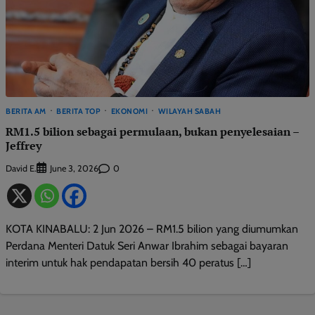
BERITA AM
BERITA TOP
EKONOMI
WILAYAH SABAH
RM1.5 bilion sebagai permulaan, bukan penyelesaian –
Jeffrey
David E.
0
June 3, 2026
KOTA KINABALU: 2 Jun 2026 – RM1.5 bilion yang diumumkan
Perdana Menteri Datuk Seri Anwar Ibrahim sebagai bayaran
interim untuk hak pendapatan bersih 40 peratus […]