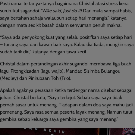
Pasti ramai tertanya-tanya bagaimana Christal atasi stress kena
suruh ikut sugandoi. “
Nike said, Just do it!
Dari mula sampai habis,
saya bertahan sahaja walaupun setiap hari menangis,” katanya
dengan mata sedikit basah dalam senyuman penuh makna.
“Saya ada penyokong kuat yang selalu positifkan saya setiap hari
– tunang saya dan kawan baik saya. Kalau dia tiada, mungkin saya
sudah tarik diri,” katanya dengan tawa kecil.
Christal dalam pertandingan akhir sugandoi membawa tiga buah
lagu, Pitongkizadan (lagu wajib), Mandad Sisimba Bulangou
(Medley) dan Pinirubaan Toh (Trio).
Apakah agaknya perasaan ketika terdengar nama disebut sebagai
johan, Christal berkata, “Saya terkejut. Sebab saya saya tidak
pernah sasar untuk menang. Tiadapun dalam doa saya mahu jadi
pemenang. Saya rasa semua peserta layak menang. Namun turut
gembira sebab keluarga saya gembira yang saya menang.”