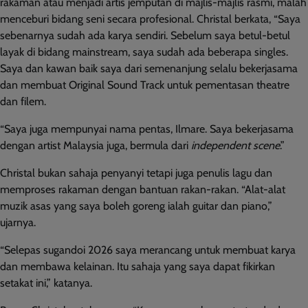
rakaman atau menjadi artis jemputan di majlis-majlis rasmi, malah
menceburi bidang seni secara profesional. Christal berkata, “Saya
sebenarnya sudah ada karya sendiri. Sebelum saya betul-betul
layak di bidang mainstream, saya sudah ada beberapa singles.
Saya dan kawan baik saya dari semenanjung selalu bekerjasama
dan membuat Original Sound Track untuk pementasan theatre
dan filem.
“Saya juga mempunyai nama pentas, Ilmare. Saya bekerjasama
dengan artist Malaysia juga, bermula dari
independent scene
.”
Christal bukan sahaja penyanyi tetapi juga penulis lagu dan
memproses rakaman dengan bantuan rakan-rakan. “Alat-alat
muzik asas yang saya boleh goreng ialah guitar dan piano,”
ujarnya.
“Selepas sugandoi 2026 saya merancang untuk membuat karya
dan membawa kelainan. Itu sahaja yang saya dapat fikirkan
setakat ini,” katanya.