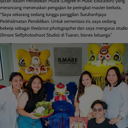
Ijazah dalam Pendidikan Muzik (Degree in Music Education) yang
merancang meneruskan pengajian ke peringkat master berkata,
“Saya sekarang sedang tunggu panggilan Suruhanhjaya
Perkhidmatan Pendidikan. Untuk sementara ini, saya sedang
bekerja sebagai
freelance photographer
dan saya mengurus studio
(Ilmare Selfphotoshoot Studio) di Tuaran, bisnes keluarga.”