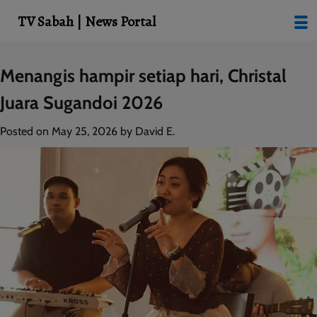
modal-check
TV Sabah | News Portal
Skip
Menangis hampir setiap hari, Christal
to
Juara Sugandoi 2026
content
Posted on
May 25, 2026
by
David E.