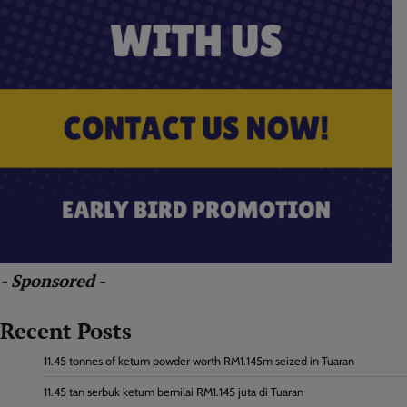
- Sponsored -
Recent Posts
11.45 tonnes of ketum powder worth RM1.145m seized in Tuaran
11.45 tan serbuk ketum bernilai RM1.145 juta di Tuaran