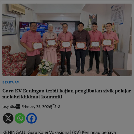
BERITA AM
Guru KV Keningau terbit kajian penglibatan sivik pelajar
melalui khidmat komuniti
Jacyntha
0
February 25, 2026
KENINGAU: Guru Kolej Vokasional (KV) Keningau berjaya