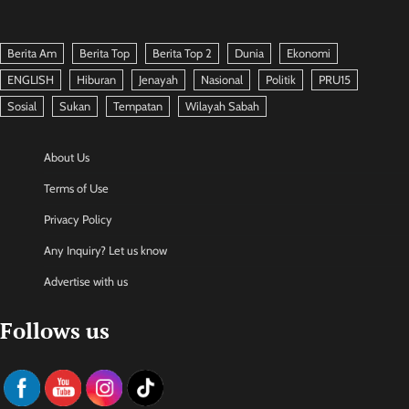
Berita Am
Berita Top
Berita Top 2
Dunia
Ekonomi
ENGLISH
Hiburan
Jenayah
Nasional
Politik
PRU15
Sosial
Sukan
Tempatan
Wilayah Sabah
About Us
Terms of Use
Privacy Policy
Any Inquiry? Let us know
Advertise with us
Follows us