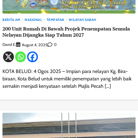
BERITA AM
NASIONAL
TEMPATAN
WILAYAH SABAH
200 Unit Rumah Di Bawah Projek Penempatan Semula
Nelayan Dijangka Siap Tahun 2027
David E.
0
August 4, 2025
KOTA BELUD: 4 Ogos 2025 – Impian para nelayan Kg. Bira-
biraan, Kota Belud untuk memiliki penempatan yang lebih baik
semakin menjadi kenyataan setelah Majlis Pecah […]