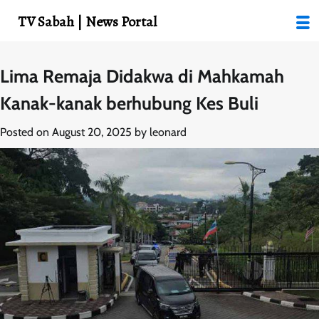
TV Sabah | News Portal
Skip
Lima Remaja Didakwa di Mahkamah
to
Kanak-kanak berhubung Kes Buli
content
Posted on
August 20, 2025
by
leonard