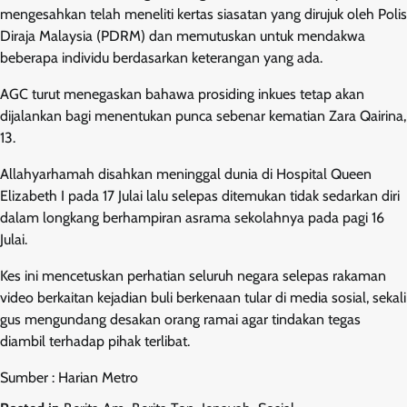
mengesahkan telah meneliti kertas siasatan yang dirujuk oleh Polis
Diraja Malaysia (PDRM) dan memutuskan untuk mendakwa
beberapa individu berdasarkan keterangan yang ada.
AGC turut menegaskan bahawa prosiding inkues tetap akan
dijalankan bagi menentukan punca sebenar kematian Zara Qairina,
13.
Allahyarhamah disahkan meninggal dunia di Hospital Queen
Elizabeth I pada 17 Julai lalu selepas ditemukan tidak sedarkan diri
dalam longkang berhampiran asrama sekolahnya pada pagi 16
Julai.
Kes ini mencetuskan perhatian seluruh negara selepas rakaman
video berkaitan kejadian buli berkenaan tular di media sosial, sekali
gus mengundang desakan orang ramai agar tindakan tegas
diambil terhadap pihak terlibat.
Sumber : Harian Metro