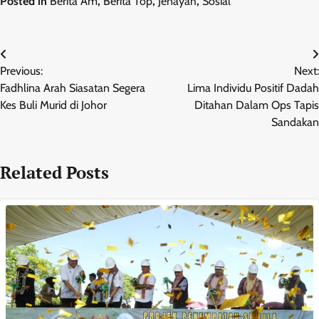
Posted in
Berita Am
,
Berita Top
,
Jenayah
,
Sosial
Post
Previous:
Next:
navigation
Fadhlina Arah Siasatan Segera
Lima Individu Positif Dadah
Kes Buli Murid di Johor
Ditahan Dalam Ops Tapis
Sandakan
Related Posts