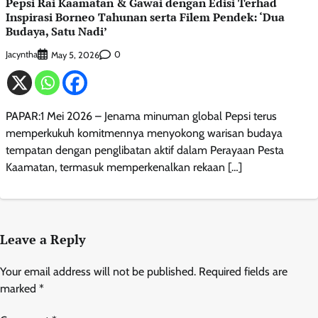
Pepsi Rai Kaamatan & Gawai dengan Edisi Terhad
Inspirasi Borneo Tahunan serta Filem Pendek: ‘Dua
Budaya, Satu Nadi’
Jacyntha
0
May 5, 2026
PAPAR:1 Mei 2026 – Jenama minuman global Pepsi terus
memperkukuh komitmennya menyokong warisan budaya
tempatan dengan penglibatan aktif dalam Perayaan Pesta
Kaamatan, termasuk memperkenalkan rekaan […]
Leave a Reply
Your email address will not be published.
Required fields are
marked
*