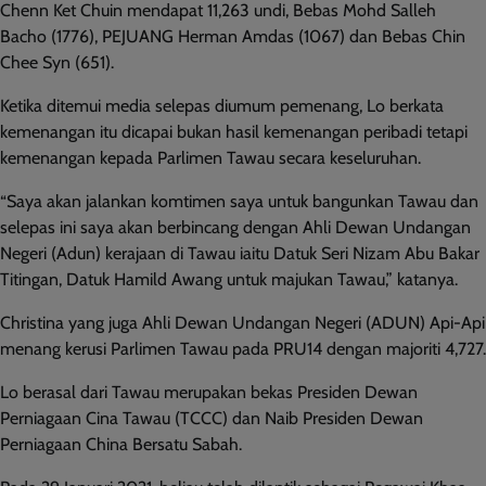
Chenn Ket Chuin mendapat 11,263 undi, Bebas Mohd Salleh
Bacho (1776), PEJUANG Herman Amdas (1067) dan Bebas Chin
Chee Syn (651).
Ketika ditemui media selepas diumum pemenang, Lo berkata
kemenangan itu dicapai bukan hasil kemenangan peribadi tetapi
kemenangan kepada Parlimen Tawau secara keseluruhan.
“Saya akan jalankan komtimen saya untuk bangunkan Tawau dan
selepas ini saya akan berbincang dengan Ahli Dewan Undangan
Negeri (Adun) kerajaan di Tawau iaitu Datuk Seri Nizam Abu Bakar
Titingan, Datuk Hamild Awang untuk majukan Tawau,” katanya.
Christina yang juga Ahli Dewan Undangan Negeri (ADUN) Api-Api
menang kerusi Parlimen Tawau pada PRU14 dengan majoriti 4,727.
Lo berasal dari Tawau merupakan bekas Presiden Dewan
Perniagaan Cina Tawau (TCCC) dan Naib Presiden Dewan
Perniagaan China Bersatu Sabah.