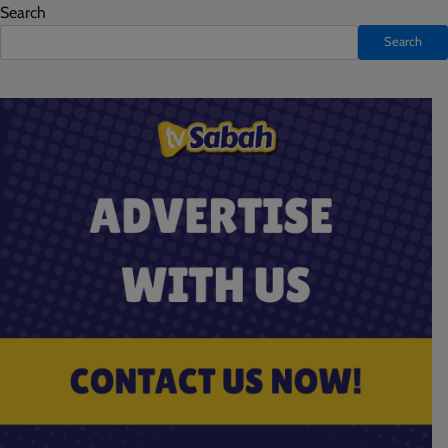
Search
Search