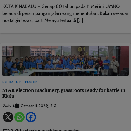
KOTA KINABALU – Genap 80 tahun pada 11 Mei ini, UMNO
berada di persimpangan jalan yang menentukan. Bukan sekadar
nostalgia legasi, parti Melayu tertua di […]
BERITA TOP
POLITIK
STAR election machinery, grassroots ready for battle in
Kiulu
David E.
0
October 11, 2025
STAR Kiulu election machinery meeting.