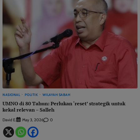
NASIONAL
POLITIK
WILAYAH SABAH
UMNO di 80 Tahun: Perlukan ‘reset’ strategik untuk
kekal relevan – Salleh
David E.
0
May 3, 2026