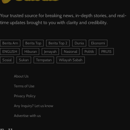
Your trusted source for breaking news, in-depth stories, and real-
time updates brought to you with clarity and credibility.
Berita Am
Berita Top
Berita Top 2
Dunia
Ekonomi
ENGLISH
Hiburan
Jenayah
Nasional
Politik
PRU15
Sosial
Sukan
Tempatan
Wilayah Sabah
About Us
Terms of Use
Privacy Policy
Any Inquiry? Let us know
Advertise with us