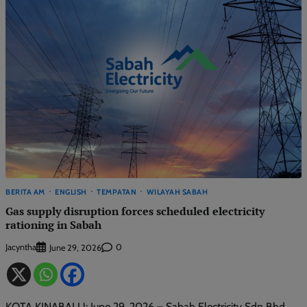
BERITA AM
ENGLISH
TEMPATAN
WILAYAH SABAH
Gas supply disruption forces scheduled electricity
rationing in Sabah
Jacyntha
0
June 29, 2026
KOTA KINABALU: June 29, 2026 – Sabah Electricity Sdn Bhd