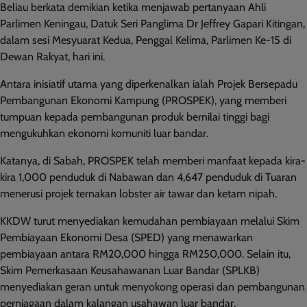
Beliau berkata demikian ketika menjawab pertanyaan Ahli
Parlimen Keningau, Datuk Seri Panglima Dr Jeffrey Gapari Kitingan,
dalam sesi Mesyuarat Kedua, Penggal Kelima, Parlimen Ke-15 di
Dewan Rakyat, hari ini.
Antara inisiatif utama yang diperkenalkan ialah Projek Bersepadu
Pembangunan Ekonomi Kampung (PROSPEK), yang memberi
tumpuan kepada pembangunan produk bernilai tinggi bagi
mengukuhkan ekonomi komuniti luar bandar.
Katanya, di Sabah, PROSPEK telah memberi manfaat kepada kira-
kira 1,000 penduduk di Nabawan dan 4,647 penduduk di Tuaran
menerusi projek ternakan lobster air tawar dan ketam nipah.
KKDW turut menyediakan kemudahan pembiayaan melalui Skim
Pembiayaan Ekonomi Desa (SPED) yang menawarkan
pembiayaan antara RM20,000 hingga RM250,000. Selain itu,
Skim Pemerkasaan Keusahawanan Luar Bandar (SPLKB)
menyediakan geran untuk menyokong operasi dan pembangunan
perniagaan dalam kalangan usahawan luar bandar.