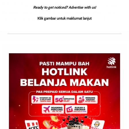
KUDAT: 29 Januari 2026 — Polis berjaya menahan lima lelaki
Ready to get noticed? Advertise with us!
tempatan yang disyaki terlibat dalam kegiatan pecah rumah
dan curi menerusi beberapa operasi berasingan di […]
Klik gambar untuk maklumat lanjut