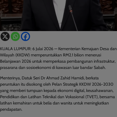
KUALA LUMPUR: 6 Julai 2026 — Kementerian Kemajuan Desa dan
Wilayah (KKDW) memperuntukkan RM2.1 bilion menerusi
Belanjawan 2026 untuk memperkasa pembangunan infrastruktur,
prasarana dan sosioekonomi di kawasan luar bandar Sabah.
Menterinya, Datuk Seri Dr Ahmad Zahid Hamidi, berkata
peruntukan itu disokong oleh Pelan Strategik KKDW 2026-2030
yang memberi tumpuan kepada ekonomi digital, keusahawanan,
Pendidikan dan Latihan Teknikal dan Vokasional (TVET), bersama
latihan kemahiran untuk belia dan wanita untuk meningkatkan
pendapatan.