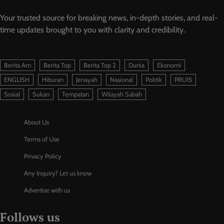
Your trusted source for breaking news, in-depth stories, and real-
time updates brought to you with clarity and credibility.
Berita Am
Berita Top
Berita Top 2
Dunia
Ekonomi
ENGLISH
Hiburan
Jenayah
Nasional
Politik
PRU15
Sosial
Sukan
Tempatan
Wilayah Sabah
About Us
Terms of Use
Privacy Policy
Any Inquiry? Let us know
Advertise with us
Follows us