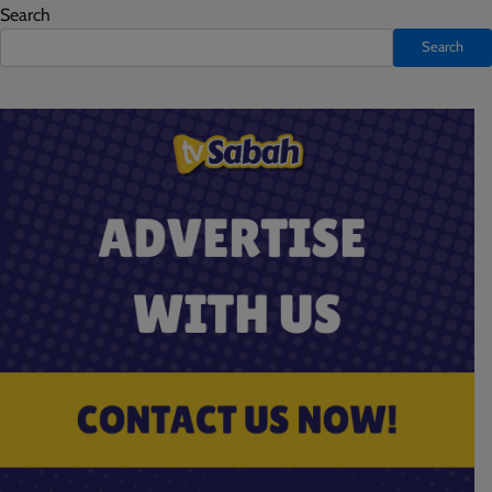
Search
Search