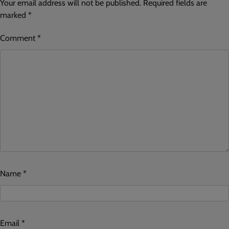
Your email address will not be published.
Required fields are
marked
*
Comment
*
Name
*
Email
*