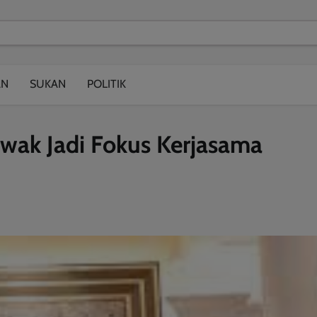
modal-check
AN
SUKAN
POLITIK
wak Jadi Fokus Kerjasama