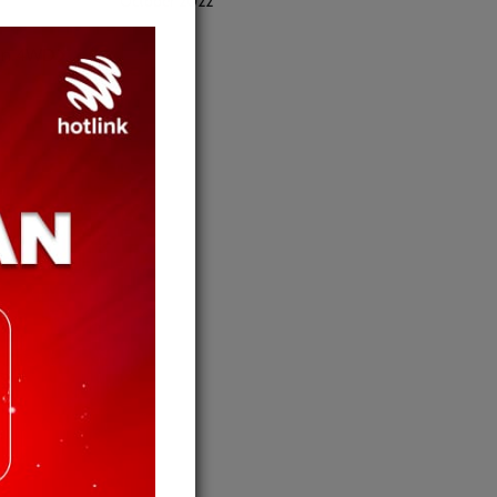
October 2022
gan 4WD