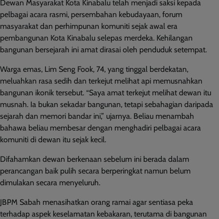
Dewan Masyarakat Kota Kinabalu telah menjadi saksi kepada
pelbagai acara rasmi, persembahan kebudayaan, forum
masyarakat dan perhimpunan komuniti sejak awal era
pembangunan Kota Kinabalu selepas merdeka. Kehilangan
bangunan bersejarah ini amat dirasai oleh penduduk setempat.
Warga emas, Lim Seng Fook, 74, yang tinggal berdekatan,
meluahkan rasa sedih dan terkejut melihat api memusnahkan
bangunan ikonik tersebut. “Saya amat terkejut melihat dewan itu
musnah. Ia bukan sekadar bangunan, tetapi sebahagian daripada
sejarah dan memori bandar ini,” ujarnya. Beliau menambah
bahawa beliau membesar dengan menghadiri pelbagai acara
komuniti di dewan itu sejak kecil.
Difahamkan dewan berkenaan sebelum ini berada dalam
perancangan baik pulih secara berperingkat namun belum
dimulakan secara menyeluruh.
JBPM Sabah menasihatkan orang ramai agar sentiasa peka
terhadap aspek keselamatan kebakaran, terutama di bangunan