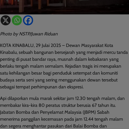
Photo by NSTP/Juwan Riduan
KOTA KINABALU, 29 Julai 2025 – Dewan Masyarakat Kota
Kinabalu, sebuah bangunan bersejarah yang menjadi mercu tanda
penting di pusat bandar raya, musnah dalam kebakaran yang
berlaku tengah malam semalam. Kejadian tragis ini merupakan
satu kehilangan besar bagi penduduk setempat dan komuniti
budaya serta seni yang sering menggunakan dewan tersebut
sebagai tempat perhimpunan dan ekspresi.
Api dilaporkan mula marak sekitar jam 12.30 tengah malam, dan
membakar kira-kira 80 peratus struktur berusia 67 tahun itu.
Jabatan Bomba dan Penyelamat Malaysia (JBPM) Sabah
menerima panggilan kecemasan pada jam 12.44 tengah malam
dan segera menghantar pasukan dari Balai Bomba dan