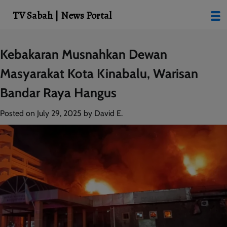
modal-check
TV Sabah | News Portal
Skip
Kebakaran Musnahkan Dewan
to
Masyarakat Kota Kinabalu, Warisan
content
Bandar Raya Hangus
Posted on
July 29, 2025
by
David E.