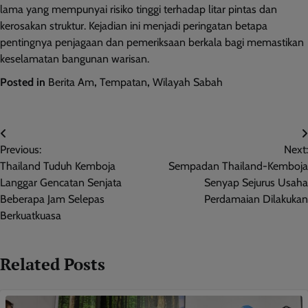
lama yang mempunyai risiko tinggi terhadap litar pintas dan
kerosakan struktur. Kejadian ini menjadi peringatan betapa
pentingnya penjagaan dan pemeriksaan berkala bagi memastikan
keselamatan bangunan warisan.
Posted in
Berita Am
,
Tempatan
,
Wilayah Sabah
Post
Previous:
Next:
navigation
Thailand Tuduh Kemboja
Sempadan Thailand-Kemboja
Langgar Gencatan Senjata
Senyap Sejurus Usaha
Beberapa Jam Selepas
Perdamaian Dilakukan
Berkuatkuasa
Related Posts