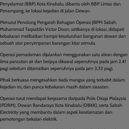
Penyelamat (BBP) Kota Kinabalu, dibantu oleh BBP Lintas dan
Penampang, ke lokasi kejadian di Jalan Dewan.
Menurut Penolong Pengarah Bahagian Operasi JBPM Sabah,
Muhammad Taqiuddin Victor Doon, setibanya di lokasi, didapati
kebakaran melibatkan hampir keseluruhan bangunan dewan dan
sebuah stor penyimpanan barangan kitar semula.
Operasi pemadaman dijalankan menggunakan satu aliran dengan
lima pancutan air dan berjaya dikawal sepenuhnya pada jam 2.41
pagi sebelum ditamatkan sepenuhnya pada jam 3.33 pagi.
Pihak berkuasa mengesahkan tiada mangsa yang terbabit dalam
kejadian ini, dan punca kebakaran masih dalam siasatan.
Operasi turut mendapat kerjasama daripada Polis Diraja Malaysia
(PDRM), Dewan Bandaraya Kota Kinabalu (DBKK), serta Sabah
Electricity yang membantu dalam aspek keselamatan dan
pemotongan bekalan elektrik.