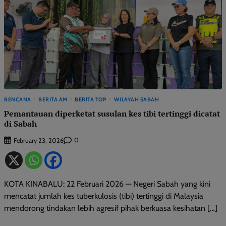
BENCANA
BERITA AM
BERITA TOP
WILAYAH SABAH
Pemantauan diperketat susulan kes tibi tertinggi dicatat
di Sabah
0
February 23, 2026
KOTA KINABALU: 22 Februari 2026 — Negeri Sabah yang kini
mencatat jumlah kes tuberkulosis (tibi) tertinggi di Malaysia
mendorong tindakan lebih agresif pihak berkuasa kesihatan […]