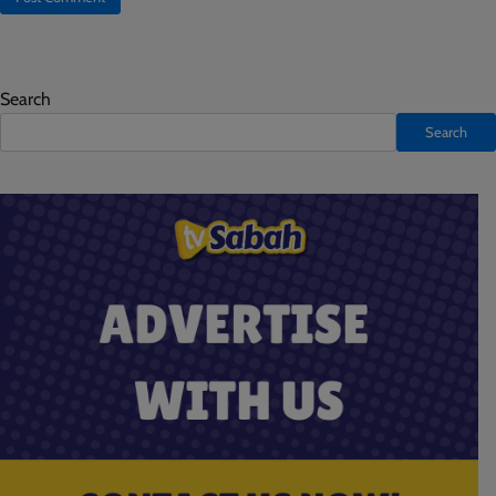
Search
Search