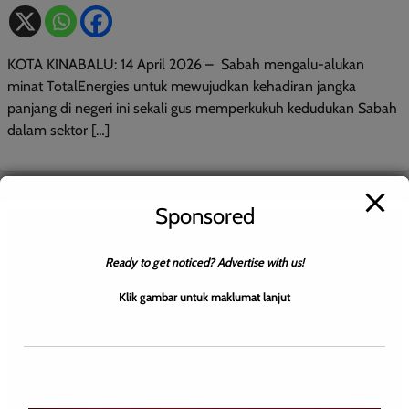
KOTA KINABALU: 14 April 2026 – Sabah mengalu-alukan
minat TotalEnergies untuk mewujudkan kehadiran jangka
panjang di negeri ini sekali gus memperkukuh kedudukan Sabah
dalam sektor […]
Sponsored
Ready to get noticed? Advertise with us!
Klik gambar untuk maklumat lanjut