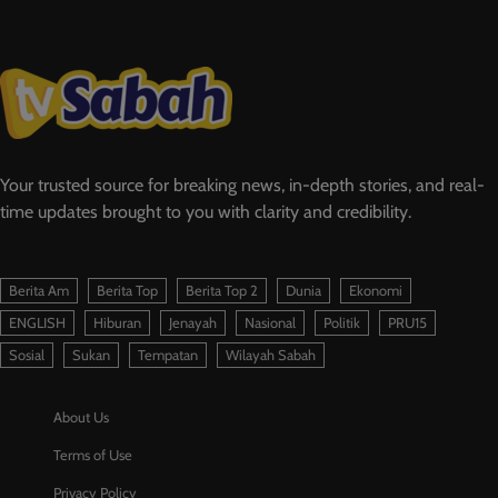
Your trusted source for breaking news, in-depth stories, and real-
time updates brought to you with clarity and credibility.
Berita Am
Berita Top
Berita Top 2
Dunia
Ekonomi
ENGLISH
Hiburan
Jenayah
Nasional
Politik
PRU15
Sosial
Sukan
Tempatan
Wilayah Sabah
About Us
Terms of Use
Privacy Policy