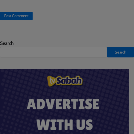
Search
Search