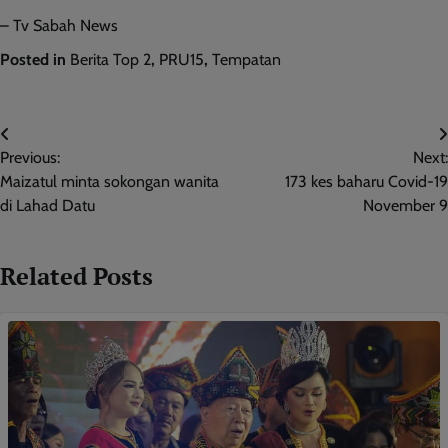
– Tv Sabah News
Posted in
Berita Top 2
,
PRU15
,
Tempatan
Post
Previous:
Next:
navigation
Maizatul minta sokongan wanita
173 kes baharu Covid-19
di Lahad Datu
November 9
Related Posts