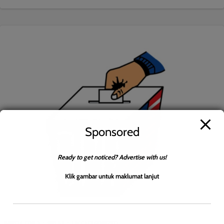
Sponsored
Ready to get noticed? Advertise with us!
Klik gambar untuk maklumat lanjut
BERITA TOP 2
PRU15
UNCATEGORIZED