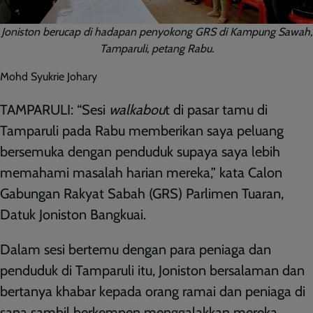
Joniston berucap di hadapan penyokong GRS di Kampung Sawah,
Tamparuli, petang Rabu.
Mohd Syukrie Johary
TAMPARULI: “Sesi
walkabou
t di pasar tamu di
Tamparuli pada Rabu memberikan saya peluang
bersemuka dengan penduduk supaya saya lebih
memahami masalah harian mereka,” kata Calon
Gabungan Rakyat Sabah (GRS) Parlimen Tuaran,
Datuk Joniston Bangkuai.
Dalam sesi bertemu dengan para peniaga dan
penduduk di Tamparuli itu, Joniston bersalaman dan
bertanya khabar kepada orang ramai dan peniaga di
sana sambil berkempen menggalakkan mereka