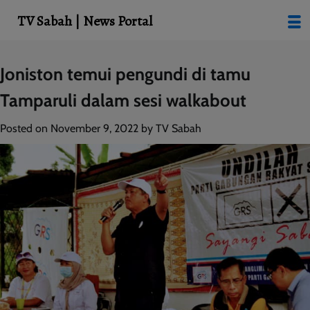
modal-check
TV Sabah | News Portal
Skip
Joniston temui pengundi di tamu
to
Tamparuli dalam sesi walkabout
content
Posted on
November 9, 2022
by
TV Sabah