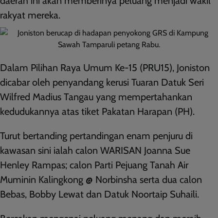
daerah ini akan memberinya peluang menjadi wakil
rakyat mereka.
Dalam Pilihan Raya Umum Ke-15 (PRU15), Joniston
dicabar oleh penyandang kerusi Tuaran Datuk Seri
Wilfred Madius Tangau yang mempertahankan
kedudukannya atas tiket Pakatan Harapan (PH).
Turut bertanding pertandingan enam penjuru di
kawasan sini ialah calon WARISAN Joanna Sue
Henley Rampas; calon Parti Pejuang Tanah Air
Muminin Kalingkong @ Norbinsha serta dua calon
Bebas, Bobby Lewat dan Datuk Noortaip Suhaili.