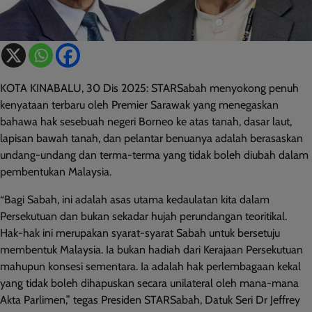
KOTA KINABALU, 30 Dis 2025: STARSabah menyokong penuh
kenyataan terbaru oleh Premier Sarawak yang menegaskan
bahawa hak sesebuah negeri Borneo ke atas tanah, dasar laut,
lapisan bawah tanah, dan pelantar benuanya adalah berasaskan
undang-undang dan terma-terma yang tidak boleh diubah dalam
pembentukan Malaysia.
“Bagi Sabah, ini adalah asas utama kedaulatan kita dalam
Persekutuan dan bukan sekadar hujah perundangan teoritikal.
Hak-hak ini merupakan syarat-syarat Sabah untuk bersetuju
membentuk Malaysia. Ia bukan hadiah dari Kerajaan Persekutuan
mahupun konsesi sementara. Ia adalah hak perlembagaan kekal
yang tidak boleh dihapuskan secara unilateral oleh mana-mana
Akta Parlimen,” tegas Presiden STARSabah, Datuk Seri Dr Jeffrey