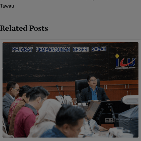
Tawau
Related Posts