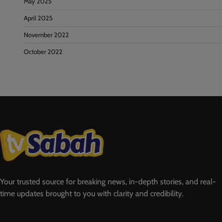
May 2025
April 2025
November 2022
October 2022
Your trusted source for breaking news, in-depth stories, and real-
time updates brought to you with clarity and credibility.