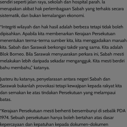
sendiri seperti jalan raya, sekolah dan hospital parah. Ia
merupakan akibat hak perlembagaan Sabah yang terhakis secara
sistematik, dan bukan kemalangan ekonomi.
“Integriti wilayah dan hak hasil adalah berbeza tetapi tidak boleh
dipisahkan. Apabila kita membenarkan Kerajaan Persekutuan
menentukan terma-terma sumber kita, kita menggadaikan maruah
kita. Sabah dan Sarawak berkongsi takdir yang sama. Kita adalah
Blok Borneo. Bila Sarawak menyuarakan perkara ini, Sabah mesti
melakukan lebih daripada sekadar mengangguk. Kita mesti berdiri
bahu membahu,” katanya.
Justeru itu katanya, penyelarasan antara negeri Sabah dan
Sarawak bukanlah provokasi tetapi kewajipan kepada rakyat kita
dan semakan ke atas tindakan Persekutuan yang melampaui
batas.
“Kerajaan Persekutuan mesti berhenti bersembunyi di sebalik PDA
1974. Sebuah persekutuan hanya boleh bertahan atas dasar
kepercayaan dan kepatuhan kepada dokumen-dokumen