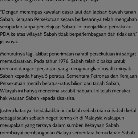
“Dengan merampas kawalan dasar laut dan lapisan bawah tanah
Sabah, Kerajaan Persekutuan secara berkesannya telah mengubah
sempadan tanpa persetujuan Sabah. Ini menjadikan pemakaian
PDA ke atas wilayah Sabah tidak berperlembagaan dan tidak sah,”
jelasnya.
Menurutnya lagi, akibat penerimaan naratif persekutuan ini sangat
memudaratkan. Pada tahun 1976, Sabah telah dipaksa untuk
menandatangani perjanjian yang mengurangkan royalti minyak
Sabah kepada hanya 5 peratus. Sementara Petronas dan Kerajaan
Persekutuan meraih beratus-ratus bilion dari tanah Sabah,
Wilayah ini hanya menerima secubit habuan. Ini telah menukar
hak warisan Sabah kepada sisa-sisa.
Justeru katanya, ketidakadilan ini adalah sebab utama Sabah kekal
sebagai salah sebuah negeri termiskin di Malaysia walaupun
merupakan yang terkaya dalam sumber. Kekayaan Sabah
membiayai pembangunan Malaya sementara kemudahan Sabah