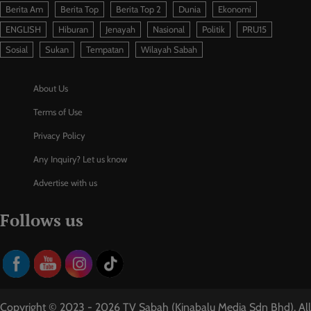
Berita Am
Berita Top
Berita Top 2
Dunia
Ekonomi
ENGLISH
Hiburan
Jenayah
Nasional
Politik
PRU15
Sosial
Sukan
Tempatan
Wilayah Sabah
About Us
Terms of Use
Privacy Policy
Any Inquiry? Let us know
Advertise with us
Follows us
Copyright © 2023 - 2026 TV Sabah (Kinabalu Media Sdn Bhd). All