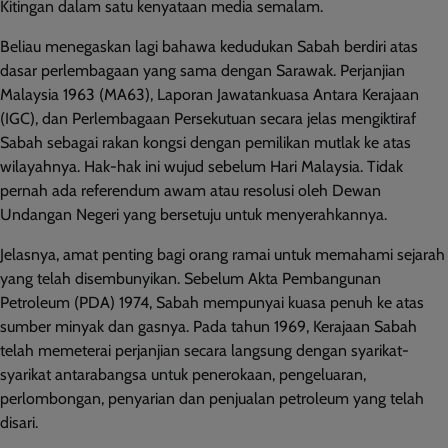
Kitingan dalam satu kenyataan media semalam.
Beliau menegaskan lagi bahawa kedudukan Sabah berdiri atas
dasar perlembagaan yang sama dengan Sarawak. Perjanjian
Malaysia 1963 (MA63), Laporan Jawatankuasa Antara Kerajaan
(IGC), dan Perlembagaan Persekutuan secara jelas mengiktiraf
Sabah sebagai rakan kongsi dengan pemilikan mutlak ke atas
wilayahnya. Hak-hak ini wujud sebelum Hari Malaysia. Tidak
pernah ada referendum awam atau resolusi oleh Dewan
Undangan Negeri yang bersetuju untuk menyerahkannya.
Jelasnya, amat penting bagi orang ramai untuk memahami sejarah
yang telah disembunyikan. Sebelum Akta Pembangunan
Petroleum (PDA) 1974, Sabah mempunyai kuasa penuh ke atas
sumber minyak dan gasnya. Pada tahun 1969, Kerajaan Sabah
telah memeterai perjanjian secara langsung dengan syarikat-
syarikat antarabangsa untuk penerokaan, pengeluaran,
perlombongan, penyarian dan penjualan petroleum yang telah
disari.