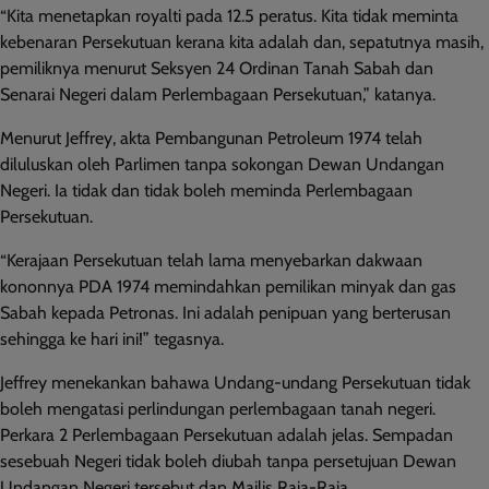
“Kita menetapkan royalti pada 12.5 peratus. Kita tidak meminta
kebenaran Persekutuan kerana kita adalah dan, sepatutnya masih,
pemiliknya menurut Seksyen 24 Ordinan Tanah Sabah dan
Senarai Negeri dalam Perlembagaan Persekutuan,” katanya.
Menurut Jeffrey, akta Pembangunan Petroleum 1974 telah
diluluskan oleh Parlimen tanpa sokongan Dewan Undangan
Negeri. Ia tidak dan tidak boleh meminda Perlembagaan
Persekutuan.
“Kerajaan Persekutuan telah lama menyebarkan dakwaan
kononnya PDA 1974 memindahkan pemilikan minyak dan gas
Sabah kepada Petronas. Ini adalah penipuan yang berterusan
sehingga ke hari ini!” tegasnya.
Jeffrey menekankan bahawa Undang-undang Persekutuan tidak
boleh mengatasi perlindungan perlembagaan tanah negeri.
Perkara 2 Perlembagaan Persekutuan adalah jelas. Sempadan
sesebuah Negeri tidak boleh diubah tanpa persetujuan Dewan
Undangan Negeri tersebut dan Majlis Raja-Raja.