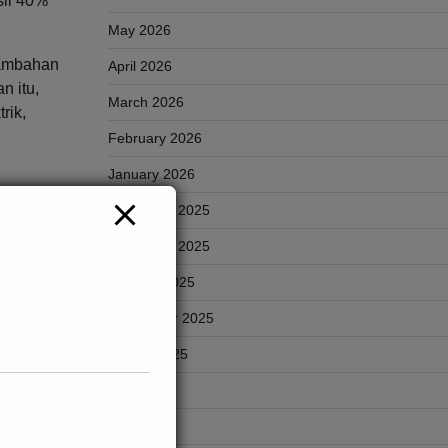
sil 40%
May 2026
tambahan
April 2026
n itu,
March 2026
rik,
February 2026
January 2026
December 2025
n Polis
November 2025
October 2025
September 2025
August 2025
July 2025
June 2025