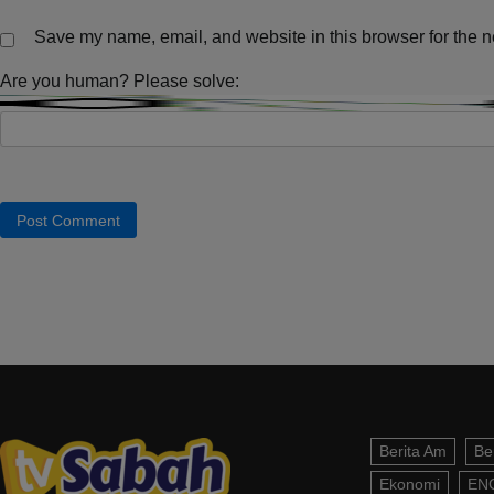
Save my name, email, and website in this browser for the n
Are you human? Please solve:
Berita Am
Be
Ekonomi
EN