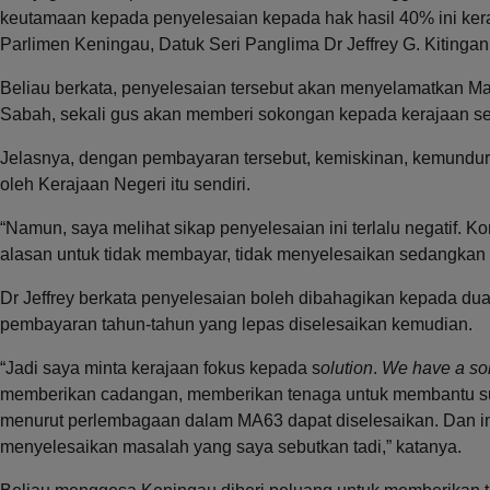
keutamaan kepada penyelesaian kepada hak hasil 40% ini ker
Parlimen Keningau, Datuk Seri Panglima Dr Jeffrey G. Kitingan
Beliau berkata, penyelesaian tersebut akan menyelamatkan Ma
Sabah, sekali gus akan memberi sokongan kepada kerajaan se
Jelasnya, dengan pembayaran tersebut, kemiskinan, kemunduran,
oleh Kerajaan Negeri itu sendiri.
“Namun, saya melihat sikap penyelesaian ini terlalu negatif. 
alasan untuk tidak membayar, tidak menyelesaikan sedangkan
Dr Jeffrey berkata penyelesaian boleh dibahagikan kepada du
pembayaran tahun-tahun yang lepas diselesaikan kemudian.
“Jadi saya minta kerajaan fokus kepada s
olution
.
We have a sol
memberikan cadangan, memberikan tenaga untuk membantu sup
menurut perlembagaan dalam MA63 dapat diselesaikan. Dan 
menyelesaikan masalah yang saya sebutkan tadi,” katanya.