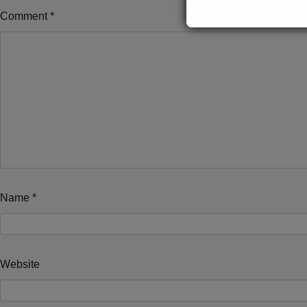
Comment
*
Name
*
Website