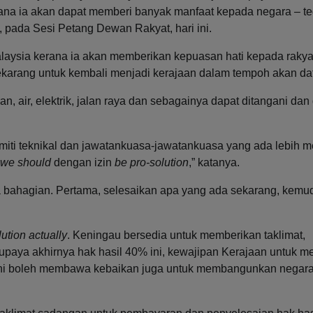
ana ia akan dapat memberi banyak manfaat kepada negara – te
, pada Sesi Petang Dewan Rakyat, hari ini.
laysia kerana ia akan memberikan kepuasan hati kepada rakya
karang untuk kembali menjadi kerajaan dalam tempoh akan da
 air, elektrik, jalan raya dan sebagainya dapat ditangani dan 
Komiti teknikal dan jawatankuasa-jawatankuasa yang ada lebih m
we should
dengan izin
be pro-solution
,” katanya.
a bahagian. Pertama, selesaikan apa yang ada sekarang, kemu
ution actually
. Keningau bersedia untuk memberikan taklimat,
aya akhirnya hak hasil 40% ini, kewajipan Kerajaan untuk 
ini boleh membawa kebaikan juga untuk membangunkan negara