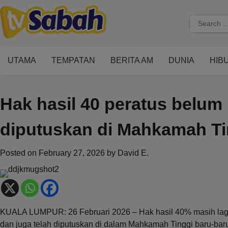
Skip
to
Search
content
for:
UTAMA
TEMPATAN
BERITA AM
DUNIA
HIB
Hak hasil 40 peratus belu
diputuskan di Mahkamah Tin
Posted on
February 27, 2026
by
David E.
KUALA LUMPUR: 26 Februari 2026 – Hak hasil 40% masih lagi b
dan juga telah diputuskan di dalam Mahkamah Tinggi baru-bar