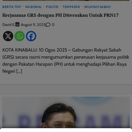
BERITA TOP
NASIONAL
POLITIK
TEMPATAN
WILAYAH SABAH
Kerjasama GRS dengan PH Diteruskan Untuk PRN17
David E.
0
August 11, 2025
KOTA KINABALU: 10 Ogos 2025 – Gabungan Rakyat Sabah
(GRS) secara rasmi mengumumkan penerusan kerjasama politik
dengan Pakatan Harapan (PH) untuk menghadapi Pilihan Raya
Negeri […]