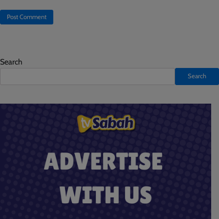
Search
Search