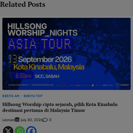
Related Posts
BERITA AM
BERITA TOP
Hillsong Worship cipta sejarah, pilih Kota Kinabalu
destinasi pertama di Malaysia Timur
Leonard
0
July 30, 2026