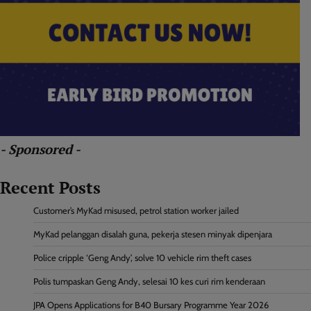
- Sponsored -
Recent Posts
Customer’s MyKad misused, petrol station worker jailed
MyKad pelanggan disalah guna, pekerja stesen minyak dipenjara
Police cripple ‘Geng Andy’, solve 10 vehicle rim theft cases
Polis tumpaskan Geng Andy, selesai 10 kes curi rim kenderaan
JPA Opens Applications for B40 Bursary Programme Year 2026