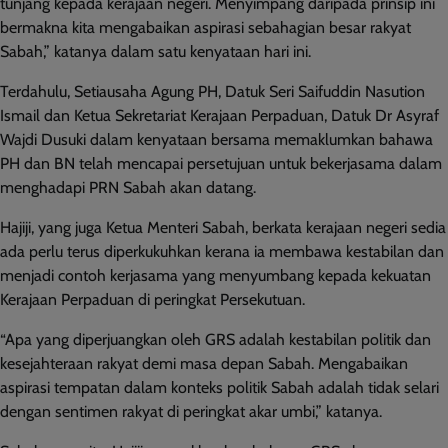
tunjang kepada kerajaan negeri. Menyimpang daripada prinsip ini
bermakna kita mengabaikan aspirasi sebahagian besar rakyat
Sabah,” katanya dalam satu kenyataan hari ini.
Terdahulu, Setiausaha Agung PH, Datuk Seri Saifuddin Nasution
Ismail dan Ketua Sekretariat Kerajaan Perpaduan, Datuk Dr Asyraf
Wajdi Dusuki dalam kenyataan bersama memaklumkan bahawa
PH dan BN telah mencapai persetujuan untuk bekerjasama dalam
menghadapi PRN Sabah akan datang.
Hajiji, yang juga Ketua Menteri Sabah, berkata kerajaan negeri sedia
ada perlu terus diperkukuhkan kerana ia membawa kestabilan dan
menjadi contoh kerjasama yang menyumbang kepada kekuatan
Kerajaan Perpaduan di peringkat Persekutuan.
“Apa yang diperjuangkan oleh GRS adalah kestabilan politik dan
kesejahteraan rakyat demi masa depan Sabah. Mengabaikan
aspirasi tempatan dalam konteks politik Sabah adalah tidak selari
dengan sentimen rakyat di peringkat akar umbi,” katanya.