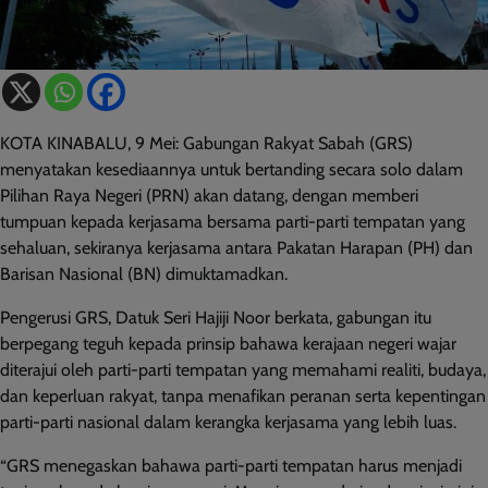
KOTA KINABALU, 9 Mei: Gabungan Rakyat Sabah (GRS)
menyatakan kesediaannya untuk bertanding secara solo dalam
Pilihan Raya Negeri (PRN) akan datang, dengan memberi
tumpuan kepada kerjasama bersama parti-parti tempatan yang
sehaluan, sekiranya kerjasama antara Pakatan Harapan (PH) dan
Barisan Nasional (BN) dimuktamadkan.
Pengerusi GRS, Datuk Seri Hajiji Noor berkata, gabungan itu
berpegang teguh kepada prinsip bahawa kerajaan negeri wajar
diterajui oleh parti-parti tempatan yang memahami realiti, budaya,
dan keperluan rakyat, tanpa menafikan peranan serta kepentingan
parti-parti nasional dalam kerangka kerjasama yang lebih luas.
“GRS menegaskan bahawa parti-parti tempatan harus menjadi