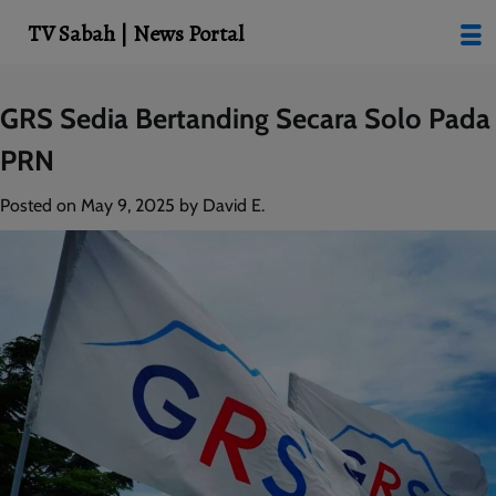
modal-check
TV Sabah | News Portal
Skip
GRS Sedia Bertanding Secara Solo Pada
to
PRN
content
Posted on
May 9, 2025
by
David E.