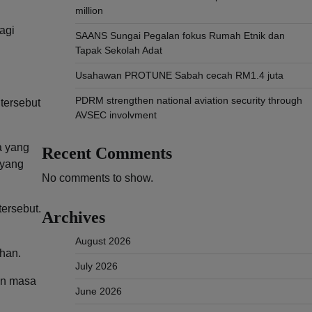
million
agi
SAANS Sungai Pegalan fokus Rumah Etnik dan
Tapak Sekolah Adat
Usahawan PROTUNE Sabah cecah RM1.4 juta
PDRM strengthen national aviation security through
tersebut
AVSEC involvment
a yang
Recent Comments
 yang
No comments to show.
tersebut.
Archives
August 2026
han.
July 2026
an masa
June 2026