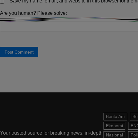
Save my name, email, and website in this browser for the n
Are you human? Please solve:
Berita Am
Be
Ekonomi
EN
Your trusted source for breaking news, in-depth
Nasional
Poli