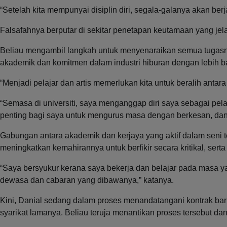
“Setelah kita mempunyai disiplin diri, segala-galanya akan berj
Falsafahnya berputar di sekitar penetapan keutamaan yang jela
Beliau mengambil langkah untuk menyenaraikan semua tugas
akademik dan komitmen dalam industri hiburan dengan lebih ba
“Menjadi pelajar dan artis memerlukan kita untuk beralih antar
“Semasa di universiti, saya menganggap diri saya sebagai pel
penting bagi saya untuk mengurus masa dengan berkesan, dan
Gabungan antara akademik dan kerjaya yang aktif dalam seni 
meningkatkan kemahirannya untuk berfikir secara kritikal, ser
“Saya bersyukur kerana saya bekerja dan belajar pada masa
dewasa dan cabaran yang dibawanya,” katanya.
Kini, Danial sedang dalam proses menandatangani kontrak ba
syarikat lamanya. Beliau teruja menantikan proses tersebut da