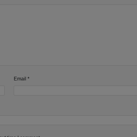
Email
*