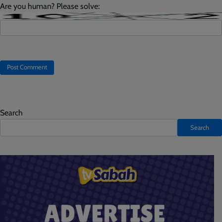
Are you human? Please solve:
Search
Search