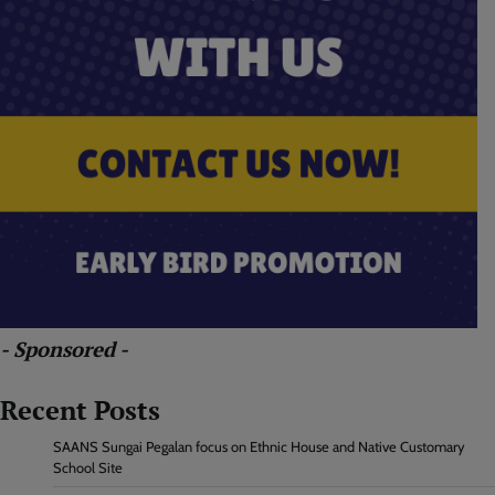
- Sponsored -
Recent Posts
SAANS Sungai Pegalan focus on Ethnic House and Native Customary
School Site