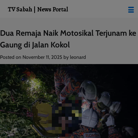
modal-check
TV Sabah | News Portal
Skip
Dua Remaja Naik Motosikal Terjunam ke
to
Gaung di Jalan Kokol
content
Posted on
November 11, 2025
by
leonard