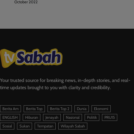
October 2022
Your trusted source for breaking news, in-depth stories, and real-
time updates brought to you with clarity and credibility.
Berita Am
Berita Top
Berita Top 2
Dunia
Ekonomi
ENGLISH
Hiburan
Jenayah
Nasional
Politik
PRU15
Sosial
Sukan
Tempatan
Wilayah Sabah