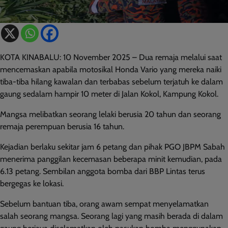
KOTA KINABALU: 10 November 2025 – Dua remaja melalui saat
mencemaskan apabila motosikal Honda Vario yang mereka naiki
tiba-tiba hilang kawalan dan terbabas sebelum terjatuh ke dalam
gaung sedalam hampir 10 meter di Jalan Kokol, Kampung Kokol.
Mangsa melibatkan seorang lelaki berusia 20 tahun dan seorang
remaja perempuan berusia 16 tahun.
Kejadian berlaku sekitar jam 6 petang dan pihak PGO JBPM Sabah
menerima panggilan kecemasan beberapa minit kemudian, pada
6.13 petang. Sembilan anggota bomba dari BBP Lintas terus
bergegas ke lokasi.
Sebelum bantuan tiba, orang awam sempat menyelamatkan
salah seorang mangsa. Seorang lagi yang masih berada di dalam