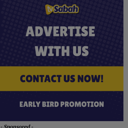
- Sponsored -