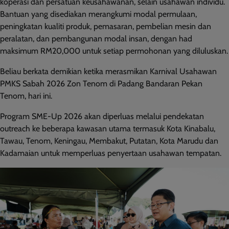
koperasi dan persatuan keusahawanan, selain usahawan individu.
Bantuan yang disediakan merangkumi modal permulaan,
peningkatan kualiti produk, pemasaran, pembelian mesin dan
peralatan, dan pembangunan modal insan, dengan had
maksimum RM20,000 untuk setiap permohonan yang diluluskan.
Beliau berkata demikian ketika merasmikan Karnival Usahawan
PMKS Sabah 2026 Zon Tenom di Padang Bandaran Pekan
Tenom, hari ini.
Program SME-Up 2026 akan diperluas melalui pendekatan
outreach ke beberapa kawasan utama termasuk Kota Kinabalu,
Tawau, Tenom, Keningau, Membakut, Putatan, Kota Marudu dan
Kadamaian untuk memperluas penyertaan usahawan tempatan.