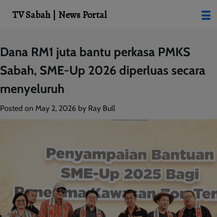
modal-check
TV Sabah | News Portal
Skip
Dana RM1 juta bantu perkasa PMKS
to
Sabah, SME-Up 2026 diperluas secara
content
menyeluruh
Posted on
May 2, 2026
by
Ray Bull