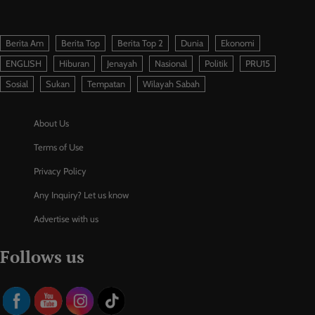
Berita Am
Berita Top
Berita Top 2
Dunia
Ekonomi
ENGLISH
Hiburan
Jenayah
Nasional
Politik
PRU15
Sosial
Sukan
Tempatan
Wilayah Sabah
About Us
Terms of Use
Privacy Policy
Any Inquiry? Let us know
Advertise with us
Follows us