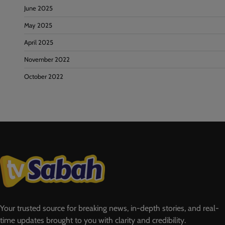
June 2025
May 2025
April 2025
November 2022
October 2022
Your trusted source for breaking news, in-depth stories, and real-
time updates brought to you with clarity and credibility.