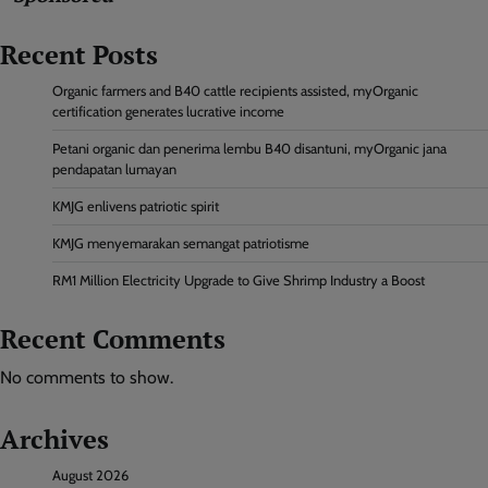
Recent Posts
Organic farmers and B40 cattle recipients assisted, myOrganic
certification generates lucrative income
Petani organic dan penerima lembu B40 disantuni, myOrganic jana
pendapatan lumayan
KMJG enlivens patriotic spirit
KMJG menyemarakan semangat patriotisme
RM1 Million Electricity Upgrade to Give Shrimp Industry a Boost
Recent Comments
No comments to show.
Archives
August 2026