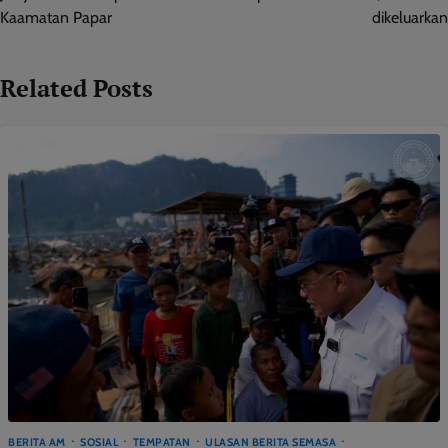
Kaamatan Papar
dikeluarkan
Related Posts
BERITA AM
SOSIAL
TEMPATAN
ULASAN BERITA SEMASA