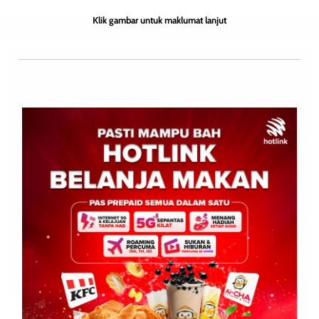
Klik gambar untuk maklumat lanjut
BERITA AM
EKONOMI
ENGLISH
WILAYAH SABAH