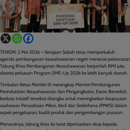
TENOM: 2 Mei 2026 – Kerajaan Sabah terus memperkukuh
agenda pembangunan keusahawanan negeri menerusi pelancaran
Tabung Khas Pembangunan Keusahawanan berjumlah RM1 juta,
disertai peluasan Program SME-Up 2026 ke lebih banyak daerah.
Timbalan Ketua Menteri III merangkap Menteri Pembangunan
Perindustrian Keusahawanan dan Pengangkutan, Ewon Benedick,
berkata inisiatif tersebut dirangka untuk meningkatkan keupayaan
usahawan Perusahaan Mikro, Kecil dan Sederhana (PMKS) dalam
aspek pengeluaran, kualiti produk dan pengembangan pasaran.
Menurutnya, tabung khas itu turut diperluaskan skop kepada