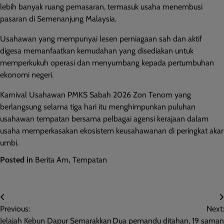
lebih banyak ruang pemasaran, termasuk usaha menembusi
pasaran di Semenanjung Malaysia.
Usahawan yang mempunyai lesen perniagaan sah dan aktif
digesa memanfaatkan kemudahan yang disediakan untuk
memperkukuh operasi dan menyumbang kepada pertumbuhan
ekonomi negeri.
Karnival Usahawan PMKS Sabah 2026 Zon Tenom yang
berlangsung selama tiga hari itu menghimpunkan puluhan
usahawan tempatan bersama pelbagai agensi kerajaan dalam
usaha memperkasakan ekosistem keusahawanan di peringkat akar
umbi.
Posted in
Berita Am
,
Tempatan
Post
Previous:
Next:
navigation
Jelajah Kebun Dapur Semarakkan
Dua pemandu ditahan, 19 saman