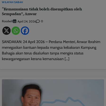
WILAYAH SABAH
“Kemanusiaan tidak boleh disempitkan oleh
Sempadan”, Anwar
Roodwill
0
April 24, 2026
SANDAKAN: 24 April 2026 – Perdana Menteri, Anwar Ibrahim
menegaskan bantuan kepada mangsa kebakaran Kampung
Bahagia akan terus disalurkan tanpa mengira status
kewarganegaraan kerana kemanusiaan […]