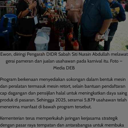
Ewon, diiringi Pengarah DIDR Sabah Siti Nurain Abdullah melawat
gerai pameran dan jualan usahawan pada karnival itu. Foto –
Media DEB
Program berkenaan menyediakan sokongan dalam bentuk mesin
dan peralatan termasuk mesin retort, selain bantuan pendaftaran
cap dagangan dan pensijilan halal untuk meningkatkan daya saing
produk di pasaran. Sehingga 2025, seramai 5,879 usahawan telah
menerima manfaat di bawah program tersebut.
Kementerian terus memperkukuh jaringan kerjasama strategik
dengan pasar raya tempatan dan antarabangsa untuk membuka