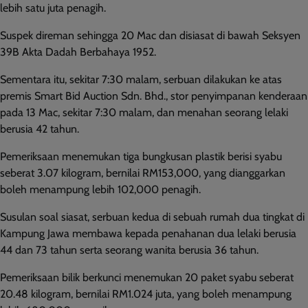
lebih satu juta penagih.
Suspek direman sehingga 20 Mac dan disiasat di bawah Seksyen
39B Akta Dadah Berbahaya 1952.
Sementara itu, sekitar 7:30 malam, serbuan dilakukan ke atas
premis Smart Bid Auction Sdn. Bhd., stor penyimpanan kenderaan
pada 13 Mac, sekitar 7:30 malam, dan menahan seorang lelaki
berusia 42 tahun.
Pemeriksaan menemukan tiga bungkusan plastik berisi syabu
seberat 3.07 kilogram, bernilai RM153,000, yang dianggarkan
boleh menampung lebih 102,000 penagih.
Susulan soal siasat, serbuan kedua di sebuah rumah dua tingkat di
Kampung Jawa membawa kepada penahanan dua lelaki berusia
44 dan 73 tahun serta seorang wanita berusia 36 tahun.
Pemeriksaan bilik berkunci menemukan 20 paket syabu seberat
20.48 kilogram, bernilai RM1.024 juta, yang boleh menampung