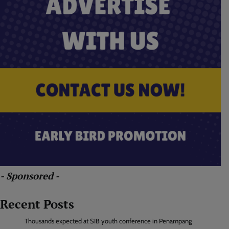
- Sponsored -
Recent Posts
Thousands expected at SIB youth conference in Penampang