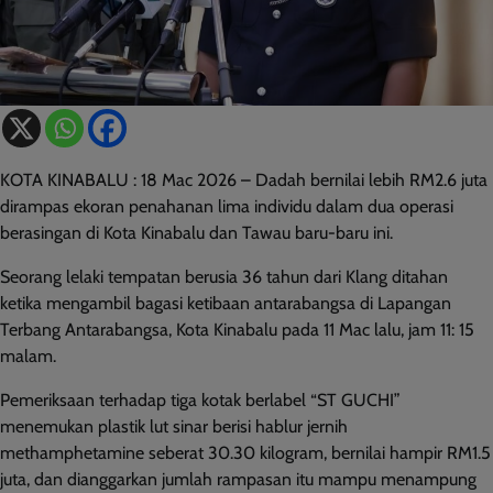
KOTA KINABALU : 18 Mac 2026 – Dadah bernilai lebih RM2.6 juta
dirampas ekoran penahanan lima individu dalam dua operasi
berasingan di Kota Kinabalu dan Tawau baru-baru ini.
Seorang lelaki tempatan berusia 36 tahun dari Klang ditahan
ketika mengambil bagasi ketibaan antarabangsa di Lapangan
Terbang Antarabangsa, Kota Kinabalu pada 11 Mac lalu, jam 11: 15
malam.
Pemeriksaan terhadap tiga kotak berlabel “ST GUCHI”
menemukan plastik lut sinar berisi hablur jernih
methamphetamine seberat 30.30 kilogram, bernilai hampir RM1.5
juta, dan dianggarkan jumlah rampasan itu mampu menampung