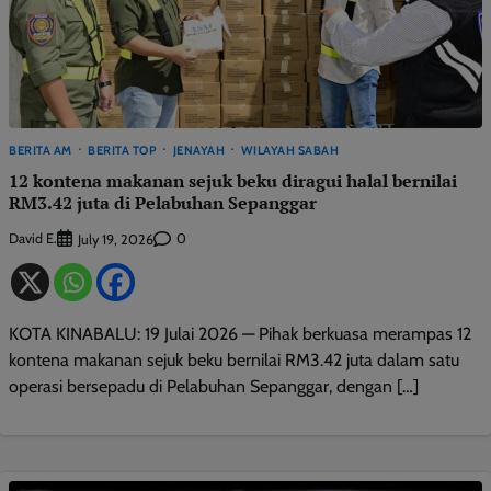
BERITA AM
BERITA TOP
JENAYAH
WILAYAH SABAH
12 kontena makanan sejuk beku diragui halal bernilai
RM3.42 juta di Pelabuhan Sepanggar
David E.
0
July 19, 2026
KOTA KINABALU: 19 Julai 2026 — Pihak berkuasa merampas 12
kontena makanan sejuk beku bernilai RM3.42 juta dalam satu
operasi bersepadu di Pelabuhan Sepanggar, dengan […]