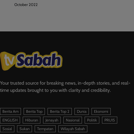
October 2022
Your trusted source for breaking news, in-depth stories, and real-
time updates brought to you with clarity and credibility.
Berita Am
Berita Top
Berita Top 2
Dunia
Ekonomi
ENGLISH
Hiburan
Jenayah
Nasional
Politik
PRU15
Sosial
Sukan
Tempatan
Wilayah Sabah