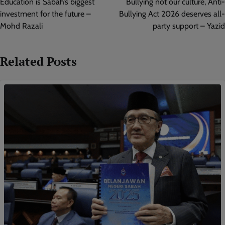
Education is Sabah’s biggest
Bullying not our culture, Anti-
investment for the future –
Bullying Act 2026 deserves all-
Mohd Razali
party support – Yazid
Related Posts