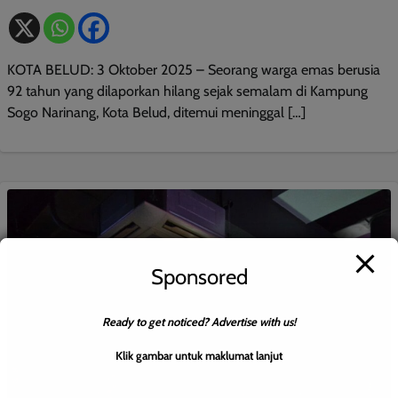
KOTA BELUD: 3 Oktober 2025 – Seorang warga emas berusia
92 tahun yang dilaporkan hilang sejak semalam di Kampung
Sogo Narinang, Kota Belud, ditemui meninggal […]
Sponsored
Ready to get noticed? Advertise with us!
Klik gambar untuk maklumat lanjut