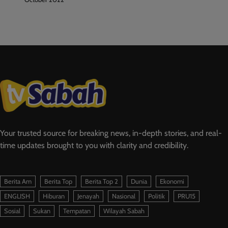
Your trusted source for breaking news, in-depth stories, and real-
time updates brought to you with clarity and credibility.
Berita Am
Berita Top
Berita Top 2
Dunia
Ekonomi
ENGLISH
Hiburan
Jenayah
Nasional
Politik
PRU15
Sosial
Sukan
Tempatan
Wilayah Sabah