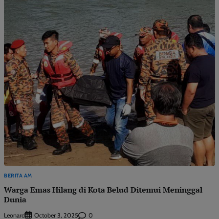
BERITA AM
Warga Emas Hilang di Kota Belud Ditemui Meninggal
Dunia
Leonard
0
October 3, 2025