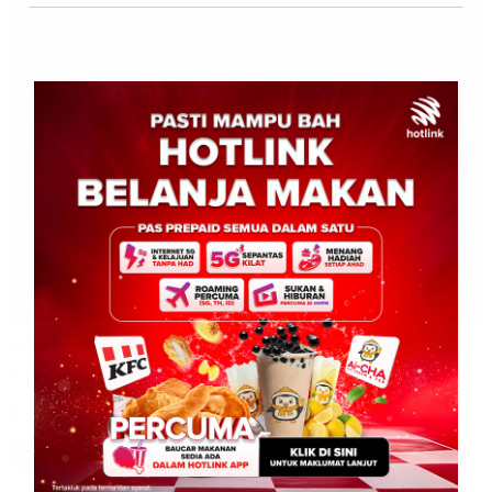
BERITA AM
9 Individu Ditahan Positif Dadah
Jacyntha
0
January 31, 2026