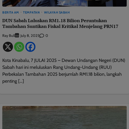
BERITA AM
TEMPATAN
WILAYAH SABAH
DUN Sabah Luluskan RM1.18 Bilion Peruntukan
Tambahan Suntikan Fiskal Kritikal Menjelang PRN17
Ray Bull
0
July 8, 2025
Kota Kinabalu, 7 JULAI 2025 – Dewan Undangan Negeri (DUN)
Sabah hari ini meluluskan Rang Undang-Undang (RUU)
Perbekalan Tambahan 2025 berjumlah RM1.18 bilion, langkah
penting […]