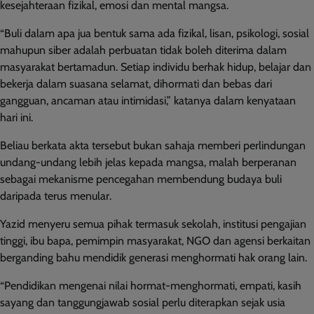
kesejahteraan fizikal, emosi dan mental mangsa.
“Buli dalam apa jua bentuk sama ada fizikal, lisan, psikologi, sosial
mahupun siber adalah perbuatan tidak boleh diterima dalam
masyarakat bertamadun. Setiap individu berhak hidup, belajar dan
bekerja dalam suasana selamat, dihormati dan bebas dari
gangguan, ancaman atau intimidasi,” katanya dalam kenyataan
hari ini.
Beliau berkata akta tersebut bukan sahaja memberi perlindungan
undang-undang lebih jelas kepada mangsa, malah berperanan
sebagai mekanisme pencegahan membendung budaya buli
daripada terus menular.
Yazid menyeru semua pihak termasuk sekolah, institusi pengajian
tinggi, ibu bapa, pemimpin masyarakat, NGO dan agensi berkaitan
berganding bahu mendidik generasi menghormati hak orang lain.
“Pendidikan mengenai nilai hormat-menghormati, empati, kasih
sayang dan tanggungjawab sosial perlu diterapkan sejak usia