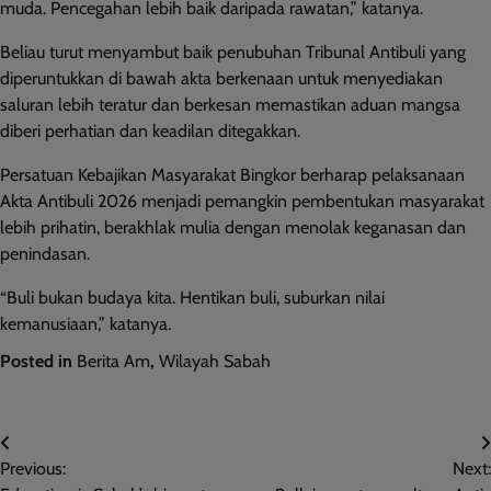
muda. Pencegahan lebih baik daripada rawatan,” katanya.
Beliau turut menyambut baik penubuhan Tribunal Antibuli yang
diperuntukkan di bawah akta berkenaan untuk menyediakan
saluran lebih teratur dan berkesan memastikan aduan mangsa
diberi perhatian dan keadilan ditegakkan.
Persatuan Kebajikan Masyarakat Bingkor berharap pelaksanaan
Akta Antibuli 2026 menjadi pemangkin pembentukan masyarakat
lebih prihatin, berakhlak mulia dengan menolak keganasan dan
penindasan.
“Buli bukan budaya kita. Hentikan buli, suburkan nilai
kemanusiaan,” katanya.
Posted in
Berita Am
,
Wilayah Sabah
Post
Previous:
Next:
navigation