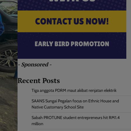
- Sponsored -
Recent Posts
Tiga anggota PDRM maut akibat renjatan elektrik
SAANS Sungai Pegalan focus on Ethnic House and
Native Customary School Site
Sabah PROTUNE student entrepreneurs hit RM1.4
million