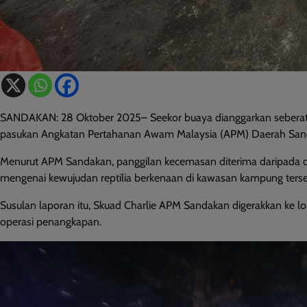
SANDAKAN: 28 Oktober 2025– Seekor buaya dianggarkan seberat 2
pasukan Angkatan Pertahanan Awam Malaysia (APM) Daerah Sandak
Menurut APM Sandakan, panggilan kecemasan diterima daripada o
mengenai kewujudan reptilia berkenaan di kawasan kampung terse
Susulan laporan itu, Skuad Charlie APM Sandakan digerakkan ke 
operasi penangkapan.