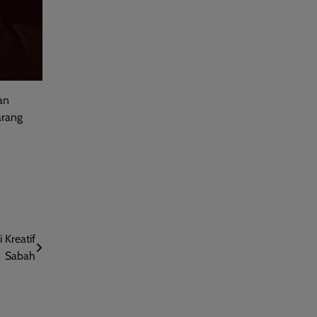
an
arang
Kreatif
Sabah