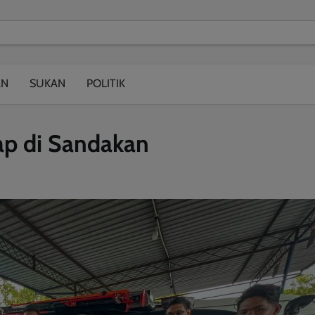
modal-check
AN
SUKAN
POLITIK
ap di Sandakan