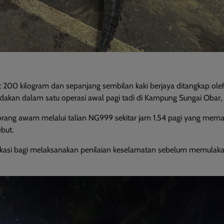
00 kilogram dan sepanjang sembilan kaki berjaya ditangkap ole
an dalam satu operasi awal pagi tadi di Kampung Sungai Obar, 
rang awam melalui talian NG999 sekitar jam 1.54 pagi yang mem
but.
lokasi bagi melaksanakan penilaian keselamatan sebelum memulak