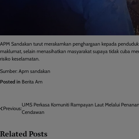
APM Sandakan turut merakamkan penghargaan kepada penduduk 
maklumat, selain menasihatkan masyarakat supaya tidak cuba men
risiko keselamatan.
Sumber: Apm sandakan
Posted in
Berita Am
Post
UMS Perkasa Komuniti Rampayan Laut Melalui Penan
Previous:
Cendawan
navigation
Related Posts