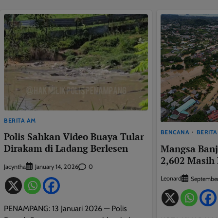
BERITA AM
BENCANA
BERITA
Polis Sahkan Video Buaya Tular
Dirakam di Ladang Berlesen
Mangsa Banj
2,602 Masih 
Jacyntha
0
January 14, 2026
Leonard
September
PENAMPANG: 13 Januari 2026 — Polis