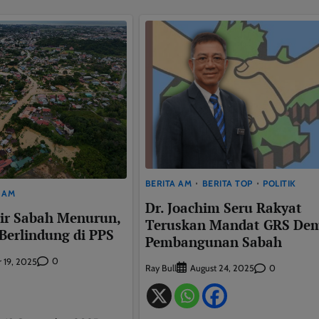
BERITA AM
BERITA TOP
POLITIK
 AM
Dr. Joachim Seru Rakyat
ir Sabah Menurun,
Teruskan Mandat GRS De
Berlindung di PPS
Pembangunan Sabah
0
 19, 2025
Ray Bull
0
August 24, 2025