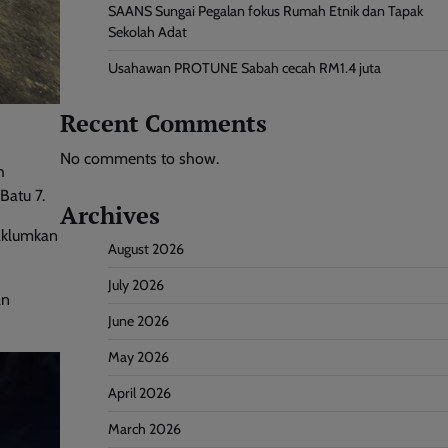
SAANS Sungai Pegalan fokus Rumah Etnik dan Tapak
Sekolah Adat
Usahawan PROTUNE Sabah cecah RM1.4 juta
Recent Comments
No comments to show.
h
Batu 7.
Archives
aklumkan
August 2026
July 2026
an
June 2026
May 2026
April 2026
March 2026