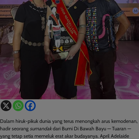
Dalam hiruk-pikuk dunia yang terus menongkah arus kemodenan,
hadir seorang
sumandak
dari Bumi Di Bawah Bayu — Tuaran —
yang tetap setia memeluk erat akar budayanya. April Adelaide