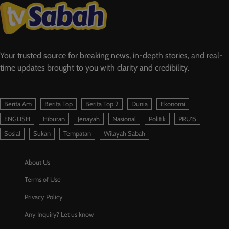
Your trusted source for breaking news, in-depth stories, and real-
time updates brought to you with clarity and credibility.
Berita Am
Berita Top
Berita Top 2
Dunia
Ekonomi
ENGLISH
Hiburan
Jenayah
Nasional
Politik
PRU15
Sosial
Sukan
Tempatan
Wilayah Sabah
About Us
Terms of Use
Privacy Policy
Any Inquiry? Let us know