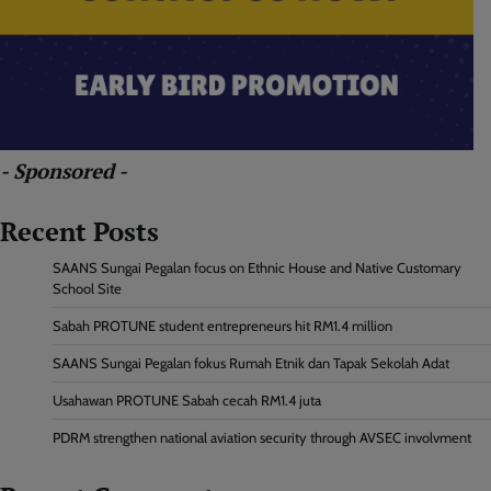
- Sponsored -
Recent Posts
SAANS Sungai Pegalan focus on Ethnic House and Native Customary
School Site
Sabah PROTUNE student entrepreneurs hit RM1.4 million
SAANS Sungai Pegalan fokus Rumah Etnik dan Tapak Sekolah Adat
Usahawan PROTUNE Sabah cecah RM1.4 juta
PDRM strengthen national aviation security through AVSEC involvment