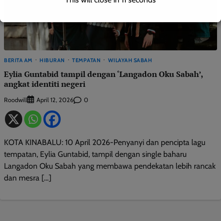
BERITA AM
HIBURAN
TEMPATAN
WILAYAH SABAH
Eylia Guntabid tampil dengan ‘Langadon Oku Sabah’,
angkat identiti negeri
Roodwill
0
April 12, 2026
KOTA KINABALU: 10 April 2026-Penyanyi dan pencipta lagu
tempatan, Eylia Guntabid, tampil dengan single baharu
Langadon Oku Sabah yang membawa pendekatan lebih rancak
dan mesra […]