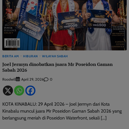
BERITA AM
HIBURAN
WILAYAH SABAH
Joel Jermyn dinobatkan juara Mr Poseidon Gaman
Sabah 2026
Roodwill
0
April 29, 2026
KOTA KINABALU: 29 April 2026 – Joel Jermyn dari Kota
Kinabalu muncul juara Mr Poseidon Gaman Sabah 2026 yang
berlangsung meriah di Poseidon Waterfront, sekali […]