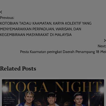
Post
Previous:
navigation
KOTOBIAN TADAU KAAMATAN, KARYA KOLEKTIF YANG
MENYEMARAKKAN PERPADUAN, WARISAN, DAN
KEGEMBIRAAN MASYARAKAT DI MALAYSIA
Next:
Pesta Kaamatan peringkat Daerah Penampang 18 Mei
Related Posts