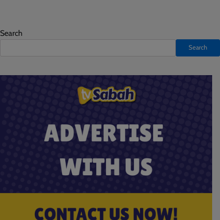
Search
Search