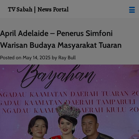
modal-check
TV Sabah | News Portal
Skip
April Adelaide – Penerus Simfoni
to
Warisan Budaya Masyarakat Tuaran
content
Posted on
May 14, 2025
by
Ray Bull