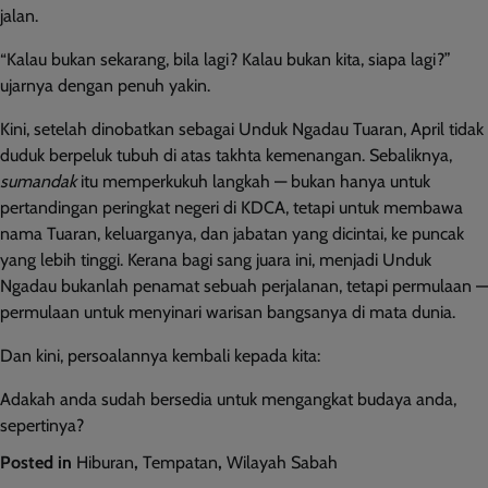
jalan.
“Kalau bukan sekarang, bila lagi? Kalau bukan kita, siapa lagi?”
ujarnya dengan penuh yakin.
Kini, setelah dinobatkan sebagai Unduk Ngadau Tuaran, April tidak
duduk berpeluk tubuh di atas takhta kemenangan. Sebaliknya,
sumandak
itu memperkukuh langkah — bukan hanya untuk
pertandingan peringkat negeri di KDCA, tetapi untuk membawa
nama Tuaran, keluarganya, dan jabatan yang dicintai, ke puncak
yang lebih tinggi. Kerana bagi sang juara ini, menjadi Unduk
Ngadau bukanlah penamat sebuah perjalanan, tetapi permulaan —
permulaan untuk menyinari warisan bangsanya di mata dunia.
Dan kini, persoalannya kembali kepada kita:
Adakah anda sudah bersedia untuk mengangkat budaya anda,
sepertinya?
Posted in
Hiburan
,
Tempatan
,
Wilayah Sabah