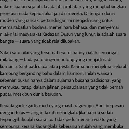
dalam lipatan sejarah. Ia adalah jambatan yang menghubungkan
generasi muda kepada akar jati diri mereka. Di tengah dunia
moden yang rancak, pertandingan ini menjadi ruang untuk
memartabatkan budaya, memelihara bahasa, dan menyemai
nilai-nilai masyarakat Kadazan Dusun yang luhur. Ia adalah suara
bangsa — suara yang tidak rela dilupakan.
Salah satu nilai yang tersemat erat di hatinya ialah semangat
mitabang — budaya tolong-menolong yang menjadi nadi
komuniti. Saat padi dituai atau pesta Kaamatan menjelma, seluruh
kampung berganding bahu dalam harmoni. Inilah warisan
sebenar: bukan hanya dalam sulaman busana tradisional yang
memukau, tetapi dalam jalinan persaudaraan yang tidak pernah
pudar, meskipun dunia berubah.
Kepada gadis-gadis muda yang masih ragu-ragu, April berpesan
dengan tulus — jangan takut melangkah. Jika hatimu sudah
terpanggil, ikutilah suara itu. Tidak perlu menanti waktu yang
sempurna, kerana kadangkala keberanian itulah yang membuka