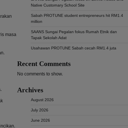
Native Customary School Site
Sabah PROTUNE student entrepreneurs hit RM1.4
arakan
million
SAANS Sungai Pegalan fokus Rumah Etnik dan
ris masa
Tapak Sekolah Adat
Usahawan PROTUNE Sabah cecah RM1.4 juta
an.
Recent Comments
No comments to show.
Archives
.
August 2026
ak
July 2026
June 2026
ncikan.