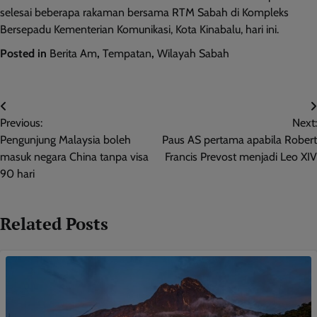
selesai beberapa rakaman bersama RTM Sabah di Kompleks
Bersepadu Kementerian Komunikasi, Kota Kinabalu, hari ini.
Posted in
Berita Am
,
Tempatan
,
Wilayah Sabah
Post
Previous:
Next:
navigation
Pengunjung Malaysia boleh
Paus AS pertama apabila Robert
masuk negara China tanpa visa
Francis Prevost menjadi Leo XIV
90 hari
Related Posts