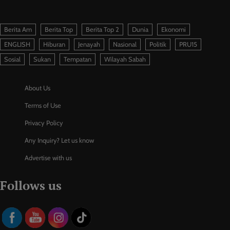
Berita Am
Berita Top
Berita Top 2
Dunia
Ekonomi
ENGLISH
Hiburan
Jenayah
Nasional
Politik
PRU15
Sosial
Sukan
Tempatan
Wilayah Sabah
About Us
Terms of Use
Privacy Policy
Any Inquiry? Let us know
Advertise with us
Follows us