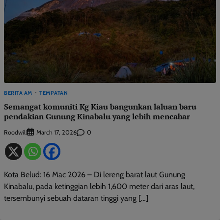
BERITA AM
TEMPATAN
Semangat komuniti Kg Kiau bangunkan laluan baru
pendakian Gunung Kinabalu yang lebih mencabar
Roodwill
0
March 17, 2026
Kota Belud: 16 Mac 2026 – Di lereng barat laut Gunung
Kinabalu, pada ketinggian lebih 1,600 meter dari aras laut,
tersembunyi sebuah dataran tinggi yang […]