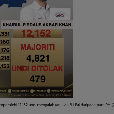
olehi 12,152 undi mengalahkan Liau Fui Fui daripada parti PH (7