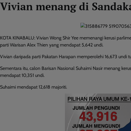
Vivian menang di Sandaka
KOTA KINABALU: Vivian Wong Shir Yee memenangi kerusi parlimen
parti Warisan Alex Thien yang mendapat 5,642 undi.
Vivian daripada parti Pakatan Harapan memperolehi 16,673 undi t
Sementara itu, calon Barisan Nasional Suhaimi Nasir menang keru
mendapat 10,351 undi.
Suhaimi mendapat 12,618 majoriti.