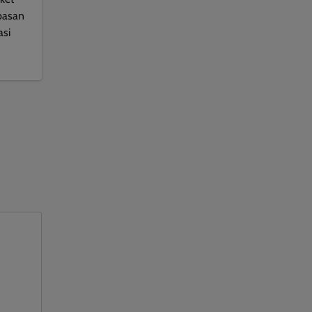
pasan
asi