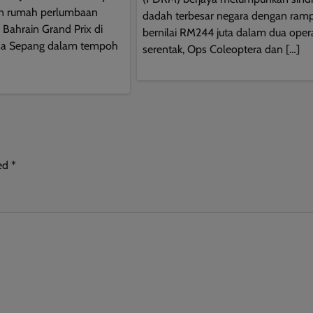
an rumah perlumbaan
dadah terbesar negara dengan ram
r Bahrain Grand Prix di
bernilai RM244 juta dalam dua oper
gsa Sepang dalam tempoh
serentak, Ops Coleoptera dan […]
ked
*