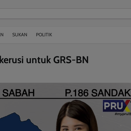
modal-check
AN
SUKAN
POLITIK
 kerusi untuk GRS-BN