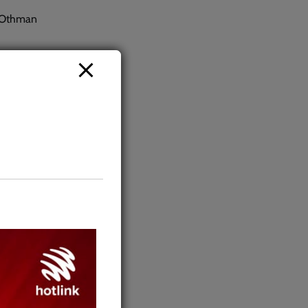
r Othman