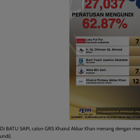
Di BATU SAPI, calon GRS Khairul Akbar Khan menang dengan memper
undi).