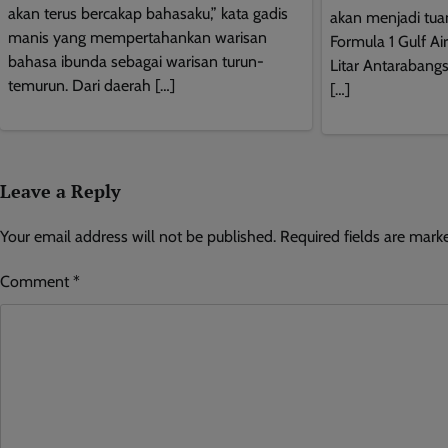
akan terus bercakap bahasaku,” kata gadis
akan menjadi tu
manis yang mempertahankan warisan
Formula 1 Gulf Ai
bahasa ibunda sebagai warisan turun-
Litar Antaraban
temurun. Dari daerah […]
[…]
Leave a Reply
Your email address will not be published.
Required fields are mar
Comment
*