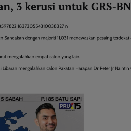
n, 3 kerusi untuk GRS-BN
 Sandakan dengan majoriti 11,031 menewaskan pesaing terdekat 
urut mengalahkan empat calon yang lain.
si Libaran mengalahkan calon Pakatan Harapan Dr Peter Jr Naintin