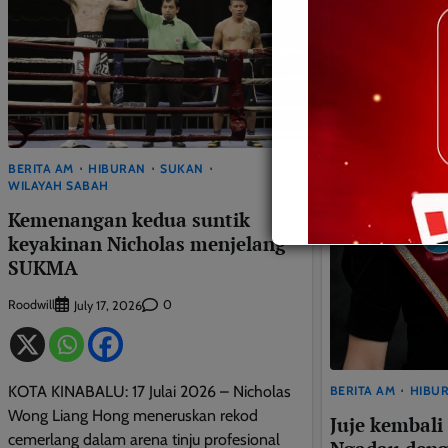
BERITA AM
HIBURAN
SUKAN
WILAYAH SABAH
Kemenangan kedua suntik
keyakinan Nicholas menjelang
SUKMA
Roodwill
0
July 17, 2026
KOTA KINABALU: 17 Julai 2026 – Nicholas
BERITA AM
HIBU
Wong Liang Hong meneruskan rekod
Juje kembali
cemerlang dalam arena tinju profesional