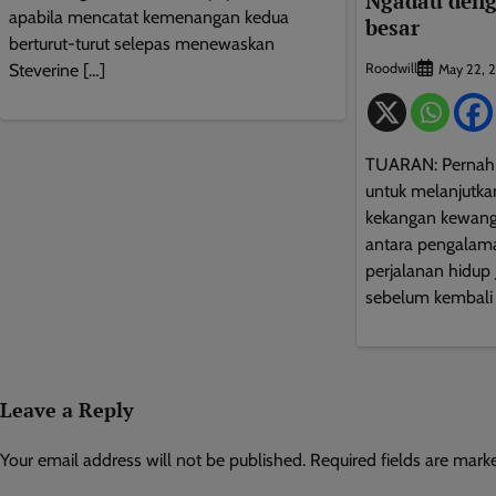
Ngadau deng
apabila mencatat kemenangan kedua
besar
berturut-turut selepas menewaskan
Steverine […]
Roodwill
May 22, 
TUARAN: Pernah
untuk melanjutka
kekangan kewang
antara pengalam
perjalanan hidup 
sebelum kembali
Leave a Reply
Your email address will not be published.
Required fields are mar