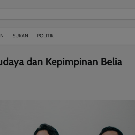
modal-check
AN
SUKAN
POLITIK
daya dan Kepimpinan Belia