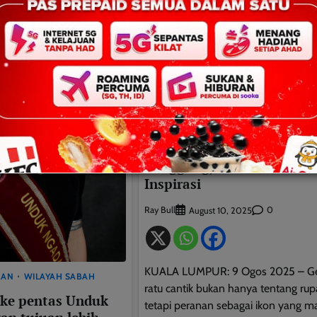
HIBURAN
Ratu Cantik Bukan Kecant
Semata Tetapi Menggalas
Tanggungjawab dan Memb
Inspirasi
Ray Bull
0
August 10, 2025
KUALA LUMPUR: 9 Ogos 2025 – Ge
RAN
WILAYAH SABAH
ratu cantik bukan hanya tentang rup
 ke pentas Unduk
tetapi peranan sebagai ikon yang 