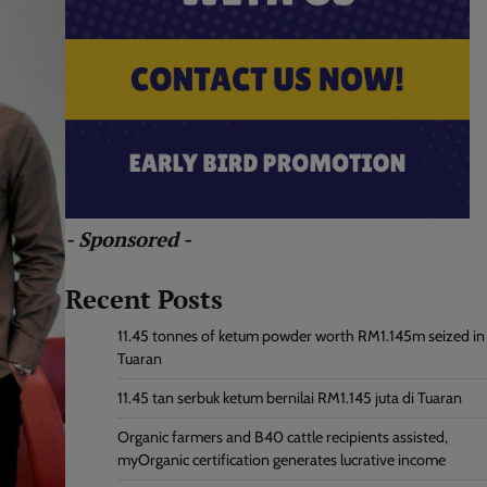
- Sponsored -
Recent Posts
11.45 tonnes of ketum powder worth RM1.145m seized in
Tuaran
11.45 tan serbuk ketum bernilai RM1.145 juta di Tuaran
Organic farmers and B40 cattle recipients assisted,
myOrganic certification generates lucrative income