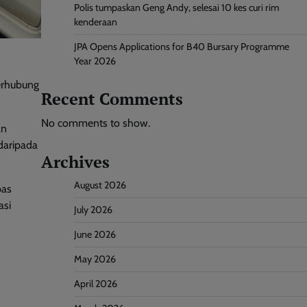
Polis tumpaskan Geng Andy, selesai 10 kes curi rim
kenderaan
JPA Opens Applications for B40 Bursary Programme
Year 2026
berhubung
Recent Comments
No comments to show.
an
 daripada
Archives
August 2026
pas
asi
July 2026
June 2026
May 2026
April 2026