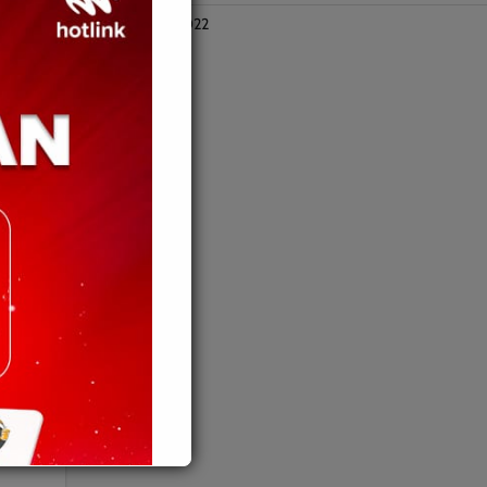
October 2022
aran