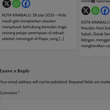
Leonard
September
KOTA KINABALU: 28 Julai 2025 – Polis
masih giat menjalankan siasatan
KOTA KINABALU:
menyeluruh berhubung kematian tragis
Presiden Parti Sol
seorang pelajar perempuan di sebuah
Sabah, Datuk Seri
sekolah menengah di Papar, yang […]
Kitingan, mengge
menghentikan ca
Leave a Reply
Your email address will not be published.
Required fields are mar
Comment
*