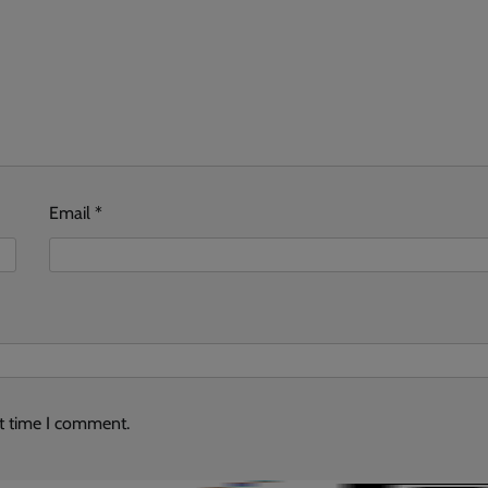
Email
*
xt time I comment.