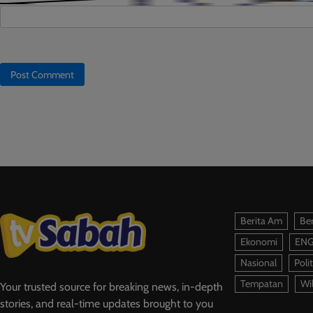
Berita Am
Ber
Ekonomi
ENG
Nasional
Polit
Tempatan
Wi
Your trusted source for breaking news, in-depth
stories, and real-time updates brought to you