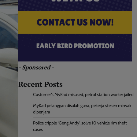
- Sponsored -
Recent Posts
Customer’s MyKad misused, petrol station worker jailed
MyKad pelanggan disalah guna, pekerja stesen minyak
dipenjara
Police cripple ‘Geng Andy’, solve 10 vehicle rim theft
cases