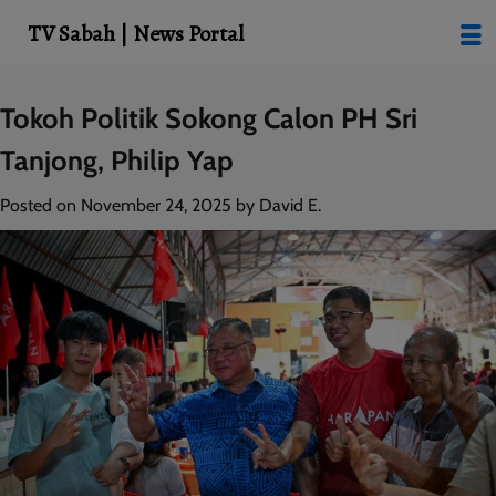
modal-check
TV Sabah | News Portal
Skip
Tokoh Politik Sokong Calon PH Sri
to
Tanjong, Philip Yap
content
Posted on
November 24, 2025
by
David E.