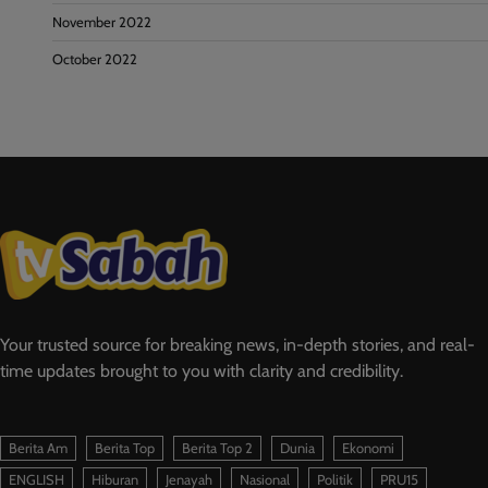
November 2022
October 2022
Your trusted source for breaking news, in-depth stories, and real-
time updates brought to you with clarity and credibility.
Berita Am
Berita Top
Berita Top 2
Dunia
Ekonomi
ENGLISH
Hiburan
Jenayah
Nasional
Politik
PRU15