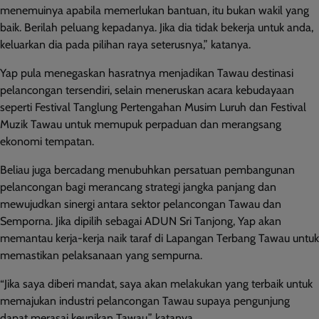
menemuinya apabila memerlukan bantuan, itu bukan wakil yang
baik. Berilah peluang kepadanya. Jika dia tidak bekerja untuk anda,
keluarkan dia pada pilihan raya seterusnya,” katanya.
Yap pula menegaskan hasratnya menjadikan Tawau destinasi
pelancongan tersendiri, selain meneruskan acara kebudayaan
seperti Festival Tanglung Pertengahan Musim Luruh dan Festival
Muzik Tawau untuk memupuk perpaduan dan merangsang
ekonomi tempatan.
Beliau juga bercadang menubuhkan persatuan pembangunan
pelancongan bagi merancang strategi jangka panjang dan
mewujudkan sinergi antara sektor pelancongan Tawau dan
Semporna. Jika dipilih sebagai ADUN Sri Tanjong, Yap akan
memantau kerja-kerja naik taraf di Lapangan Terbang Tawau untuk
memastikan pelaksanaan yang sempurna.
“Jika saya diberi mandat, saya akan melakukan yang terbaik untuk
memajukan industri pelancongan Tawau supaya pengunjung
dapat merasai keunikan Tawau,” katanya.