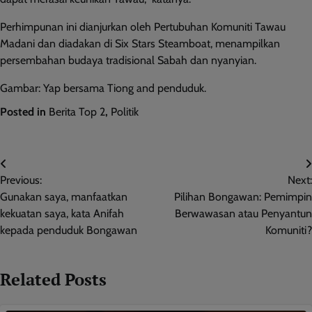
Perhimpunan ini dianjurkan oleh Pertubuhan Komuniti Tawau
Madani dan diadakan di Six Stars Steamboat, menampilkan
persembahan budaya tradisional Sabah dan nyanyian.
Gambar: Yap bersama Tiong and penduduk.
Posted in
Berita Top 2
,
Politik
Post
Previous:
Next:
navigation
Gunakan saya, manfaatkan
Pilihan Bongawan: Pemimpin
kekuatan saya, kata Anifah
Berwawasan atau Penyantun
kepada penduduk Bongawan
Komuniti?
Related Posts