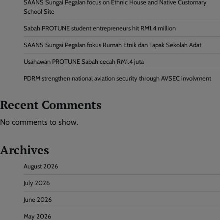
SAANS Sungai Pegalan focus on Ethnic House and Native Customary
School Site
Sabah PROTUNE student entrepreneurs hit RM1.4 million
SAANS Sungai Pegalan fokus Rumah Etnik dan Tapak Sekolah Adat
Usahawan PROTUNE Sabah cecah RM1.4 juta
PDRM strengthen national aviation security through AVSEC involvment
Recent Comments
No comments to show.
Archives
August 2026
July 2026
June 2026
May 2026