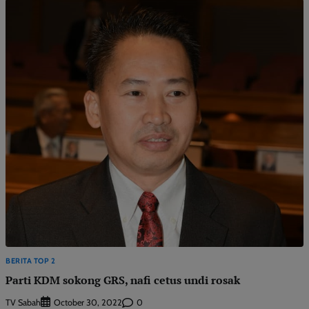
BERITA TOP 2
Parti KDM sokong GRS, nafi cetus undi rosak
TV Sabah
0
October 30, 2022