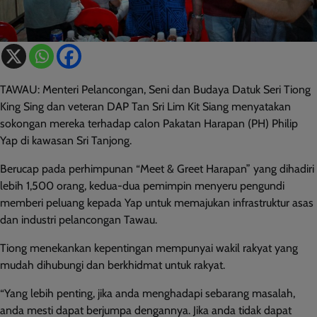
TAWAU: Menteri Pelancongan, Seni dan Budaya Datuk Seri Tiong
King Sing dan veteran DAP Tan Sri Lim Kit Siang menyatakan
sokongan mereka terhadap calon Pakatan Harapan (PH) Philip
Yap di kawasan Sri Tanjong.
Berucap pada perhimpunan “Meet & Greet Harapan” yang dihadiri
lebih 1,500 orang, kedua-dua pemimpin menyeru pengundi
memberi peluang kepada Yap untuk memajukan infrastruktur asas
dan industri pelancongan Tawau.
Tiong menekankan kepentingan mempunyai wakil rakyat yang
mudah dihubungi dan berkhidmat untuk rakyat.
“Yang lebih penting, jika anda menghadapi sebarang masalah,
anda mesti dapat berjumpa dengannya. Jika anda tidak dapat