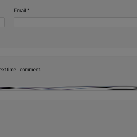
Email
*
ext time I comment.