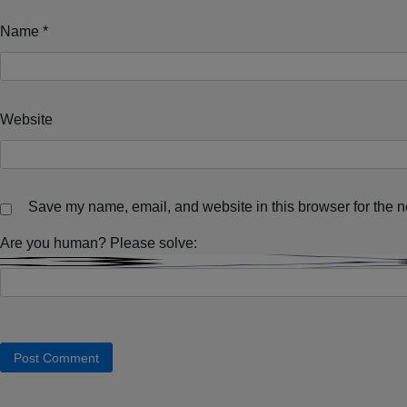
Name
*
Website
Save my name, email, and website in this browser for the n
Are you human? Please solve: