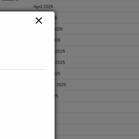
April 2026
March 2026
February 2026
January 2026
December 2025
November 2025
October 2025
September 2025
August 2025
July 2025
n
June 2025
an
May 2025
 Kurup