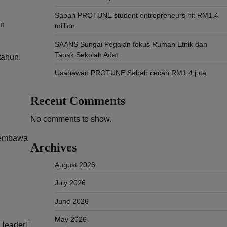
Sabah PROTUNE student entrepreneurs hit RM1.4
un
million
SAANS Sungai Pegalan fokus Rumah Etnik dan
Tapak Sekolah Adat
tahun.
Usahawan PROTUNE Sabah cecah RM1.4 juta
Recent Comments
No comments to show.
membawa
Archives
August 2026
July 2026
June 2026
May 2026
 leader