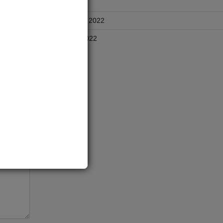
obank
April 2025
 […]
November 2022
October 2022