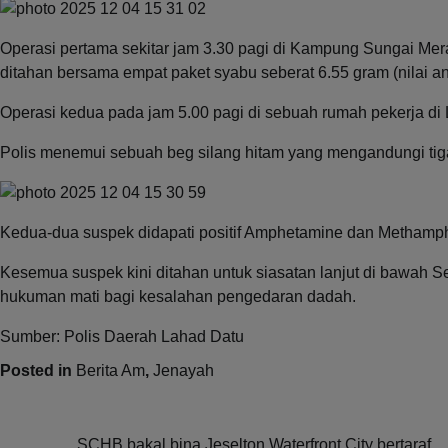
Operasi pertama sekitar jam 3.30 pagi di Kampung Sungai Mer
ditahan bersama empat paket syabu seberat 6.55 gram (nilai 
Operasi kedua pada jam 5.00 pagi di sebuah rumah pekerja di L
Polis menemui sebuah beg silang hitam yang mengandungi tiga 
Kedua-dua suspek didapati positif Amphetamine dan Methamp
Kesemua suspek kini ditahan untuk siasatan lanjut di bawa
hukuman mati bagi kesalahan pengedaran dadah.
Sumber: Polis Daerah Lahad Datu
Posted in
Berita Am
,
Jenayah
SCHB bakal bina Jeselton Waterfront City bertaraf