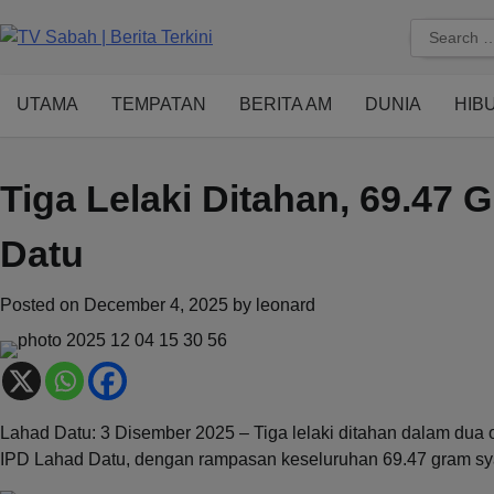
Skip
Search
to
for:
content
UTAMA
TEMPATAN
BERITA AM
DUNIA
HIB
Tiga Lelaki Ditahan, 69.47
Datu
Posted on
December 4, 2025
by
leonard
Lahad Datu: 3 Disember 2025 – Tiga lelaki ditahan dalam dua
IPD Lahad Datu, dengan rampasan keseluruhan 69.47 gram sy