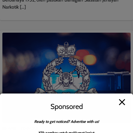
Narkotik […]
Sponsored
Ready to get noticed? Advertise with us!
JENAYAH
TEMPATAN
Klik gambar untuk maklumat lanjut