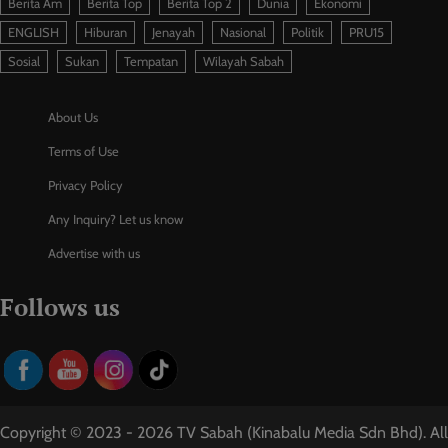
Berita Am
Berita Top
Berita Top 2
Dunia
Ekonomi
ENGLISH
Hiburan
Jenayah
Nasional
Politik
PRU15
Sosial
Sukan
Tempatan
Wilayah Sabah
About Us
Terms of Use
Privacy Policy
Any Inquiry? Let us know
Advertise with us
Follows us
Copyright © 2023 - 2026 TV Sabah (Kinabalu Media Sdn Bhd). All