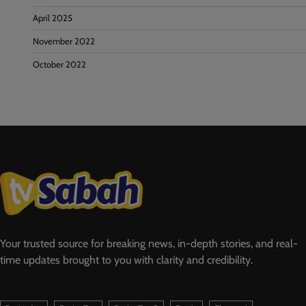
April 2025
November 2022
October 2022
Your trusted source for breaking news, in-depth stories, and real-
time updates brought to you with clarity and credibility.