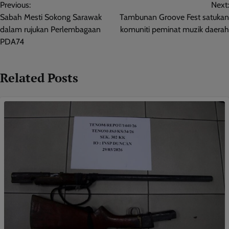
Previous:
Next:
navigation
Sabah Mesti Sokong Sarawak
Tambunan Groove Fest satukan
dalam rujukan Perlembagaan
komuniti peminat muzik daerah
PDA74
Related Posts