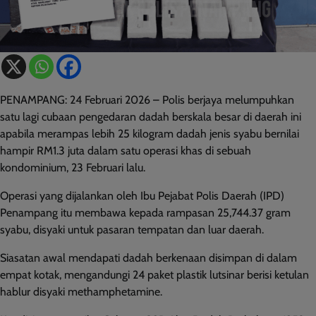
PENAMPANG: 24 Februari 2026 – Polis berjaya melumpuhkan
satu lagi cubaan pengedaran dadah berskala besar di daerah ini
apabila merampas lebih 25 kilogram dadah jenis syabu bernilai
hampir RM1.3 juta dalam satu operasi khas di sebuah
kondominium, 23 Februari lalu.
Operasi yang dijalankan oleh Ibu Pejabat Polis Daerah (IPD)
Penampang itu membawa kepada rampasan 25,744.37 gram
syabu, disyaki untuk pasaran tempatan dan luar daerah.
Siasatan awal mendapati dadah berkenaan disimpan di dalam
empat kotak, mengandungi 24 paket plastik lutsinar berisi ketulan
hablur disyaki methamphetamine.