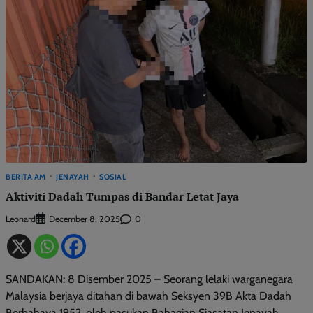
BERITA AM
JENAYAH
SOSIAL
Aktiviti Dadah Tumpas di Bandar Letat Jaya
Leonard
0
December 8, 2025
SANDAKAN: 8 Disember 2025 – Seorang lelaki warganegara
Malaysia berjaya ditahan di bawah Seksyen 39B Akta Dadah
Berbahaya 1952, oleh pasukan Bahagian Siasatan Jenayah