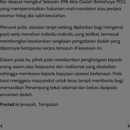
Kes disiasat mengikut Seksyen 39B Akta Dadah Berbahaya 1952,
yang memperuntukkan hukuman mati mandatori atau penjara
seumur hidup jika sabit kesalahan.
Menurut polis, siasatan lanjut sedang dijalankan bagi mengenal
pasti serta menahan individu-individu yang terlibat, termasuk
membongkar keseluruhan rangkaian pengedaran dadah yang
dipercayai beroperasi secara tersusun di kawasan ini.
Dalam pada itu, pihak polis merakamkan penghargaan kepada
orang awam atas kerjasama dan maklumat yang disalurkan
sehingga membawa kepada kejayaan operasi berkenaan. Polis
turut menggesa masyarakat untuk terus tampil membantu bagi
memastikan Penampang kekal selamat dan bebas daripada
ancaman dadah.
Posted in
Jenayah
,
Tempatan
Post