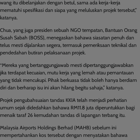
wang itu dibelanjakan dengan betul, sama ada kerja-kerja
mematuhi spesifikasi dan siapa yang meluluskan projek tersebut,”
katanya.
Chua, yang juga presiden sebuah NGO tempatan, Bantuan Orang
Susah Sabah (BOSS), menegaskan bahawa siasatan penuh dan
telus mesti dijalankan segera, termasuk pemeriksaan teknikal dan
pendedahan butiran pelaksanaan projek.
“Mereka yang bertanggungjawab mesti dipertanggungjawabkan
jika terdapat kecuaian, mutu kerja yang lemah atau pemantauan
yang tidak mencukupi. Pihak berkuasa tidak boleh hanya berdiam
diri dan berharap isu ini akan hilang begitu sahaja,” katanya.
Projek pengubahsuaian tandas KKIA telah menjadi perhatian
umum sejak didedahkan bahawa RM11.8 juta diperuntukkan bagi
menaik taraf 26 kemudahan tandas di lapangan terbang itu.
Malaysia Airports Holdings Berhad (MAHB) sebelum ini
mempertahankan kos tersebut dengan menyatakan bahawa