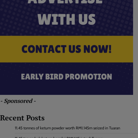
- Sponsored -
Recent Posts
11.45 tonnes of ketum powder worth RM1.145m seized in Tuaran