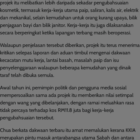
projek itu melibatkan lebih daripada sekadar pengubahsuaian
kosmetik, termasuk kerja-kerja utama paip, saliran, kalis air, elektrik
dan mekanikal, selain kemudahan untuk orang kurang upaya, bilik
penjagaan bayi dan bilik janitor. Kerja-kerja itu juga dilaksanakan
secara berperingkat ketika lapangan terbang masih beroperasi.
Walaupun penjelasan tersebut diberikan, projek itu terus menerima
kritikan selepas laporan dan aduan timbul mengenai dakwaan
kecacatan mutu kerja, lantai basah, masalah paip dan isu
penyelenggaraan walaupun beberapa kemudahan yang dinaik
taraf telah dibuka semula.
Awal tahun ini, pemimpin politik dan pengguna media sosial
mempersoalkan sama ada projek itu memberikan nilai setimpal
dengan wang yang dibelanjakan, dengan ramai meluahkan rasa
tidak percaya terhadap kos RM11.8 juta bagi kerja-kerja
pengubahsuaian tersebut.
Chua berkata dakwaan terbaru itu amat memalukan kerana KKIA
merupakan pintu masuk antarabangsa utama Sabah dan antara