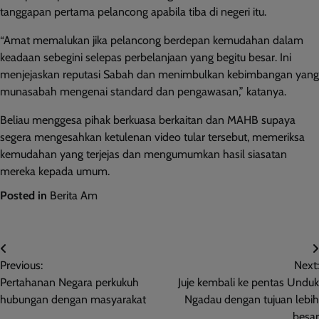
tanggapan pertama pelancong apabila tiba di negeri itu.
“Amat memalukan jika pelancong berdepan kemudahan dalam
keadaan sebegini selepas perbelanjaan yang begitu besar. Ini
menjejaskan reputasi Sabah dan menimbulkan kebimbangan yang
munasabah mengenai standard dan pengawasan,” katanya.
Beliau menggesa pihak berkuasa berkaitan dan MAHB supaya
segera mengesahkan ketulenan video tular tersebut, memeriksa
kemudahan yang terjejas dan mengumumkan hasil siasatan
mereka kepada umum.
Posted in
Berita Am
Post
Previous:
Next:
navigation
Pertahanan Negara perkukuh
Juje kembali ke pentas Unduk
hubungan dengan masyarakat
Ngadau dengan tujuan lebih
besar