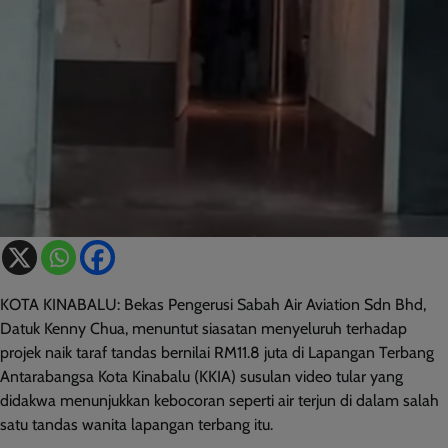
KOTA KINABALU: Bekas Pengerusi Sabah Air Aviation Sdn Bhd,
Datuk Kenny Chua, menuntut siasatan menyeluruh terhadap
projek naik taraf tandas bernilai RM11.8 juta di Lapangan Terbang
Antarabangsa Kota Kinabalu (KKIA) susulan video tular yang
didakwa menunjukkan kebocoran seperti air terjun di dalam salah
satu tandas wanita lapangan terbang itu.