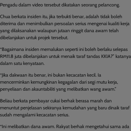
Pengadu dalam video tersebut dikatakan seorang pelancong.
Chua berkata insiden itu, jika terbukti benar, adalah tidak boleh
diterima dan menimbulkan persoalan serius mengenai kualiti kerja
yang dilaksanakan walaupun jutaan ringgit dana awam telah
dibelanjakan untuk projek tersebut.
“Bagaimana insiden memalukan seperti ini boleh berlaku selepas
RM11.8 juta dibelanjakan untuk menaik taraf tandas KKIA?” katanya
dalam satu kenyataan.
“Jika dakwaan itu benar, ini bukan kecacatan kecil. Ia
mencerminkan kemungkinan kegagalan dari segi mutu kerja,
penyeliaan dan akauntabiliti yang melibatkan wang awam.”
Beliau berkata pembayar cukai berhak berasa marah dan
menuntut penjelasan sekiranya kemudahan yang baru dinaik taraf
sudah mengalami kecacatan serius.
“Ini melibatkan dana awam. Rakyat berhak mengetahui sama ada