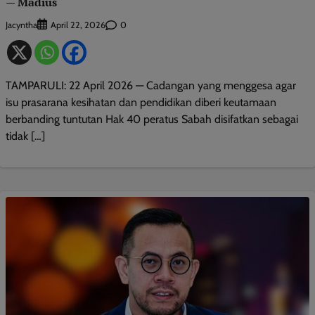
— Madius
Jacyntha
0
April 22, 2026
TAMPARULI: 22 April 2026 — Cadangan yang menggesa agar
isu prasarana kesihatan dan pendidikan diberi keutamaan
berbanding tuntutan Hak 40 peratus Sabah disifatkan sebagai
tidak […]