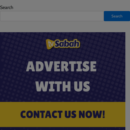
Search
Search