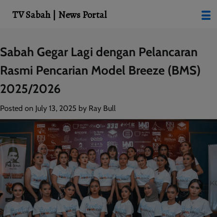
modal-check
TV Sabah | News Portal
Skip
Sabah Gegar Lagi dengan Pelancaran
to
Rasmi Pencarian Model Breeze (BMS)
content
2025/2026
Posted on
July 13, 2025
by
Ray Bull