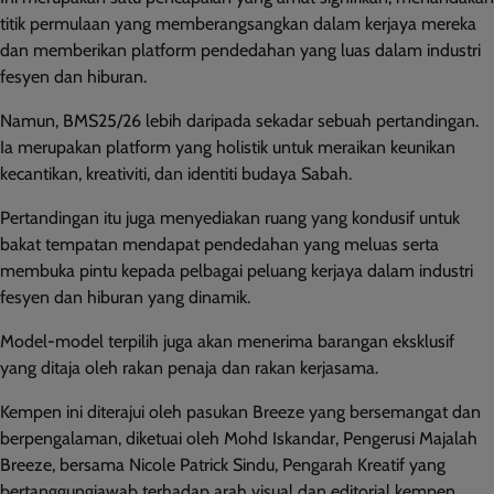
titik permulaan yang memberangsangkan dalam kerjaya mereka
dan memberikan platform pendedahan yang luas dalam industri
fesyen dan hiburan.
Namun, BMS25/26 lebih daripada sekadar sebuah pertandingan.
Ia merupakan platform yang holistik untuk meraikan keunikan
kecantikan, kreativiti, dan identiti budaya Sabah.
Pertandingan itu juga menyediakan ruang yang kondusif untuk
bakat tempatan mendapat pendedahan yang meluas serta
membuka pintu kepada pelbagai peluang kerjaya dalam industri
fesyen dan hiburan yang dinamik.
Model-model terpilih juga akan menerima barangan eksklusif
yang ditaja oleh rakan penaja dan rakan kerjasama.
Kempen ini diterajui oleh pasukan Breeze yang bersemangat dan
berpengalaman, diketuai oleh Mohd Iskandar, Pengerusi Majalah
Breeze, bersama Nicole Patrick Sindu, Pengarah Kreatif yang
bertanggungjawab terhadap arah visual dan editorial kempen.