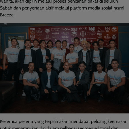
wanita, akan dipilih melalui proses pencarian bakat di seluruh
Sabah dan penyertaan aktif melalui platform media sosial rasmi
Breeze.
Kesemua peserta yang terpilih akan mendapat peluang keemasan
untuk menampilkan diri dalam pelbagai segmen editorial dan