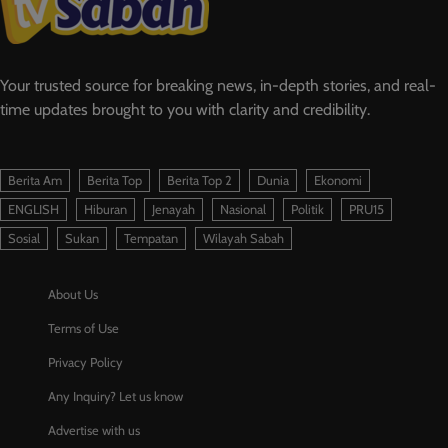
Your trusted source for breaking news, in-depth stories, and real-
time updates brought to you with clarity and credibility.
Berita Am
Berita Top
Berita Top 2
Dunia
Ekonomi
ENGLISH
Hiburan
Jenayah
Nasional
Politik
PRU15
Sosial
Sukan
Tempatan
Wilayah Sabah
About Us
Terms of Use
Privacy Policy
Any Inquiry? Let us know
Advertise with us