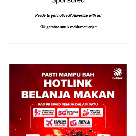
Ready to get noticed? Advertise with us!
Klik gambar untuk maklumat lanjut
BERITA AM
SUKAN
WILAYAH SABAH
Atlet Muda Tenom Cipta Nama, Wakili Sabah ke MSSM
Kebangsaan di Labuan