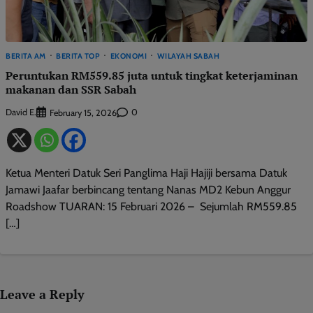
BERITA AM
BERITA TOP
EKONOMI
WILAYAH SABAH
Peruntukan RM559.85 juta untuk tingkat keterjaminan
makanan dan SSR Sabah
David E.
0
February 15, 2026
Ketua Menteri Datuk Seri Panglima Haji Hajiji bersama Datuk
Jamawi Jaafar berbincang tentang Nanas MD2 Kebun Anggur
Roadshow TUARAN: 15 Februari 2026 – Sejumlah RM559.85
[…]
Leave a Reply