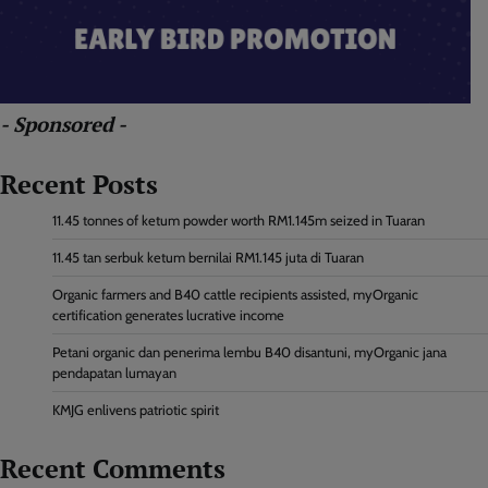
- Sponsored -
Recent Posts
11.45 tonnes of ketum powder worth RM1.145m seized in Tuaran
11.45 tan serbuk ketum bernilai RM1.145 juta di Tuaran
Organic farmers and B40 cattle recipients assisted, myOrganic
certification generates lucrative income
Petani organic dan penerima lembu B40 disantuni, myOrganic jana
pendapatan lumayan
KMJG enlivens patriotic spirit
Recent Comments