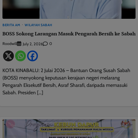
BERITA AM
WILAYAH SABAH
BOSS Sokong Larangan Masuk Pengarah Bersih ke Sabah
Roodwill
0
July 2, 2026
KOTA KINABALU: 2 Julai 2026 – Bantuan Orang Susah Sabah
(BOSS) menyokong keputusan kerajaan negeri melarang
Pengarah Eksekutif Bersih, Asraf Sharafi, daripada memasuki
Sabah. Presiden […]