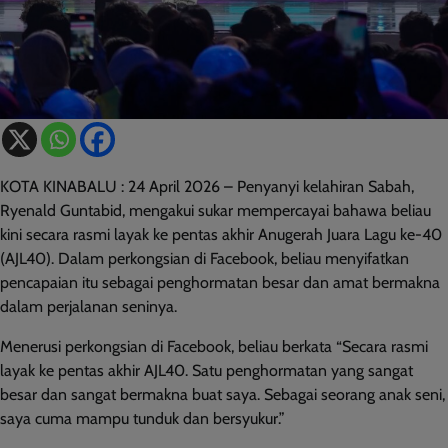
KOTA KINABALU : 24 April 2026 – Penyanyi kelahiran Sabah,
Ryenald Guntabid, mengakui sukar mempercayai bahawa beliau
kini secara rasmi layak ke pentas akhir Anugerah Juara Lagu ke-40
(AJL40). Dalam perkongsian di Facebook, beliau menyifatkan
pencapaian itu sebagai penghormatan besar dan amat bermakna
dalam perjalanan seninya.
Menerusi perkongsian di Facebook, beliau berkata “Secara rasmi
layak ke pentas akhir AJL40. Satu penghormatan yang sangat
besar dan sangat bermakna buat saya. Sebagai seorang anak seni,
saya cuma mampu tunduk dan bersyukur.”