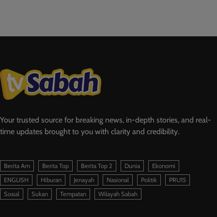
Your trusted source for breaking news, in-depth stories, and real-
time updates brought to you with clarity and credibility.
Berita Am
Berita Top
Berita Top 2
Dunia
Ekonomi
ENGLISH
Hiburan
Jenayah
Nasional
Politik
PRU15
Sosial
Sukan
Tempatan
Wilayah Sabah