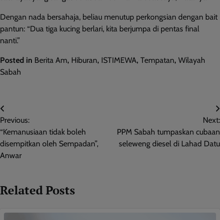
Dengan nada bersahaja, beliau menutup perkongsian dengan bait
pantun: “Dua tiga kucing berlari, kita berjumpa di pentas final
nanti.”
Posted in
Berita Am
,
Hiburan
,
ISTIMEWA
,
Tempatan
,
Wilayah
Sabah
Post
Previous:
Next:
navigation
“Kemanusiaan tidak boleh
PPM Sabah tumpaskan cubaan
disempitkan oleh Sempadan”,
seleweng diesel di Lahad Datu
Anwar
Related Posts