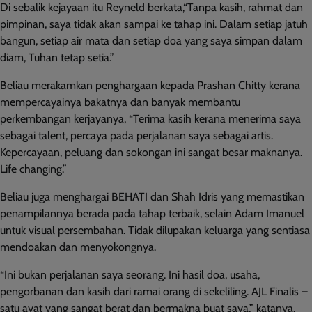
Di sebalik kejayaan itu Reyneld berkata,“Tanpa kasih, rahmat dan
pimpinan, saya tidak akan sampai ke tahap ini. Dalam setiap jatuh
bangun, setiap air mata dan setiap doa yang saya simpan dalam
diam, Tuhan tetap setia.”
Beliau merakamkan penghargaan kepada Prashan Chitty kerana
mempercayainya bakatnya dan banyak membantu
perkembangan kerjayanya, “Terima kasih kerana menerima saya
sebagai talent, percaya pada perjalanan saya sebagai artis.
Kepercayaan, peluang dan sokongan ini sangat besar maknanya.
Life changing.”
Beliau juga menghargai BEHATI dan Shah Idris yang memastikan
penampilannya berada pada tahap terbaik, selain Adam Imanuel
untuk visual persembahan. Tidak dilupakan keluarga yang sentiasa
mendoakan dan menyokongnya.
“Ini bukan perjalanan saya seorang. Ini hasil doa, usaha,
pengorbanan dan kasih dari ramai orang di sekeliling. AJL Finalis –
satu ayat yang sangat berat dan bermakna buat saya,” katanya.