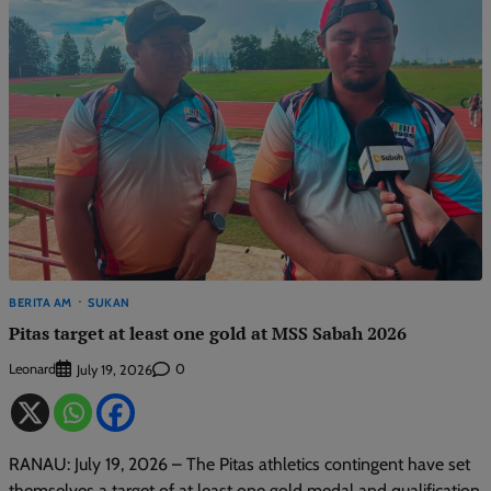
BERITA AM
SUKAN
Pitas target at least one gold at MSS Sabah 2026
Leonard
0
July 19, 2026
RANAU: July 19, 2026 – The Pitas athletics contingent have set
themselves a target of at least one gold medal and qualification