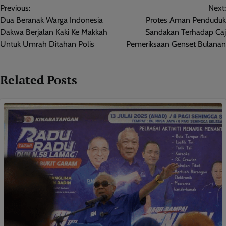
Previous:
Next:
navigation
Dua Beranak Warga Indonesia
Protes Aman Penduduk
Dakwa Berjalan Kaki Ke Makkah
Sandakan Terhadap Caj
Untuk Umrah Ditahan Polis
Pemeriksaan Genset Bulanan
Related Posts