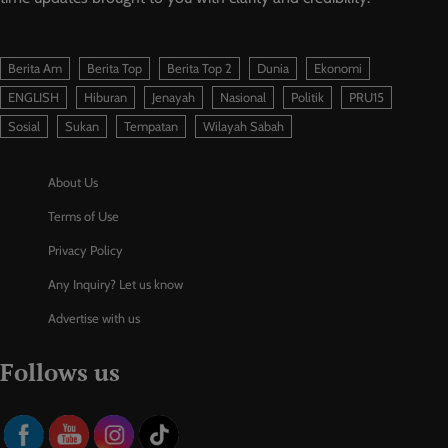
Berita Am
Berita Top
Berita Top 2
Dunia
Ekonomi
ENGLISH
Hiburan
Jenayah
Nasional
Politik
PRU15
Sosial
Sukan
Tempatan
Wilayah Sabah
About Us
Terms of Use
Privacy Policy
Any Inquiry? Let us know
Advertise with us
Follows us