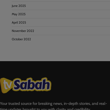
June 2025
May 2025
April 2025
November 2022
October 2022
Your trusted source for breaking news, in-depth stories, and real-
time updates brought to you with clarity and credibility.