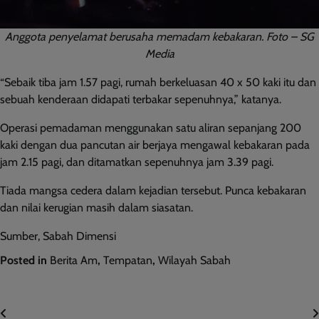
Anggota penyelamat berusaha memadam kebakaran. Foto – SG
Media
“Sebaik tiba jam 1.57 pagi, rumah berkeluasan 40 x 50 kaki itu dan
sebuah kenderaan didapati terbakar sepenuhnya,” katanya.
Operasi pemadaman menggunakan satu aliran sepanjang 200
kaki dengan dua pancutan air berjaya mengawal kebakaran pada
jam 2.15 pagi, dan ditamatkan sepenuhnya jam 3.39 pagi.
Tiada mangsa cedera dalam kejadian tersebut. Punca kebakaran
dan nilai kerugian masih dalam siasatan.
Sumber, Sabah Dimensi
Posted in
Berita Am
,
Tempatan
,
Wilayah Sabah
Post