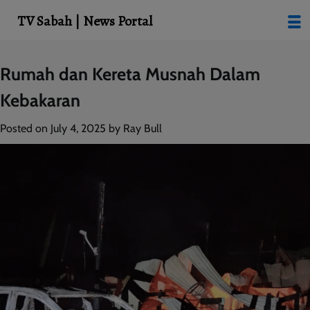
modal-check
TV Sabah | News Portal
Skip
Rumah dan Kereta Musnah Dalam
to
Kebakaran
content
Posted on
July 4, 2025
by
Ray Bull