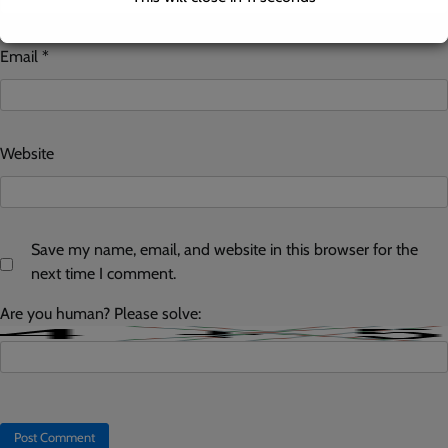
Email
*
Website
Save my name, email, and website in this browser for the
next time I comment.
Are you human? Please solve: