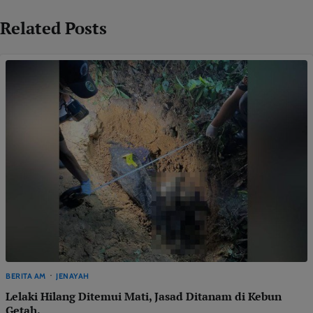
Related Posts
BERITA AM
JENAYAH
Lelaki Hilang Ditemui Mati, Jasad Ditanam di Kebun
Getah.