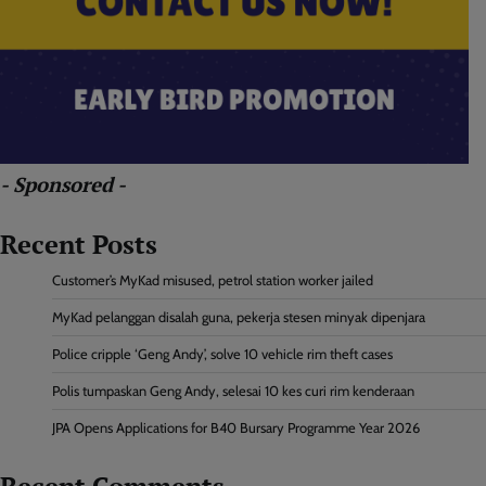
- Sponsored -
Recent Posts
Customer’s MyKad misused, petrol station worker jailed
MyKad pelanggan disalah guna, pekerja stesen minyak dipenjara
Police cripple ‘Geng Andy’, solve 10 vehicle rim theft cases
Polis tumpaskan Geng Andy, selesai 10 kes curi rim kenderaan
JPA Opens Applications for B40 Bursary Programme Year 2026
Recent Comments