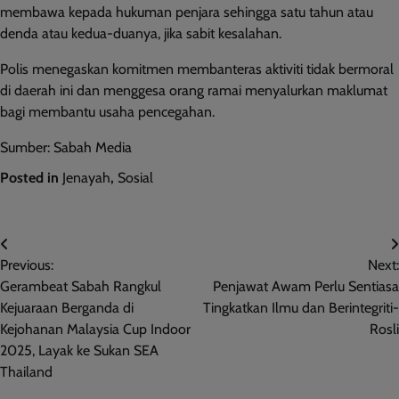
membawa kepada hukuman penjara sehingga satu tahun atau
denda atau kedua-duanya, jika sabit kesalahan.
Polis menegaskan komitmen membanteras aktiviti tidak bermoral
di daerah ini dan menggesa orang ramai menyalurkan maklumat
bagi membantu usaha pencegahan.
Sumber: Sabah Media
Posted in
Jenayah
,
Sosial
Post
Previous:
Next:
navigation
Gerambeat Sabah Rangkul
Penjawat Awam Perlu Sentiasa
Kejuaraan Berganda di
Tingkatkan Ilmu dan Berintegriti-
Kejohanan Malaysia Cup Indoor
Rosli
2025, Layak ke Sukan SEA
Thailand