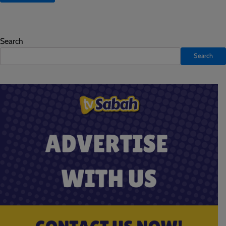
Search
Search