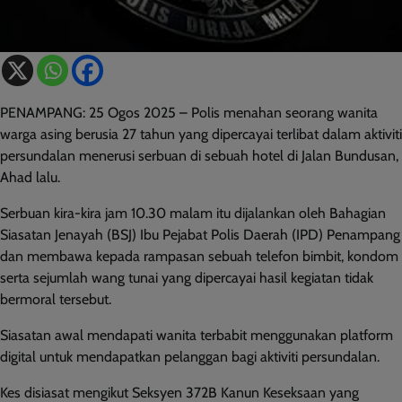
PENAMPANG: 25 Ogos 2025 – Polis menahan seorang wanita
warga asing berusia 27 tahun yang dipercayai terlibat dalam aktiviti
persundalan menerusi serbuan di sebuah hotel di Jalan Bundusan,
Ahad lalu.
Serbuan kira-kira jam 10.30 malam itu dijalankan oleh Bahagian
Siasatan Jenayah (BSJ) Ibu Pejabat Polis Daerah (IPD) Penampang
dan membawa kepada rampasan sebuah telefon bimbit, kondom
serta sejumlah wang tunai yang dipercayai hasil kegiatan tidak
bermoral tersebut.
Siasatan awal mendapati wanita terbabit menggunakan platform
digital untuk mendapatkan pelanggan bagi aktiviti persundalan.
Kes disiasat mengikut Seksyen 372B Kanun Keseksaan yang