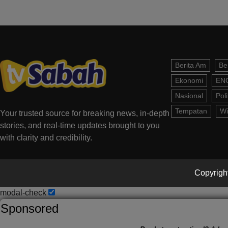
Berita Am
Be
Ekonomi
EN
Nasional
Poli
Tempatan
Wi
Your trusted source for breaking news, in-depth
stories, and real-time updates brought to you
with clarity and credibility.
Copyright
modal-check
Sponsored