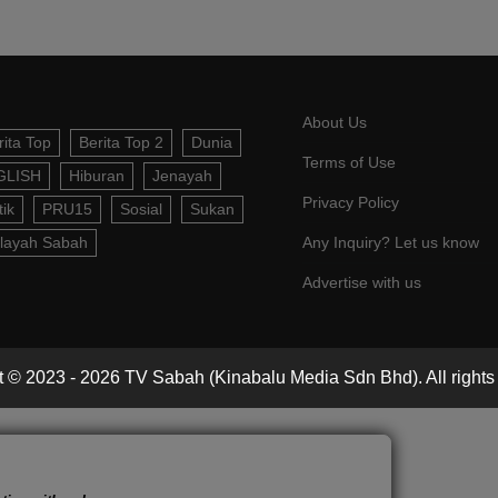
About Us
rita Top
Berita Top 2
Dunia
Terms of Use
GLISH
Hiburan
Jenayah
Privacy Policy
tik
PRU15
Sosial
Sukan
layah Sabah
Any Inquiry? Let us know
Advertise with us
 © 2023 - 2026 TV Sabah (Kinabalu Media Sdn Bhd). All rights