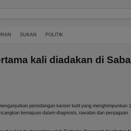
URAN
SUKAN
POLITIK
ertama kali diadakan di Sab
menganjurkan persidangan kanser kulit yang menghimpunkan 
bincangkan kemajuan dalam diagnosis, rawatan dan penjagaan