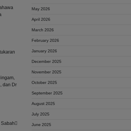
bahawa
May 2026
a
April 2026
March 2026
February 2026
January 2026
tukaran
December 2025
November 2025
lingam,
October 2025
, dan Dr
September 2025
August 2025
July 2025
n Sabah
June 2025