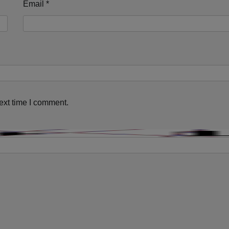
Email
*
ext time I comment.