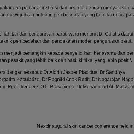
akar dari pelbagai institusi dan negara, dengan menyatakan 
an mewujudkan peluang pembelajaran yang bernilai untuk par
l jahitan dan pengurusan parut, yang menurut Dr Gotulis dapat
teknik pembedahan dan pendekatan moden pengurusan parut.
kan menjadi pemangkin kepada penyelidikan, kerjasama dan per
esakit yang lebih baik dan hasil klinikal yang lebih positif.
idangan tersebut: Dr Aldrin Jasper Placidus, Dr Sandhya
argarita Kepuladze, Dr Ragnild Anak Redit, Dr Nagarajan Naga
en, Prof Theddeus O.H Prasetyono, Dr Mohammad Ali Mat Zain
Next:
Inaugural skin cancer conference held i