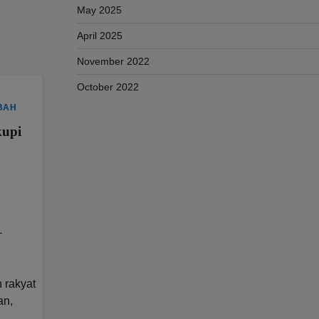
May 2025
April 2025
November 2022
October 2022
BAH
kupi
—
 rakyat
an,