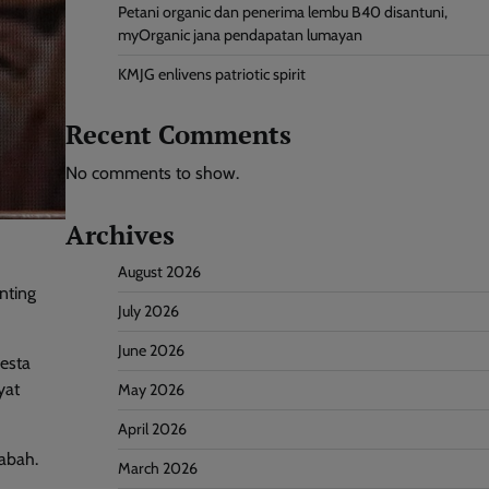
Petani organic dan penerima lembu B40 disantuni,
myOrganic jana pendapatan lumayan
KMJG enlivens patriotic spirit
Recent Comments
No comments to show.
Archives
August 2026
nting
July 2026
June 2026
esta
yat
May 2026
April 2026
abah.
March 2026