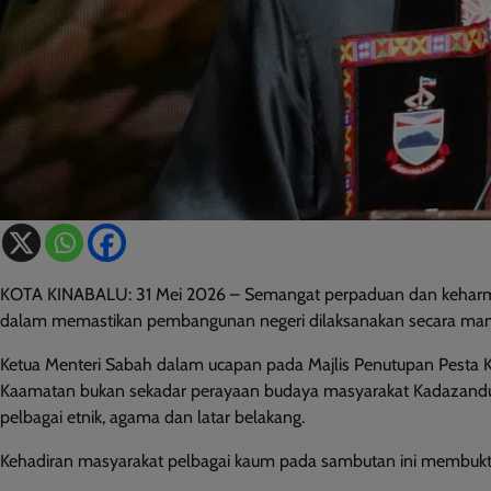
KOTA KINABALU: 31 Mei 2026 – Semangat perpaduan dan keharmon
dalam memastikan pembangunan negeri dilaksanakan secara mam
Ketua Menteri Sabah dalam ucapan pada Majlis Penutupan Pesta
Kaamatan bukan sekadar perayaan budaya masyarakat Kadazandus
pelbagai etnik, agama dan latar belakang.
Kehadiran masyarakat pelbagai kaum pada sambutan ini membuktik