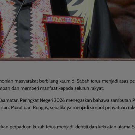
ian masyarakat berbilang kaum di Sabah terus menjadi asas pe
pan dan memberi manfaat kepada seluruh rakyat.
 Kaamatan Peringkat Negeri 2026 menegaskan bahawa sambutan P
un, Murut dan Rungus, sebaliknya menjadi simbol penyatuan rak
an perpaduan kukuh terus menjadi identiti dan kekuatan utama S