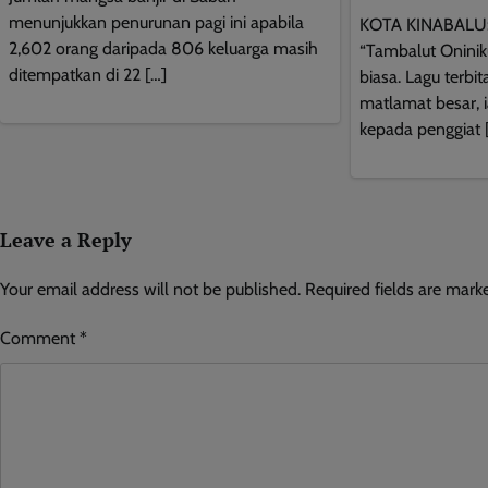
menunjukkan penurunan pagi ini apabila
KOTA KINABALU: 
2,602 orang daripada 806 keluarga masih
“Tambalut Oninik
ditempatkan di 22 […]
biasa. Lagu terbi
matlamat besar, i
kepada penggiat 
Leave a Reply
Your email address will not be published.
Required fields are mar
Comment
*