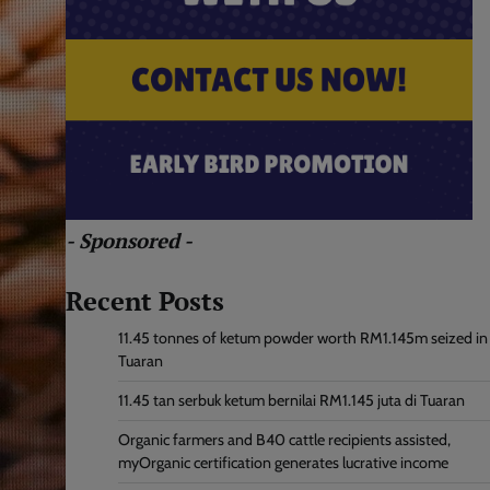
- Sponsored -
Recent Posts
11.45 tonnes of ketum powder worth RM1.145m seized in
Tuaran
11.45 tan serbuk ketum bernilai RM1.145 juta di Tuaran
Organic farmers and B40 cattle recipients assisted,
myOrganic certification generates lucrative income