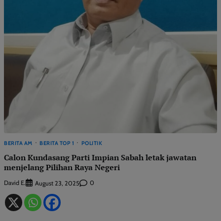
BERITA AM
BERITA TOP 1
POLITIK
Calon Kundasang Parti Impian Sabah letak jawatan
menjelang Pilihan Raya Negeri
David E.
0
August 23, 2025