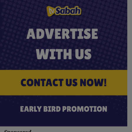
- Sponsored -