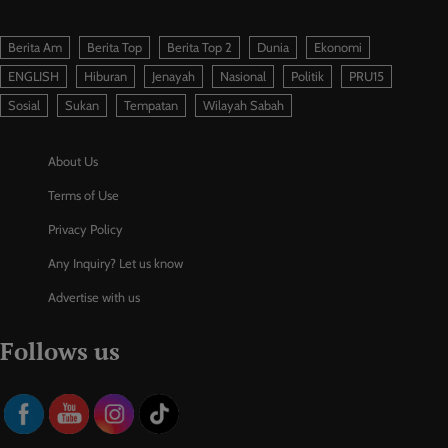
Berita Am
Berita Top
Berita Top 2
Dunia
Ekonomi
ENGLISH
Hiburan
Jenayah
Nasional
Politik
PRU15
Sosial
Sukan
Tempatan
Wilayah Sabah
About Us
Terms of Use
Privacy Policy
Any Inquiry? Let us know
Advertise with us
Follows us