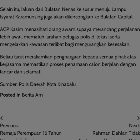
Selain itu, laluan dari Bulatan Nenas ke susur menuju Lampu
Isyarat Karamunsing juga akan dilencongkan ke Bulatan Capital.
ACP Kasim menasihati orang awam supaya merancang perjalanan
lebih awal, mematuhi arahan petugas polis di lokasi serta
mengelakkan kawasan terlibat bagi mengurangkan kesesakan.
Beliau turut merakamkan penghargaan kepada semua pihak atas
kerjasama memastikan proses penamaan calon berjalan dengan
lancar dan selamat.
Sumber: Polis Daerah Kota Kinabalu
Posted in
Berita Am
Post
Previous:
Next:
navigation
Remaja Perempuan 16 Tahun
Rahman Dahlan Tidak