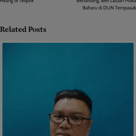
Hilang di Telipok
Bertanding, Beri Laluan Muka
Baharu di DUN Tempasuk
Related Posts