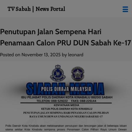
modal-check
TV Sabah | News Portal
Skip
Penutupan Jalan Sempena Hari
to
Penamaan Calon PRU DUN Sabah Ke-17
content
Posted on
November 13, 2025
by
leonard