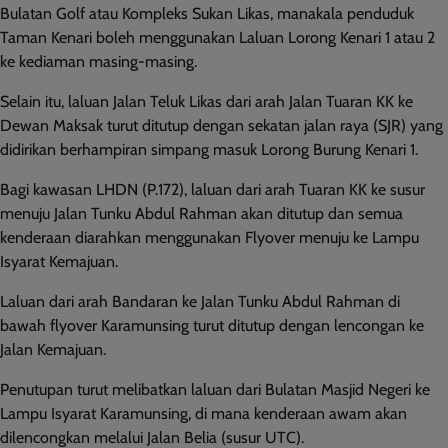
Bulatan Golf atau Kompleks Sukan Likas, manakala penduduk
Taman Kenari boleh menggunakan Laluan Lorong Kenari 1 atau 2
ke kediaman masing-masing.
Selain itu, laluan Jalan Teluk Likas dari arah Jalan Tuaran KK ke
Dewan Maksak turut ditutup dengan sekatan jalan raya (SJR) yang
didirikan berhampiran simpang masuk Lorong Burung Kenari 1.
Bagi kawasan LHDN (P.172), laluan dari arah Tuaran KK ke susur
menuju Jalan Tunku Abdul Rahman akan ditutup dan semua
kenderaan diarahkan menggunakan Flyover menuju ke Lampu
Isyarat Kemajuan.
Laluan dari arah Bandaran ke Jalan Tunku Abdul Rahman di
bawah flyover Karamunsing turut ditutup dengan lencongan ke
Jalan Kemajuan.
Penutupan turut melibatkan laluan dari Bulatan Masjid Negeri ke
Lampu Isyarat Karamunsing, di mana kenderaan awam akan
dilencongkan melalui Jalan Belia (susur UTC).