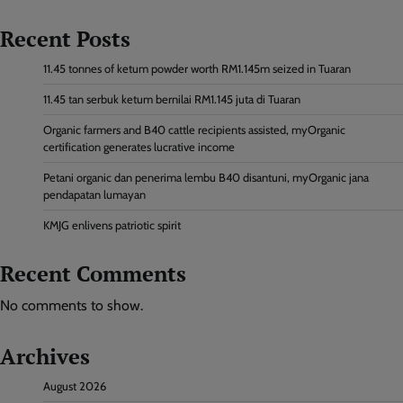
Recent Posts
11.45 tonnes of ketum powder worth RM1.145m seized in Tuaran
11.45 tan serbuk ketum bernilai RM1.145 juta di Tuaran
Organic farmers and B40 cattle recipients assisted, myOrganic
certification generates lucrative income
Petani organic dan penerima lembu B40 disantuni, myOrganic jana
pendapatan lumayan
KMJG enlivens patriotic spirit
Recent Comments
No comments to show.
Archives
August 2026