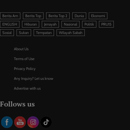
Berita Am
Berita Top
Berita Top 2
Dunia
Ekonomi
ENGLISH
Hiburan
Jenayah
Nasional
Politik
PRU15
Sosial
Sukan
Tempatan
Wilayah Sabah
About Us
Terms of Use
Privacy Policy
Any Inquiry? Let us know
Advertise with us
Follows us