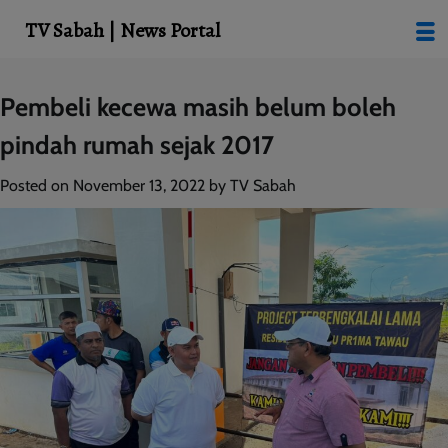
modal-check
TV Sabah | News Portal
Skip
Pembeli kecewa masih belum boleh
to
pindah rumah sejak 2017
content
Posted on
November 13, 2022
by
TV Sabah