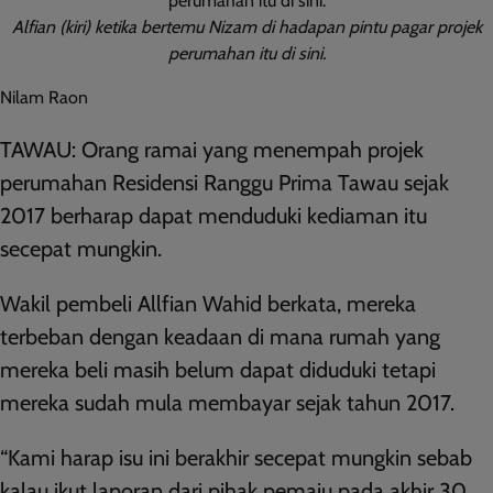
Alfian (kiri) ketika bertemu Nizam di hadapan pintu pagar projek
perumahan itu di sini.
Nilam Raon
TAWAU: Orang ramai yang menempah projek
perumahan Residensi Ranggu Prima Tawau sejak
2017 berharap dapat menduduki kediaman itu
secepat mungkin.
Wakil pembeli Allfian Wahid berkata, mereka
terbeban dengan keadaan di mana rumah yang
mereka beli masih belum dapat diduduki tetapi
mereka sudah mula membayar sejak tahun 2017.
“Kami harap isu ini berakhir secepat mungkin sebab
kalau ikut laporan dari pihak pemaju pada akhir 30