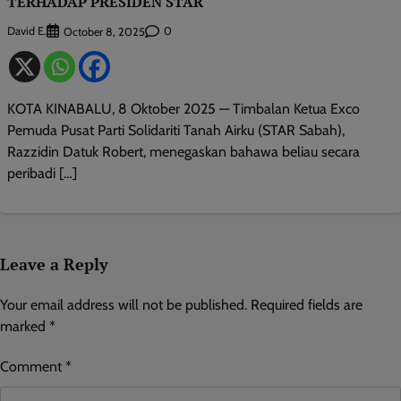
TERHADAP PRESIDEN STAR
David E.
0
October 8, 2025
KOTA KINABALU, 8 Oktober 2025 — Timbalan Ketua Exco
Pemuda Pusat Parti Solidariti Tanah Airku (STAR Sabah),
Razzidin Datuk Robert, menegaskan bahawa beliau secara
peribadi […]
Leave a Reply
Your email address will not be published.
Required fields are
marked
*
Comment
*