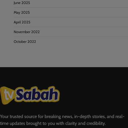
June 2025
May 2025
April 2025
November 2022
October 2022
Your trusted source for breaking news, in-depth stories, and real-
time updates brought to you with clarity and credibility.