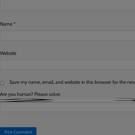
Name
*
Website
Save my name, email, and website in this browser for the ne
Are you human? Please solve: