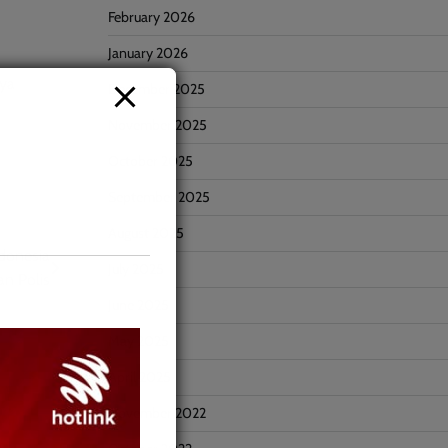
February 2026
January 2026
nya
December 2025
November 2025
October 2025
September 2025
August 2025
donesia
July 2025
an Polis
June 2025
May 2025
April 2025
November 2022