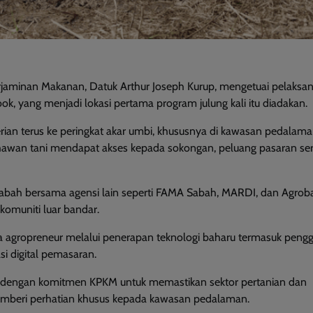
jaminan Makanan, Datuk Arthur Joseph Kurup, mengetuai pelaksan
 yang menjadi lokasi pertama program julung kali itu diadakan.
ian terus ke peringkat akar umbi, khususnya di kawasan pedalama
ahawan tani mendapat akses kepada sokongan, peluang pasaran ser
Sabah bersama agensi lain seperti FAMA Sabah, MARDI, dan Agrob
omuniti luar bandar.
aya agropreneur melalui penerapan teknologi baharu termasuk pen
asi digital pemasaran.
ari dengan komitmen KPKM untuk memastikan sektor pertanian dan
memberi perhatian khusus kepada kawasan pedalaman.