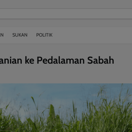
modal-check
AN
SUKAN
POLITIK
tanian ke Pedalaman Sabah