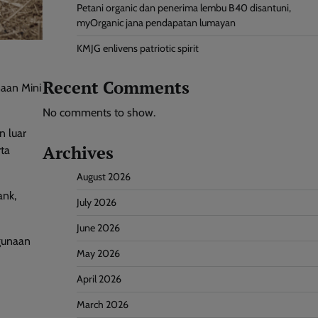
Petani organic dan penerima lembu B40 disantuni,
myOrganic jana pendapatan lumayan
KMJG enlivens patriotic spirit
Recent Comments
aan Mini
No comments to show.
n luar
Archives
ta
August 2026
ank,
July 2026
June 2026
ggunaan
May 2026
April 2026
March 2026