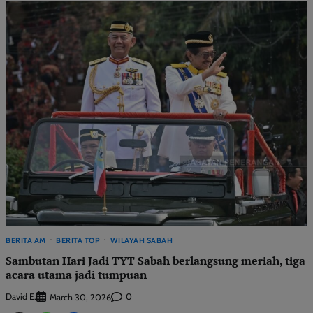
BERITA AM
BERITA TOP
WILAYAH SABAH
Sambutan Hari Jadi TYT Sabah berlangsung meriah, tiga
acara utama jadi tumpuan
David E.
0
March 30, 2026