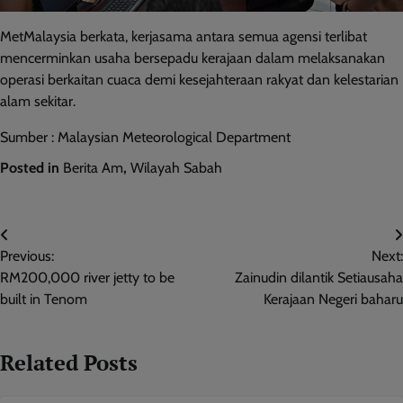
MetMalaysia berkata, kerjasama antara semua agensi terlibat
mencerminkan usaha bersepadu kerajaan dalam melaksanakan
operasi berkaitan cuaca demi kesejahteraan rakyat dan kelestarian
alam sekitar.
Sumber : Malaysian Meteorological Department
Posted in
Berita Am
,
Wilayah Sabah
Post
Previous:
Next:
navigation
RM200,000 river jetty to be
Zainudin dilantik Setiausaha
built in Tenom
Kerajaan Negeri baharu
Related Posts