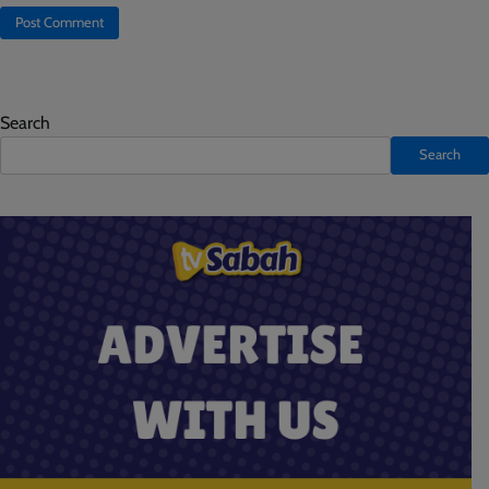
Search
Search