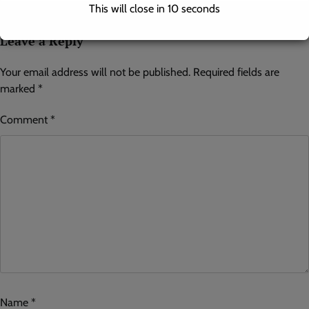
This will close in
9
seconds
Leave a Reply
Your email address will not be published.
Required fields are
marked
*
Comment
*
Name
*