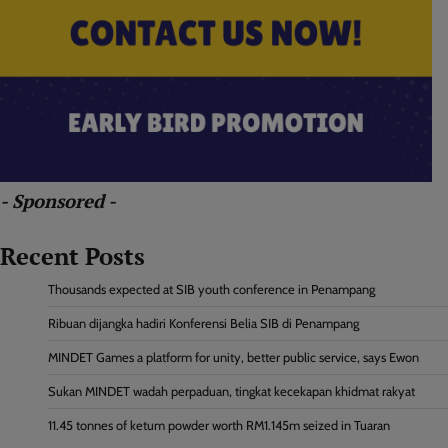
- Sponsored -
Recent Posts
Thousands expected at SIB youth conference in Penampang
Ribuan dijangka hadiri Konferensi Belia SIB di Penampang
MINDET Games a platform for unity, better public service, says Ewon
Sukan MINDET wadah perpaduan, tingkat kecekapan khidmat rakyat
11.45 tonnes of ketum powder worth RM1.145m seized in Tuaran