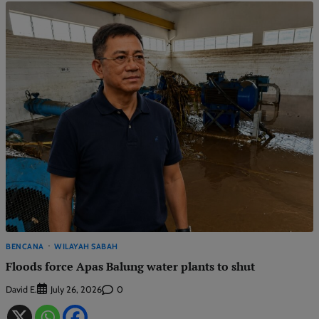
BENCANA
WILAYAH SABAH
Floods force Apas Balung water plants to shut
David E.
0
July 26, 2026