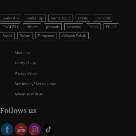
Berita Am
Berita Top
Berita Top 2
Dunia
Ekonomi
ENGLISH
Hiburan
Jenayah
Nasional
Politik
PRU15
Sosial
Sukan
Tempatan
Wilayah Sabah
About Us
Terms of Use
Privacy Policy
Any Inquiry? Let us know
Advertise with us
Follows us