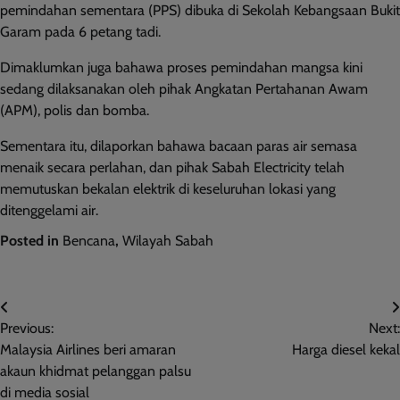
pemindahan sementara (PPS) dibuka di Sekolah Kebangsaan Bukit
Garam pada 6 petang tadi.
Dimaklumkan juga bahawa proses pemindahan mangsa kini
sedang dilaksanakan oleh pihak Angkatan Pertahanan Awam
(APM), polis dan bomba.
Sementara itu, dilaporkan bahawa bacaan paras air semasa
menaik secara perlahan, dan pihak Sabah Electricity telah
memutuskan bekalan elektrik di keseluruhan lokasi yang
ditenggelami air.
Posted in
Bencana
,
Wilayah Sabah
Post
Previous:
Next:
navigation
Malaysia Airlines beri amaran
Harga diesel kekal
akaun khidmat pelanggan palsu
di media sosial