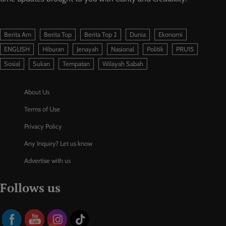
Berita Am
Berita Top
Berita Top 2
Dunia
Ekonomi
ENGLISH
Hiburan
Jenayah
Nasional
Politik
PRU15
Sosial
Sukan
Tempatan
Wilayah Sabah
About Us
Terms of Use
Privacy Policy
Any Inquiry? Let us know
Advertise with us
Follows us