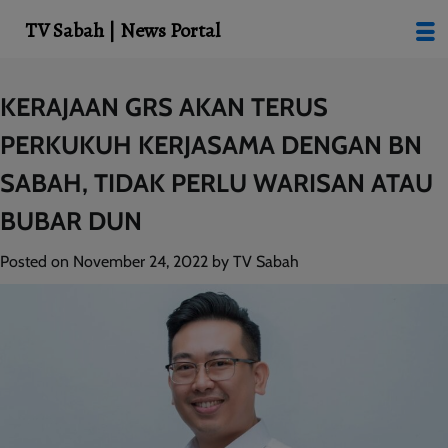
modal-check
TV Sabah | News Portal
Skip
KERAJAAN GRS AKAN TERUS
to
PERKUKUH KERJASAMA DENGAN BN
content
SABAH, TIDAK PERLU WARISAN ATAU
BUBAR DUN
Posted on
November 24, 2022
by
TV Sabah