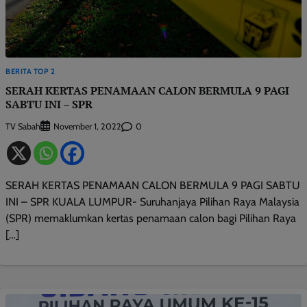
BERITA TOP 2
SERAH KERTAS PENAMAAN CALON BERMULA 9 PAGI
SABTU INI – SPR
TV Sabah
0
November 1, 2022
SERAH KERTAS PENAMAAN CALON BERMULA 9 PAGI SABTU
INI – SPR KUALA LUMPUR- Suruhanjaya Pilihan Raya Malaysia
(SPR) memaklumkan kertas penamaan calon bagi Pilihan Raya
[…]