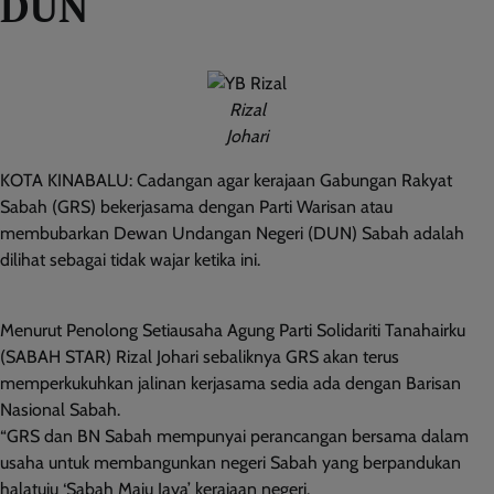
DUN
Rizal
Johari
KOTA KINABALU: Cadangan agar kerajaan Gabungan Rakyat
Sabah (GRS) bekerjasama dengan Parti Warisan atau
membubarkan Dewan Undangan Negeri (DUN) Sabah adalah
dilihat sebagai tidak wajar ketika ini.
Menurut Penolong Setiausaha Agung Parti Solidariti Tanahairku
(SABAH STAR) Rizal Johari sebaliknya GRS akan terus
memperkukuhkan jalinan kerjasama sedia ada dengan Barisan
Nasional Sabah.
“GRS dan BN Sabah mempunyai perancangan bersama dalam
usaha untuk membangunkan negeri Sabah yang berpandukan
halatuju ‘Sabah Maju Jaya’ kerajaan negeri.