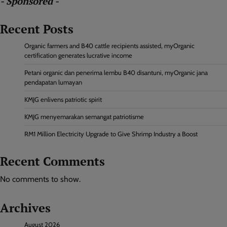
- Sponsored -
Recent Posts
Organic farmers and B40 cattle recipients assisted, myOrganic
certification generates lucrative income
Petani organic dan penerima lembu B40 disantuni, myOrganic jana
pendapatan lumayan
KMJG enlivens patriotic spirit
KMJG menyemarakan semangat patriotisme
RM1 Million Electricity Upgrade to Give Shrimp Industry a Boost
Recent Comments
No comments to show.
Archives
August 2026