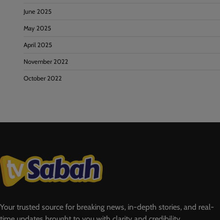
June 2025
May 2025
April 2025
November 2022
October 2022
Your trusted source for breaking news, in-depth stories, and real-
time updates brought to you with clarity and credibility.