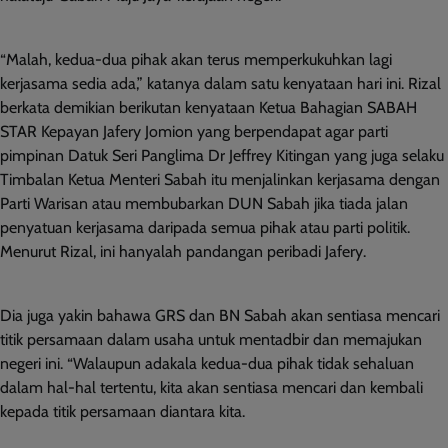
“Malah, kedua-dua pihak akan terus memperkukuhkan lagi
kerjasama sedia ada,” katanya dalam satu kenyataan hari ini. Rizal
berkata demikian berikutan kenyataan Ketua Bahagian SABAH
STAR Kepayan Jafery Jomion yang berpendapat agar parti
pimpinan Datuk Seri Panglima Dr Jeffrey Kitingan yang juga selaku
Timbalan Ketua Menteri Sabah itu menjalinkan kerjasama dengan
Parti Warisan atau membubarkan DUN Sabah jika tiada jalan
penyatuan kerjasama daripada semua pihak atau parti politik.
Menurut Rizal, ini hanyalah pandangan peribadi Jafery.
Dia juga yakin bahawa GRS dan BN Sabah akan sentiasa mencari
titik persamaan dalam usaha untuk mentadbir dan memajukan
negeri ini. “Walaupun adakala kedua-dua pihak tidak sehaluan
dalam hal-hal tertentu, kita akan sentiasa mencari dan kembali
kepada titik persamaan diantara kita.