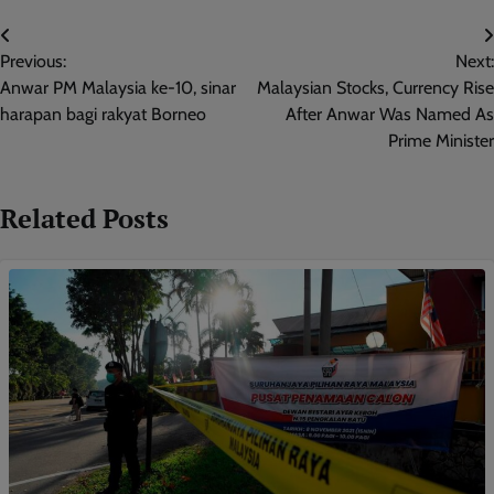
Post
Previous:
Next:
navigation
Anwar PM Malaysia ke-10, sinar
Malaysian Stocks, Currency Rise
harapan bagi rakyat Borneo
After Anwar Was Named As
Prime Minister
Related Posts