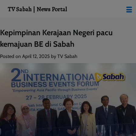
modal-check
TV Sabah | News Portal
Skip
Kepimpinan Kerajaan Negeri pacu
to
kemajuan BE di Sabah
content
Posted on
April 12, 2025
by
TV Sabah