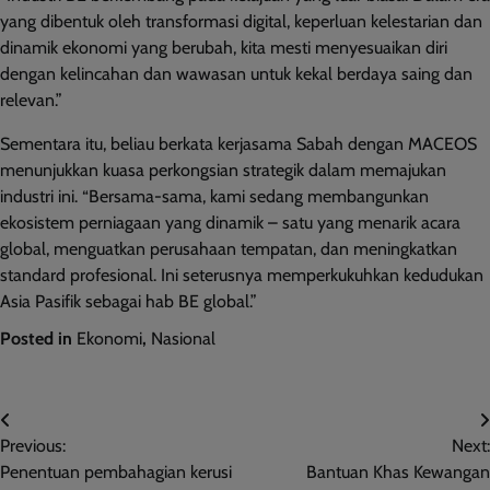
yang dibentuk oleh transformasi digital, keperluan kelestarian dan
dinamik ekonomi yang berubah, kita mesti menyesuaikan diri
dengan kelincahan dan wawasan untuk kekal berdaya saing dan
relevan.”
Sementara itu, beliau berkata kerjasama Sabah dengan MACEOS
menunjukkan kuasa perkongsian strategik dalam memajukan
industri ini. “Bersama-sama, kami sedang membangunkan
ekosistem perniagaan yang dinamik – satu yang menarik acara
global, menguatkan perusahaan tempatan, dan meningkatkan
standard profesional. Ini seterusnya memperkukuhkan kedudukan
Asia Pasifik sebagai hab BE global.”
Posted in
Ekonomi
,
Nasional
Post
Previous:
Next:
navigation
Penentuan pembahagian kerusi
Bantuan Khas Kewangan