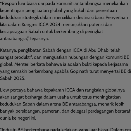
“Respon luar biasa daripada komuniti antarabangsa menekankan
kepentingan penglibatan global yang kukuh dan penentuan
kedudukan strategik dalam menaikkan destinasi baru. Penyertaan
kita dalam Kongres ICCA 2024 menunjukkan potensi dan
kesiapsiagaan Sabah untuk berkembang di peringkat
antarabangsa,” tegasnya.
Katanya, penglibatan Sabah dengan ICCA di Abu Dhabi telah
sangat produktif, dan menguatkan hubungan dengan komuniti BE
global. Menteri berkata bahawa ia adalah bukti kepada kerjasama
yang semakin berkembang apabila Gopinath turut menyertai BE di
Sabah 2025.
Liew percaya bahawa kepakaran ICCA dan rangkaian globalnya
akan sangat berharga dalam usaha untuk terus meningkatkan
kedudukan Sabah dalam arena BE antarabangsa, menarik lebih
banyak persidangan, pameran, dan delegasi perdagangan bertaraf
dunia ke negeri ini.
“Industri BE berkembang pada kelajuan yang luar biasa. Dalam era