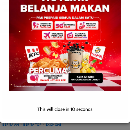
peratus tenaga kerja dalam sektor industri di Sabah perlu terdiri
dari rakyat tempatan, dengan keutamaan diberikan kepada […]
This will close in
10
seconds
BERITA AM
BERITA TOP
EKONOMI