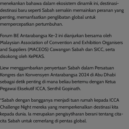
menekankan bahawa dalam ekosistem dinamik ini, destinasi-
destinasi baru seperti Sabah semakin memainkan peranan yang
penting, memanfaatkan penglibatan global untuk
mempercepatkan pertumbuhan.
Forum BE Antarabangsa Ke-2 ini dianjurkan bersama oleh
Malaysian Association of Convention and Exhibition Organisers
and Suppliers (MACEOS) Cawangan Sabah dan SICC, serta
disokong oleh KePKAS.
Liew menggambarkan penyertaan Sabah dalam Persatuan
Kongres dan Konvensyen Antarabangsa 2024 di Abu Dhabi
sebagai detik penting di mana beliau bertemu dengan Ketua
Pegawai Eksekutif ICCA, Senthil Gopinath.
“Sabah dengan bangganya menjadi tuan rumah kepada ICCA
Challenge Night mereka yang memperkenalkan destinasi kita
kepada dunia. Ia merupakan pengisytiharan berani tentang cita-
cita Sabah untuk cemerlang di pentas global.