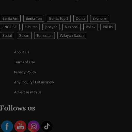
Berita Am
Berita Top
Berita Top 2
Dunia
Ekonomi
ENGLISH
Hiburan
Jenayah
Nasional
Politik
PRU15
Sosial
Sukan
Tempatan
Wilayah Sabah
About Us
Terms of Use
Privacy Policy
Any Inquiry? Let us know
Advertise with us
Follows us