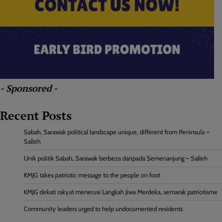
- Sponsored -
Recent Posts
Sabah, Sarawak political landscape unique, different from Peninsula –
Salleh
Unik politik Sabah, Sarawak berbeza daripada Semenanjung – Salleh
KMJG takes patriotic message to the people on foot
KMJG dekati rakyat menerusi Langkah Jiwa Merdeka, semarak patriotisme
Community leaders urged to help undocumented residents