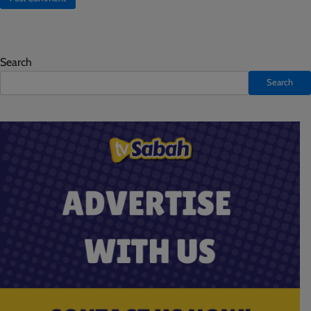
Search
Search