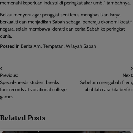
memenuhi keperluan industri di peringkat akar umbi,” tambahnya.
Beliau menyeru agar penggiat seni terus menghasilkan karya
berkualiti dan menjadikan Sabah sebagai peneraju ekonomi kreatif
negara, selain membawa identiti dan cerita Sabah ke peringkat
dunia.
Posted in
Berita Am
,
Tempatan
,
Wilayah Sabah
Post
Previous:
Next:
navigation
Special-needs student breaks
Sebelum mengubah filem,
four records at vocational college
ubahlah cara kita berfikir
games
Related Posts