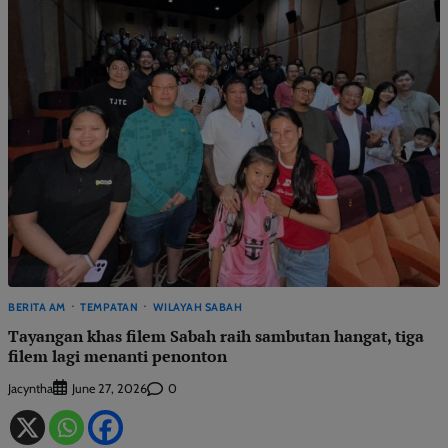
BERITA AM
TEMPATAN
WILAYAH SABAH
Tayangan khas filem Sabah raih sambutan hangat, tiga
filem lagi menanti penonton
Jacyntha
0
June 27, 2026