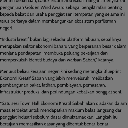
Menteri berkenaan, Datuk Nizam Abu Bakar Titingan, menyifatkan
penganjuran Golden Wind Award sebagai pengiktirafan penting
kepada bakat dan usaha penggiat seni tempatan yang selama ini
terus berkarya dalam membangunkan ekosistem perfileman
negeri.
“Industri kreatif bukan lagi sekadar platform hiburan, sebaliknya
merupakan sektor ekonomi baharu yang berperanan besar dalam
menjana pendapatan, membuka peluang pekerjaan dan
memperkukuh identiti budaya dan warisan Sabah,” katanya.
Menurut beliau, kerajaan negeri kini sedang merangka Blueprint
Ekonomi Kreatif Sabah yang lebih menyeluruh, melibatkan
pembangunan bakat, latihan, pembiayaan, pemasaran,
infrastruktur produksi dan perlindungan kebajikan penggiat seni.
“Satu sesi Town Hall Ekonomi Kreatif Sabah akan diadakan dalam
masa terdekat untuk mendapatkan maklum balas langsung dari
penggiat industri sebelum dasar dimuktamadkan. Langkah itu
bertujuan memastikan dasar yang dibentuk benar-benar